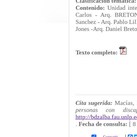
Clasificación temática
Contenido:
Unidad int
Carlos - Arq. BRETON,
Sanchez - Arq. Pablo Lil
Jones -Arq. Daniel Bret
Texto completo:
Cita sugerida:
Macías, 
personas con discap
http://bdzalba.fau.unlp
.
Fecha de consulta:
[
8