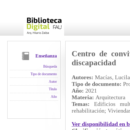
Centro de convi
Enseñanza
discapacidad
Búsqueda
Tipo de documento
Autores:
Macías, Lucila
Autor
Tipo de documento:
Pro
Título
Año:
2021
Materia:
Arquitectura
Año
Temas:
Edificios mul
rehabilitación; Viviend
Ver disponibilidad en b