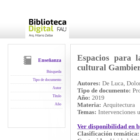
Espacios para l
Enseñanza
cultural Gambie
Búsqueda
Tipo de documento
Autores:
De Luca, Dolor
Autor
Tipo de documento:
Pro
Título
Año:
2019
Materia:
Arquitectura
Año
Temas:
Intervenciones u
Ver disponibilidad en b
Clasificación temática