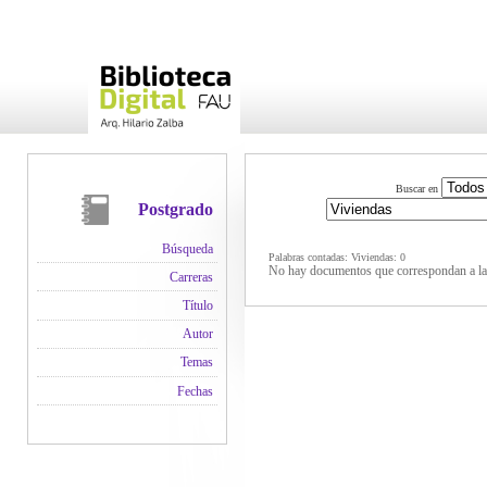
Buscar en
Postgrado
Búsqueda
Palabras contadas: Viviendas: 0
No hay documentos que correspondan a la 
Carreras
Título
Autor
Temas
Fechas