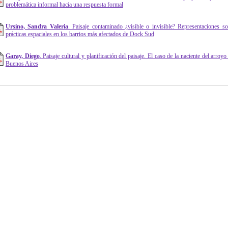
problemática informal hacia una respuesta formal
Ursino, Sandra Valeria
. Paisaje contaminado ¿visible o invisible? Representaciones s
prácticas espaciales en los barrios más afectados de Dock Sud
Garay, Diego
. Paisaje cultural y planificación del paisaje. El caso de la naciente del arro
Buenos Aires