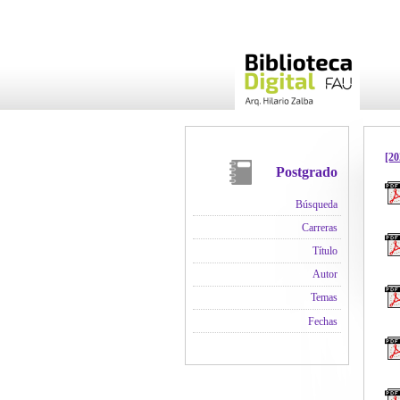
[20
Postgrado
Búsqueda
Carreras
Título
Autor
Temas
Fechas