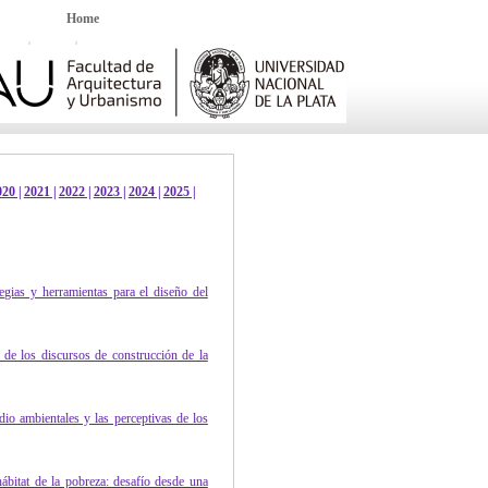
Home
20 |
2021 |
2022 |
2023 |
2024 |
2025 |
tegias y herramientas para el diseño del
s de los discursos de construcción de la
dio ambientales y las perceptivas de los
hábitat de la pobreza: desafío desde una