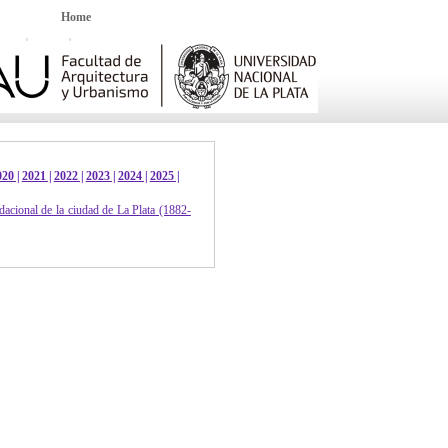
Home
20 |
2021 |
2022 |
2023 |
2024 |
2025 |
ndacional de la ciudad de La Plata (1882-