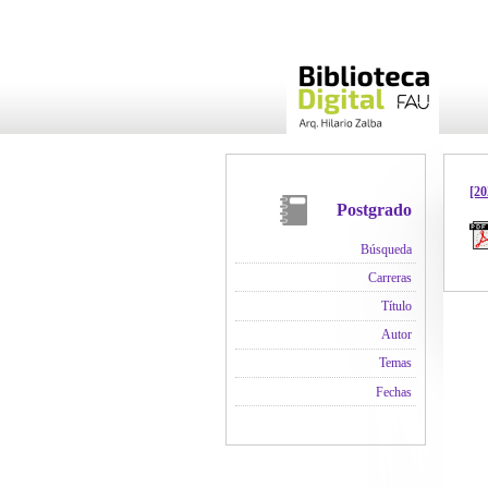
[20
Postgrado
Búsqueda
Carreras
Título
Autor
Temas
Fechas