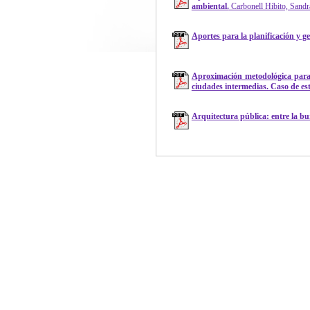
ambiental.
Carbonell Hibito, Sandra
Aportes para la planificación y ge
Aproximación metodológica para 
ciudades intermedias. Caso de est
Arquitectura pública: entre la bur