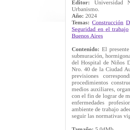
Editor:
Universidad 
Urbanismo.
Año:
2024
Temas:
Construcción
D
Seguridad en el trabajo
Buenos Aires
Contenido:
El presente
submuración, hormigona
del Hospital de Niños 
Nro. 40 de la Ciudad A
previsiones correspon
procedimientos constru
medios auxiliares, orga
con el fin de lograr de 
enfermedades profesio
ambiente de trabajo adec
seguir las normativas vi
Tamaño:
5.04Mb.