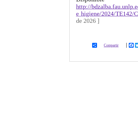
http://bdzalba.fau.unlp.
e higiene/2024/TE142/C
de 2026 ]
Compartir
Fa