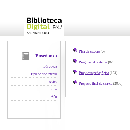
Plan de estudio
(6)
Enseñanza
Programa de estudio
(828)
Búsqueda
Propuesta pedagógica
(103)
Tipo de documento
Autor
Proyecto final de carrera
(2056)
Título
Año