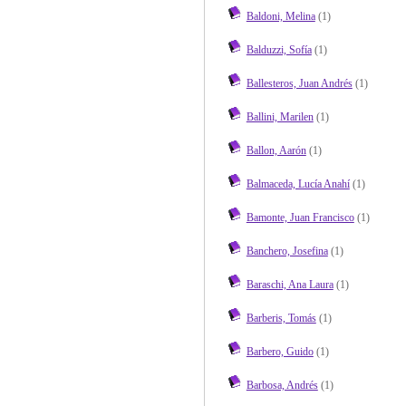
Baldoni, Melina
(1)
Balduzzi, Sofía
(1)
Ballesteros, Juan Andrés
(1)
Ballini, Marilen
(1)
Ballon, Aarón
(1)
Balmaceda, Lucía Anahí
(1)
Bamonte, Juan Francisco
(1)
Banchero, Josefina
(1)
Baraschi, Ana Laura
(1)
Barberis, Tomás
(1)
Barbero, Guido
(1)
Barbosa, Andrés
(1)