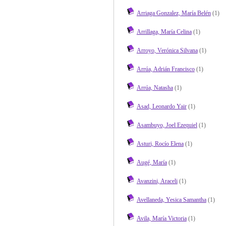
Arriaga Gonzalez, María Belén
(1)
Arrillaga, María Celina
(1)
Arroyo, Verónica Silvana
(1)
Arrúa, Adrián Francisco
(1)
Arrúa, Natasha
(1)
Asad, Leonardo Yair
(1)
Asambuyo, Joel Ezequiel
(1)
Asturi, Rocío Elena
(1)
Augé, María
(1)
Avanzini, Araceli
(1)
Avellaneda, Yesica Samantha
(1)
Avila, María Victoria
(1)