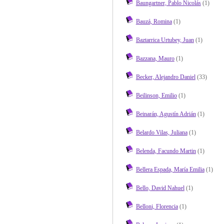
Baungartner, Pablo Nicolás
(1)
Bauzá, Romina
(1)
Baztarrica Urtubey, Juan
(1)
Bazzana, Mauro
(1)
Becker, Alejandro Daniel
(33)
Beilinson, Emilio
(1)
Beinarán, Agustín Adrián
(1)
Belardo Vilas, Juliana
(1)
Belenda, Facundo Martin
(1)
Bellera Espada, María Emilia
(1)
Bello, David Nahuel
(1)
Belloni, Florencia
(1)