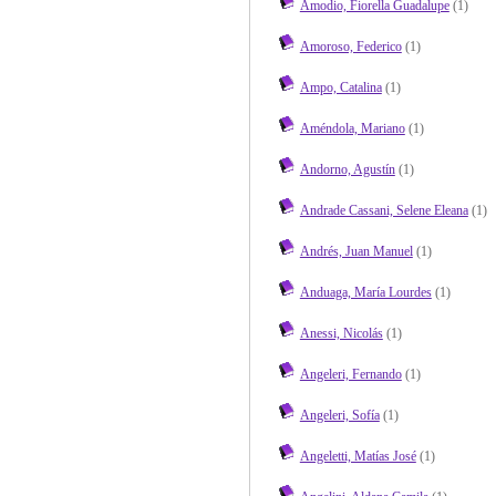
Amodio, Fiorella Guadalupe
(1)
Amoroso, Federico
(1)
Ampo, Catalina
(1)
Améndola, Mariano
(1)
Andorno, Agustín
(1)
Andrade Cassani, Selene Eleana
(1)
Andrés, Juan Manuel
(1)
Anduaga, María Lourdes
(1)
Anessi, Nicolás
(1)
Angeleri, Fernando
(1)
Angeleri, Sofía
(1)
Angeletti, Matías José
(1)