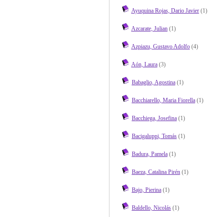
Ayuquina Rojas, Dario Javier
(1)
Azcarate, Julian
(1)
Azpiazu, Gustavo Adolfo
(4)
Aón, Laura
(3)
Babaglio, Agostina
(1)
Bacchiarello, Maria Fiorella
(1)
Bacchiega, Josefina
(1)
Bacigaluppi, Tomás
(1)
Badura, Pamela
(1)
Baeza, Catalina Pirén
(1)
Bajo, Pierina
(1)
Baldello, Nicolás
(1)