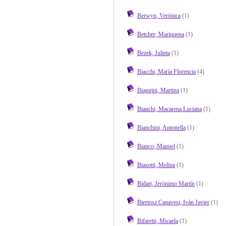
Berwyn, Verónica
(1)
Betcher, Mariquena
(1)
Bezek, Julieta
(1)
Biacchi, María Florencia
(4)
Biaggini, Martina
(1)
Bianchi, Macarena Luciana
(1)
Bianchini, Antonella
(1)
Bianco, Manuel
(1)
Biasotti, Melina
(1)
Bidart, Jerónimo Martín
(1)
Biertosz Canavesi, Iván Javier
(1)
Bifaretti, Micaela
(1)