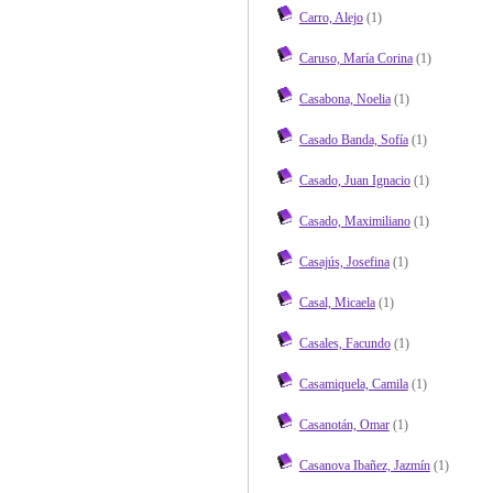
Carro, Alejo
(1)
Caruso, María Corina
(1)
Casabona, Noelia
(1)
Casado Banda, Sofía
(1)
Casado, Juan Ignacio
(1)
Casado, Maximiliano
(1)
Casajús, Josefina
(1)
Casal, Micaela
(1)
Casales, Facundo
(1)
Casamiquela, Camila
(1)
Casanotán, Omar
(1)
Casanova Ibañez, Jazmín
(1)