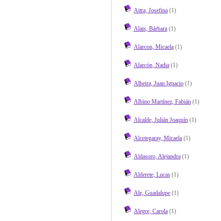
Aitra, Josefina
(1)
Alais, Bárbara
(1)
Alarcon, Micaela
(1)
Alarcón, Nadia
(1)
Albeira, Juan Ignacio
(1)
Albino Martínez, Fabián
(1)
Alcalde, Julián Joaquín
(1)
Alcetegaray, Micaela
(1)
Aldasoro, Alejandra
(1)
Alderete, Lucas
(1)
Ale, Guadalupe
(1)
Alegre, Carola
(1)