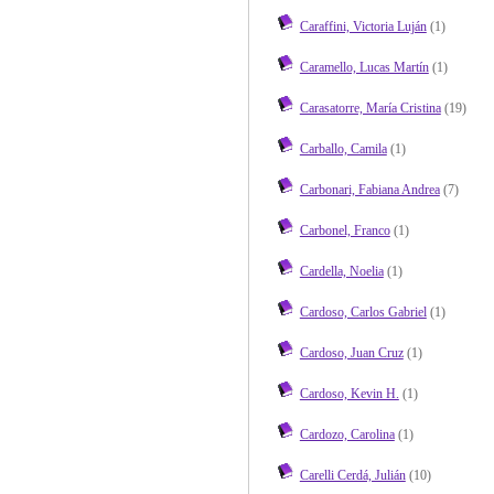
Caraffini, Victoria Luján
(1)
Caramello, Lucas Martín
(1)
Carasatorre, María Cristina
(19)
Carballo, Camila
(1)
Carbonari, Fabiana Andrea
(7)
Carbonel, Franco
(1)
Cardella, Noelia
(1)
Cardoso, Carlos Gabriel
(1)
Cardoso, Juan Cruz
(1)
Cardoso, Kevin H.
(1)
Cardozo, Carolina
(1)
Carelli Cerdá, Julián
(10)