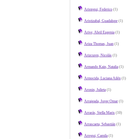
Aristegui, Federico
(1)
Aristizabal, Guadalupe
(1)
Arive, Abril Eugenia
(1)
Ariza Thomas, Juan
(1)
Arizcuren, Nicolás
(1)
Armando Kain, Natalia
(1)
Armocida, Luciana Ailén
(1)
Aronin, Julieta
(1)
Arraigada, Jorge Omar
(1)
Arrarás, Stella Maris
(10)
Arrascaeta, Sebastián
(1)
Arregui, Camila
(1)