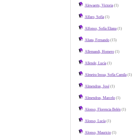
Alewaerts, Victoria
(1)
Alfaro, Sofía
(1)
Alfonso, Sofía Eliana
(1)
Aliata, Fernando
(15)
Allemandi, Homero
(1)
Allende, Lucía
(1)
Almeira Insua, Sofía Camila
(1)
Almendras, José
(1)
Almendras, Marcelo
(1)
Alonso, Florencia Belén
(1)
Alonso, Lucía
(1)
Alonso, Mauricio
(1)