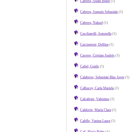
Cabrera, Anahí Belén
(1)
Cabrera, Joaquín Sebastián
(1)
Cabrera, Nahuel
(1)
Cacchiarelli, Antonella
(1)
Cacciagioni, Delfina
(1)
Caceres, Cristian Andrés
(1)
Cafiel, Guido
(1)
Calabrese, Sebastián Blas Jorge
(1)
Calbucoy, Carla Mariela
(1)
Calcabrini, Valentino
(1)
Calderón, María Clara
(1)
Calello, Vanina Laura
(1)
Cali, María Belén
(1)