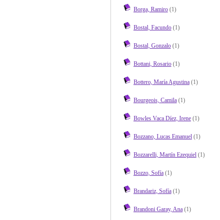
Borga, Ramiro
(1)
Bostal, Facundo
(1)
Bostal, Gonzalo
(1)
Bottani, Rosario
(1)
Bottero, María Agustina
(1)
Bourgeois, Camila
(1)
Bowles Vaca Díez, Irene
(1)
Bozzano, Lucas Emanuel
(1)
Bozzarelli, Martín Ezequiel
(1)
Bozzo, Sofía
(1)
Brandariz, Sofía
(1)
Brandoni Garay, Ana
(1)