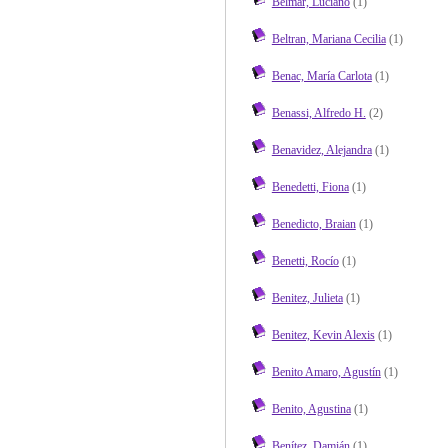
Belmar, Luciano
(1)
Beltran, Mariana Cecilia
(1)
Benac, María Carlota
(1)
Benassi, Alfredo H.
(2)
Benavidez, Alejandra
(1)
Benedetti, Fiona
(1)
Benedicto, Braian
(1)
Benetti, Rocío
(1)
Benitez, Julieta
(1)
Benitez, Kevin Alexis
(1)
Benito Amaro, Agustín
(1)
Benito, Agustina
(1)
Benítez, Damián
(1)