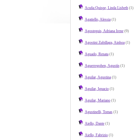
Acuña Quispe, Linda Lisbeth
(1)
Agatiello, Alessia
(1)
Agosteguis, Adriana Irene
(9)
Agostini Zubillaga, Ainhoa
(1)
Aguado, Renata
(1)
Aguerregohen, Agustín
(1)
Aguilar, Agustina
(1)
Aguilar, Ignacio
(1)
Aguilar, Mariano
(1)
Agustinelli, Tomas
(1)
Aiello, Dante
(1)
Aiello, Fabrizio
(1)