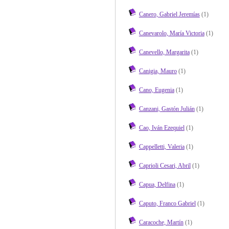
Canero, Gabriel Jeremías
(1)
Canevarolo, María Victoria
(1)
Canevello, Margarita
(1)
Canigia, Mauro
(1)
Cano, Eugenia
(1)
Canzani, Gastón Julián
(1)
Cao, Iván Ezequiel
(1)
Cappelletti, Valeria
(1)
Caprioli Cesari, Abril
(1)
Capua, Delfina
(1)
Caputo, Franco Gabriel
(1)
Caracoche, Martín
(1)