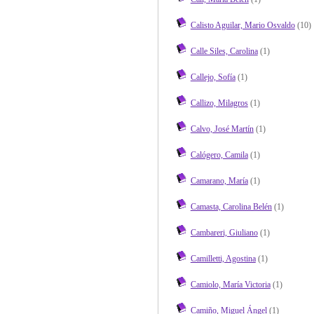
Calisto Aguilar, Mario Osvaldo
(10)
Calle Siles, Carolina
(1)
Callejo, Sofía
(1)
Callizo, Milagros
(1)
Calvo, José Martín
(1)
Calógero, Camila
(1)
Camarano, María
(1)
Camasta, Carolina Belén
(1)
Cambareri, Giuliano
(1)
Camilletti, Agostina
(1)
Camiolo, María Victoria
(1)
Camiño, Miguel Ángel
(1)