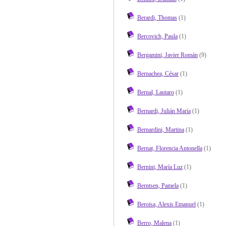
Berardi, Thomas
(1)
Bercovich, Paula
(1)
Bergamini, Javier Román
(9)
Bernachea, César
(1)
Bernal, Lautaro
(1)
Bernardi, Julián María
(1)
Bernardini, Martina
(1)
Bernat, Florencia Antonella
(1)
Bernini, María Luz
(1)
Berntsen, Pamela
(1)
Beroisa, Alexis Emanuel
(1)
Berro, Malena
(1)