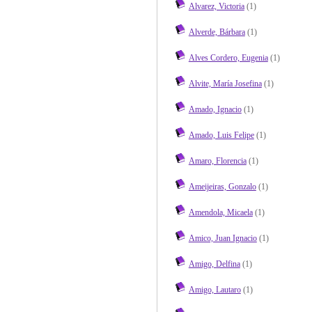
Alvarez, Victoria
(1)
Alverde, Bárbara
(1)
Alves Cordero, Eugenia
(1)
Alvite, María Josefina
(1)
Amado, Ignacio
(1)
Amado, Luis Felipe
(1)
Amaro, Florencia
(1)
Ameijeiras, Gonzalo
(1)
Amendola, Micaela
(1)
Amico, Juan Ignacio
(1)
Amigo, Delfina
(1)
Amigo, Lautaro
(1)