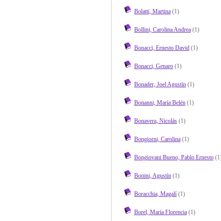
Bolatti, Martina
(1)
Bollini, Carolina Andrea
(1)
Bonacci, Ernesto David
(1)
Bonacci, Genaro
(1)
Bonader, Joel Agustín
(1)
Bonanni, María Belén
(1)
Bonavera, Nicolás
(1)
Bongiorni, Carolina
(1)
Bongiovani Bueno, Pablo Ernesto
(1
Bonini, Agustín
(1)
Boracchia, Magalí
(1)
Borel, María Florencia
(1)