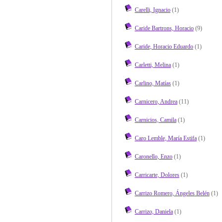
Carelli, Ignacio
(1)
Caride Bartrons, Horacio
(9)
Caride, Horacio Eduardo
(1)
Carletti, Melina
(1)
Carlino, Matías
(1)
Carnicero, Andrea
(11)
Carnicios, Camila
(1)
Caro Lemble, María Estifa
(1)
Caronello, Enzo
(1)
Carricarte, Dolores
(1)
Carrizo Romero, Ángeles Belén
(1)
Carrizo, Daniela
(1)