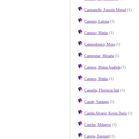
Campanella, Agustín Miguel
(1)
Campisi, Luisina
(1)
Campisi, Matías
(1)
Campodonico, Mora
(1)
Campomar, Micaela
(1)
Campos, Maina Anabela
(1)
Campos, Matías
(1)
Canaglia, Florencia Itatí
(1)
Canale, Santiago
(1)
Candia Alvarez, Kevin Darío
(1)
Canelas, Milagros
(1)
Canepa, Ezequiel
(1)