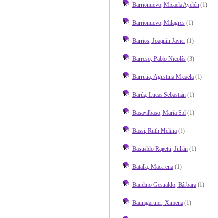
Barrionuevo, Micaela Ayelén
(1)
Barrionuevo, Milagros
(1)
Barrios, Joaquín Javier
(1)
Barroso, Pablo Nicolás
(3)
Barrutia, Agustina Micaela
(1)
Barúa, Lucas Sebastián
(1)
Basavilbaso, María Sol
(1)
Bassi, Ruth Melina
(1)
Basualdo Rapetti, Julián
(1)
Batalla, Macarena
(1)
Baudino Gesualdo, Bárbara
(1)
Baumgartner, Ximena
(1)