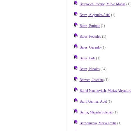
Barcovich Recarte, Mirko Matías
(1)
Bares, Alejandro Ariel
(1)
Bares, Enrique
(1)
Bares, Federico
(1)
Bares, Gerardo
(1)
Bares, Lola
(1)
Bares, Nicolás
(34)
Barraco, Josefina
(1)
Barral Naumovitch, Matías Alejandr
Barri, German Abel
(1)
Barria, Micaela Soledad
(1)
Barrionuevo, María Emilia
(1)