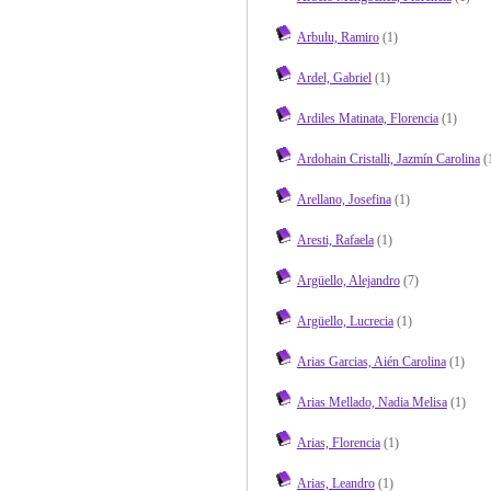
Arbulu, Ramiro
(1)
Ardel, Gabriel
(1)
Ardiles Matinata, Florencia
(1)
Ardohain Cristalli, Jazmín Carolina
(
Arellano, Josefina
(1)
Aresti, Rafaela
(1)
Argüello, Alejandro
(7)
Argüello, Lucrecia
(1)
Arias Garcias, Aién Carolina
(1)
Arias Mellado, Nadia Melisa
(1)
Arias, Florencia
(1)
Arias, Leandro
(1)