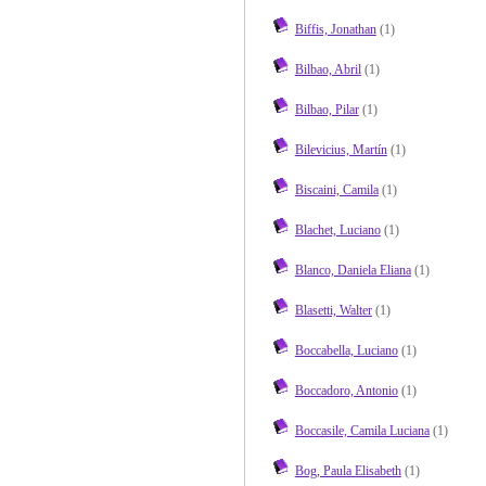
Biffis, Jonathan
(1)
Bilbao, Abril
(1)
Bilbao, Pilar
(1)
Bilevicius, Martín
(1)
Biscaini, Camila
(1)
Blachet, Luciano
(1)
Blanco, Daniela Eliana
(1)
Blasetti, Walter
(1)
Boccabella, Luciano
(1)
Boccadoro, Antonio
(1)
Boccasile, Camila Luciana
(1)
Bog, Paula Elisabeth
(1)