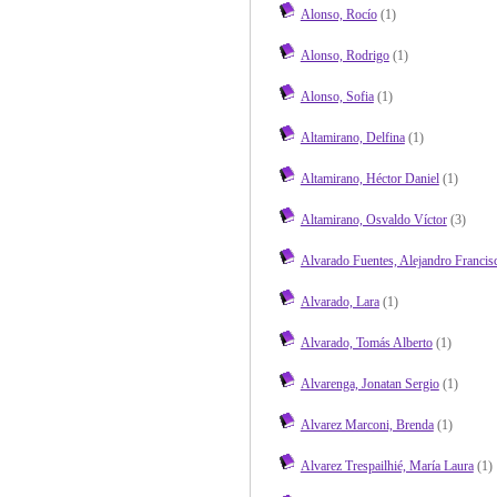
Alonso, Rocío
(1)
Alonso, Rodrigo
(1)
Alonso, Sofia
(1)
Altamirano, Delfina
(1)
Altamirano, Héctor Daniel
(1)
Altamirano, Osvaldo Víctor
(3)
Alvarado Fuentes, Alejandro Francis
Alvarado, Lara
(1)
Alvarado, Tomás Alberto
(1)
Alvarenga, Jonatan Sergio
(1)
Alvarez Marconi, Brenda
(1)
Alvarez Trespailhié, María Laura
(1)