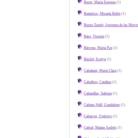
Busto, María Eugenia
(1)
Buttafoco, Micaela Belén
(1)
Buzzo Zendri, Agostina de las Merce
Báez, Victoria
(1)
Bárcena, María Paz
(1)
Büchel, Evelyn
(1)
Cabalanti, María Clara
(1)
Caballero, Catalina
(1)
Cabanillas, Sabrina
(1)
Cabano Wall, Guadalupe
(1)
Cabarcos, Federico
(1)
Cabral, Matías Andrés
(1)