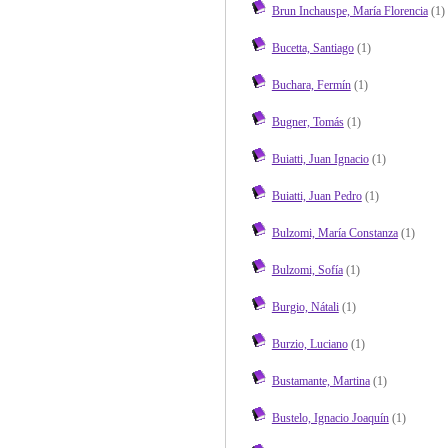
Brun Inchauspe, María Florencia
(1)
Bucetta, Santiago
(1)
Buchara, Fermín
(1)
Bugner, Tomás
(1)
Buiatti, Juan Ignacio
(1)
Buiatti, Juan Pedro
(1)
Bulzomi, María Constanza
(1)
Bulzomi, Sofía
(1)
Burgio, Nátali
(1)
Burzio, Luciano
(1)
Bustamante, Martina
(1)
Bustelo, Ignacio Joaquín
(1)