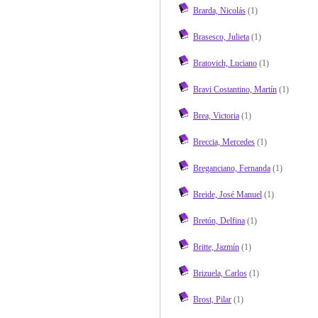
Brarda, Nicolás
(1)
Brasesco, Julieta
(1)
Bratovich, Luciano
(1)
Bravi Costantino, Martín
(1)
Brea, Victoria
(1)
Breccia, Mercedes
(1)
Breganciano, Fernanda
(1)
Breide, José Manuel
(1)
Bretón, Delfina
(1)
Britte, Jazmín
(1)
Brizuela, Carlos
(1)
Brost, Pilar
(1)