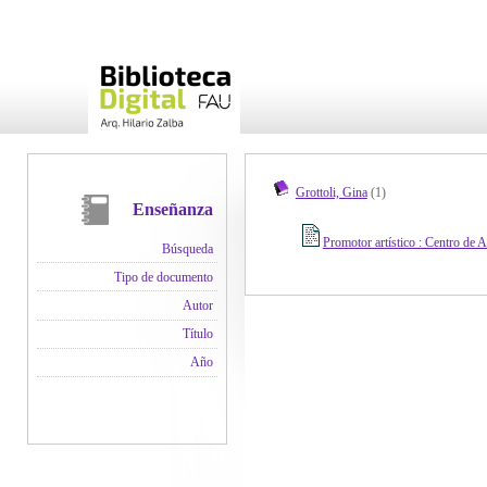
Grottoli, Gina
(1)
Enseñanza
Promotor artístico : Centro de A
Búsqueda
Tipo de documento
Autor
Título
Año