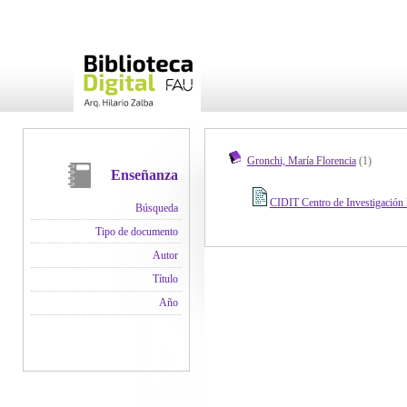
Gronchi, María Florencia
(1)
Enseñanza
CIDIT Centro de Investigación 
Búsqueda
Tipo de documento
Autor
Título
Año