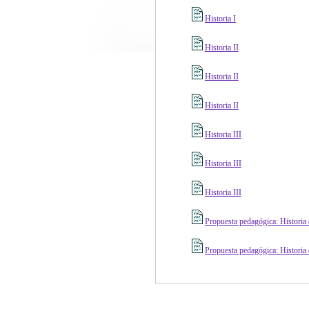
Historia I
Historia II
Historia II
Historia II
Historia III
Historia III
Historia III
Propuesta pedagógica: Historia 
Propuesta pedagógica: Historia 