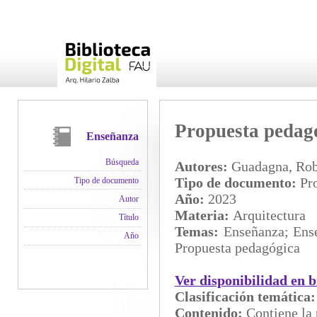
Propuesta pedagó
Enseñanza
Búsqueda
Autores:
Guadagna, Rob
Tipo de documento:
Pro
Tipo de documento
Año:
2023
Autor
Materia:
Arquitectura
Título
Temas:
Enseñanza; Ense
Año
Propuesta pedagógica
Ver disponibilidad en b
Clasificación temática
Contenido:
Contiene la 