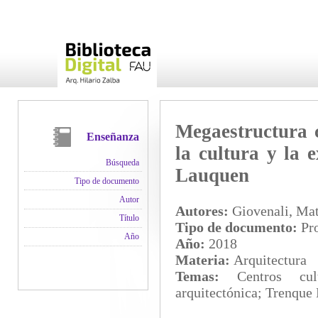
Megaestructura c
Enseñanza
la cultura y la 
Búsqueda
Lauquen
Tipo de documento
Autor
Autores:
Giovenali, Mat
Título
Tipo de documento:
Pro
Año
Año:
2018
Materia:
Arquitectura
Temas:
Centros cul
arquitectónica; Trenque