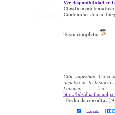
Ver disponibilidad en b
Clasificación temática
Contenido:
Unidad In
Texto completo:
Cita sugerida:
Gioven
impulso de la historia,
Lauquen
. [en 
http://bdzalba.fau.unlp
.
Fecha de consulta:
[
9
Compartir
Fa