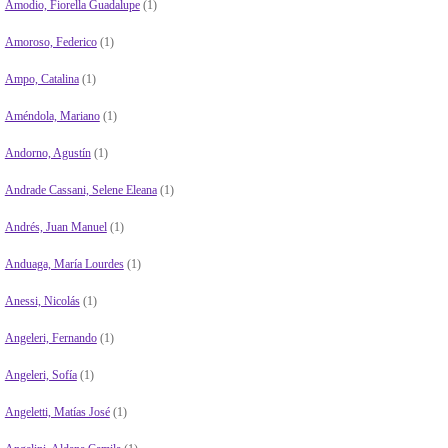
Amodio, Fiorella Guadalupe
(1)
Amoroso, Federico
(1)
Ampo, Catalina
(1)
Améndola, Mariano
(1)
Andorno, Agustín
(1)
Andrade Cassani, Selene Eleana
(1)
Andrés, Juan Manuel
(1)
Anduaga, María Lourdes
(1)
Anessi, Nicolás
(1)
Angeleri, Fernando
(1)
Angeleri, Sofía
(1)
Angeletti, Matías José
(1)