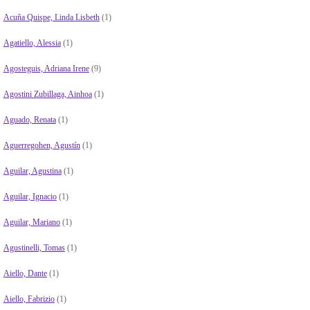
Acuña Quispe, Linda Lisbeth
(1)
Agatiello, Alessia
(1)
Agosteguis, Adriana Irene
(9)
Agostini Zubillaga, Ainhoa
(1)
Aguado, Renata
(1)
Aguerregohen, Agustín
(1)
Aguilar, Agustina
(1)
Aguilar, Ignacio
(1)
Aguilar, Mariano
(1)
Agustinelli, Tomas
(1)
Aiello, Dante
(1)
Aiello, Fabrizio
(1)