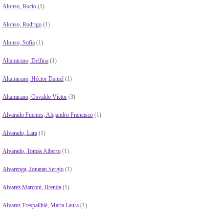
Alonso, Rocío
(1)
Alonso, Rodrigo
(1)
Alonso, Sofia
(1)
Altamirano, Delfina
(1)
Altamirano, Héctor Daniel
(1)
Altamirano, Osvaldo Víctor
(3)
Alvarado Fuentes, Alejandro Francisco
(1)
Alvarado, Lara
(1)
Alvarado, Tomás Alberto
(1)
Alvarenga, Jonatan Sergio
(1)
Alvarez Marconi, Brenda
(1)
Alvarez Trespailhié, María Laura
(1)