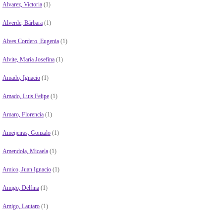
Alvarez, Victoria
(1)
Alverde, Bárbara
(1)
Alves Cordero, Eugenia
(1)
Alvite, María Josefina
(1)
Amado, Ignacio
(1)
Amado, Luis Felipe
(1)
Amaro, Florencia
(1)
Ameijeiras, Gonzalo
(1)
Amendola, Micaela
(1)
Amico, Juan Ignacio
(1)
Amigo, Delfina
(1)
Amigo, Lautaro
(1)