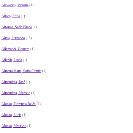
Alewaerts, Victoria
(1)
Alfaro, Sofía
(1)
Alfonso, Sofía Eliana
(1)
Aliata, Fernando
(15)
Allemandi, Homero
(1)
Allende, Lucía
(1)
Almeira Insua, Sofía Camila
(1)
Almendras, José
(1)
Almendras, Marcelo
(1)
Alonso, Florencia Belén
(1)
Alonso, Lucía
(1)
Alonso, Mauricio
(1)