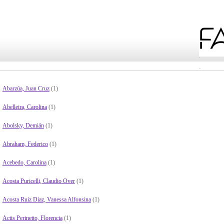
Abarzúa, Juan Cruz
(1)
Abelleira, Carolina
(1)
Abolsky, Demián
(1)
Abraham, Federico
(1)
Acebedo, Carolina
(1)
Acosta Puricelli, Claudio Over
(1)
Acosta Ruiz Diaz, Vanessa Alfonsina
(1)
Actis Perinetto, Florencia
(1)