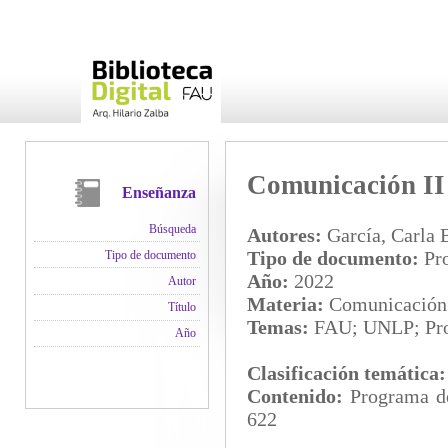
Comunicación II
Enseñanza
Búsqueda
Autores:
García, Carla B
Tipo de documento:
Pro
Tipo de documento
Año:
2022
Autor
Materia:
Comunicación
Título
Temas:
FAU; UNLP; Pro
Año
Clasificación temática
Contenido:
Programa de
622