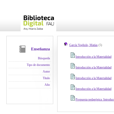
García Vogliolo, Matías
(5)
Enseñanza
Introducción a la Materialidad
Búsqueda
Tipo de documento
Introducción a la Materialidad
Autor
Introducción a la Materialidad
Título
Año
Introducción a la Materialidad
Propuesta pedagógica: Introducc