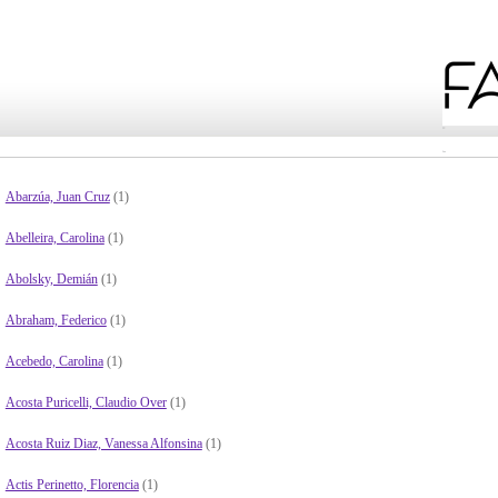
Abarzúa, Juan Cruz
(1)
Abelleira, Carolina
(1)
Abolsky, Demián
(1)
Abraham, Federico
(1)
Acebedo, Carolina
(1)
Acosta Puricelli, Claudio Over
(1)
Acosta Ruiz Diaz, Vanessa Alfonsina
(1)
Actis Perinetto, Florencia
(1)