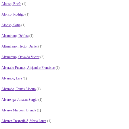
Alonso, Rocío
(1)
Alonso, Rodrigo
(1)
Alonso, Sofia
(1)
Altamirano, Delfina
(1)
Altamirano, Héctor Daniel
(1)
Altamirano, Osvaldo Víctor
(3)
Alvarado Fuentes, Alejandro Francisco
(1)
Alvarado, Lara
(1)
Alvarado, Tomás Alberto
(1)
Alvarenga, Jonatan Sergio
(1)
Alvarez Marconi, Brenda
(1)
Alvarez Trespailhié, María Laura
(1)