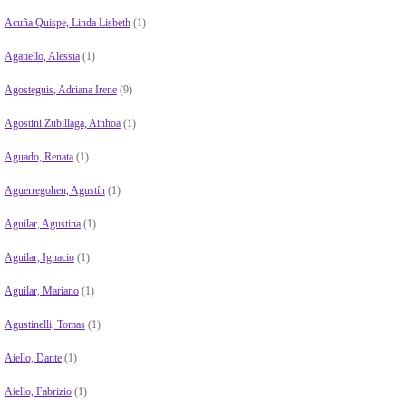
Acuña Quispe, Linda Lisbeth
(1)
Agatiello, Alessia
(1)
Agosteguis, Adriana Irene
(9)
Agostini Zubillaga, Ainhoa
(1)
Aguado, Renata
(1)
Aguerregohen, Agustín
(1)
Aguilar, Agustina
(1)
Aguilar, Ignacio
(1)
Aguilar, Mariano
(1)
Agustinelli, Tomas
(1)
Aiello, Dante
(1)
Aiello, Fabrizio
(1)