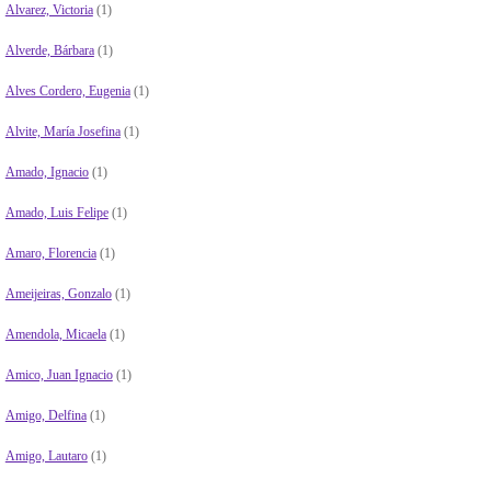
Alvarez, Victoria
(1)
Alverde, Bárbara
(1)
Alves Cordero, Eugenia
(1)
Alvite, María Josefina
(1)
Amado, Ignacio
(1)
Amado, Luis Felipe
(1)
Amaro, Florencia
(1)
Ameijeiras, Gonzalo
(1)
Amendola, Micaela
(1)
Amico, Juan Ignacio
(1)
Amigo, Delfina
(1)
Amigo, Lautaro
(1)