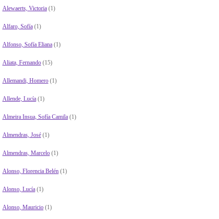
Alewaerts, Victoria
(1)
Alfaro, Sofía
(1)
Alfonso, Sofía Eliana
(1)
Aliata, Fernando
(15)
Allemandi, Homero
(1)
Allende, Lucía
(1)
Almeira Insua, Sofía Camila
(1)
Almendras, José
(1)
Almendras, Marcelo
(1)
Alonso, Florencia Belén
(1)
Alonso, Lucía
(1)
Alonso, Mauricio
(1)