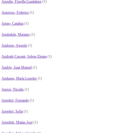
Amodio, Fiorella Guadalupe
(1)
Amoroso, Federico
(1)
Ampo, Catalina
(1)
Améndola, Mariano
(1)
Andorno, Agustín
(1)
Andrade Cassani, Selene Eleana
(1)
Andrés, Juan Manuel
(1)
Anduaga, María Lourdes
(1)
Anessi, Nicolás
(1)
Angeleri, Fernando
(1)
Angeleri, Sofía
(1)
Angeletti, Matías José
(1)