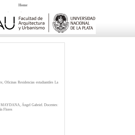
Home
s; Oficinas Residencias estudiantiles La
. MAYDANA, Ángel Gabriel. Docentes:
ín Flores