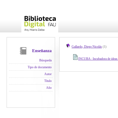
Gallardo, Diego Nicolás
(1)
Enseñanza
INCUBA : Incubadora de ideas 
Búsqueda
Tipo de documento
Autor
Título
Año