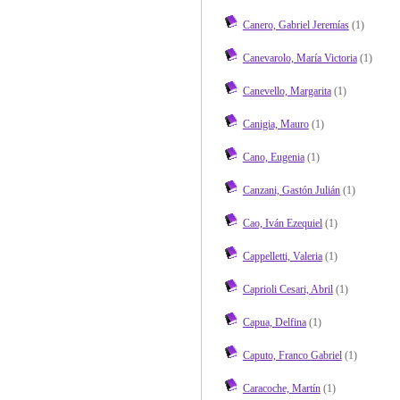
Canero, Gabriel Jeremías
(1)
Canevarolo, María Victoria
(1)
Canevello, Margarita
(1)
Canigia, Mauro
(1)
Cano, Eugenia
(1)
Canzani, Gastón Julián
(1)
Cao, Iván Ezequiel
(1)
Cappelletti, Valeria
(1)
Caprioli Cesari, Abril
(1)
Capua, Delfina
(1)
Caputo, Franco Gabriel
(1)
Caracoche, Martín
(1)