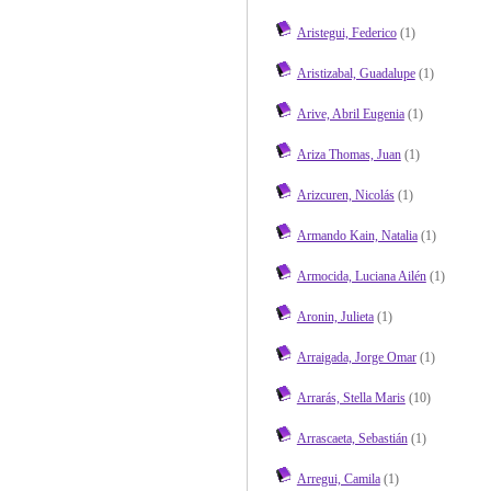
Aristegui, Federico
(1)
Aristizabal, Guadalupe
(1)
Arive, Abril Eugenia
(1)
Ariza Thomas, Juan
(1)
Arizcuren, Nicolás
(1)
Armando Kain, Natalia
(1)
Armocida, Luciana Ailén
(1)
Aronin, Julieta
(1)
Arraigada, Jorge Omar
(1)
Arrarás, Stella Maris
(10)
Arrascaeta, Sebastián
(1)
Arregui, Camila
(1)