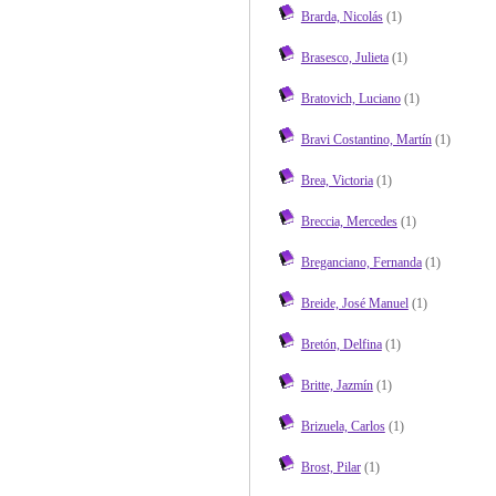
Brarda, Nicolás
(1)
Brasesco, Julieta
(1)
Bratovich, Luciano
(1)
Bravi Costantino, Martín
(1)
Brea, Victoria
(1)
Breccia, Mercedes
(1)
Breganciano, Fernanda
(1)
Breide, José Manuel
(1)
Bretón, Delfina
(1)
Britte, Jazmín
(1)
Brizuela, Carlos
(1)
Brost, Pilar
(1)