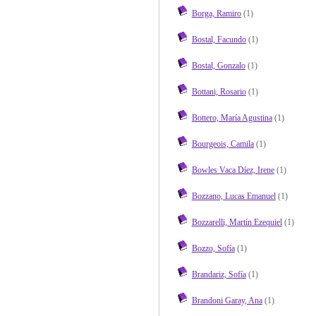
Borga, Ramiro
(1)
Bostal, Facundo
(1)
Bostal, Gonzalo
(1)
Bottani, Rosario
(1)
Bottero, María Agustina
(1)
Bourgeois, Camila
(1)
Bowles Vaca Díez, Irene
(1)
Bozzano, Lucas Emanuel
(1)
Bozzarelli, Martín Ezequiel
(1)
Bozzo, Sofía
(1)
Brandariz, Sofía
(1)
Brandoni Garay, Ana
(1)