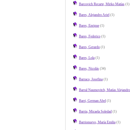
Barcovich Recarte, Mirko Matías
(1)
Bares, Alejandro Ariel
(1)
Bares, Enrique
(1)
Bares, Federico
(1)
Bares, Gerardo
(1)
Bares, Lola
(1)
Bares, Nicolás
(34)
Barraco, Josefina
(1)
Barral Naumovitch, Matías Alejandr
Barri, German Abel
(1)
Barria, Micaela Soledad
(1)
Barrionuevo, María Emilia
(1)