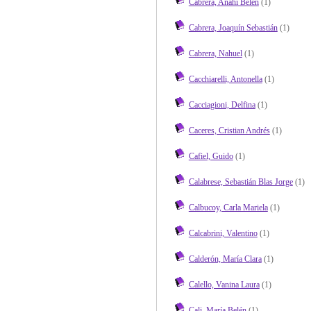
Cabrera, Anahí Belén
(1)
Cabrera, Joaquín Sebastián
(1)
Cabrera, Nahuel
(1)
Cacchiarelli, Antonella
(1)
Cacciagioni, Delfina
(1)
Caceres, Cristian Andrés
(1)
Cafiel, Guido
(1)
Calabrese, Sebastián Blas Jorge
(1)
Calbucoy, Carla Mariela
(1)
Calcabrini, Valentino
(1)
Calderón, María Clara
(1)
Calello, Vanina Laura
(1)
Cali, María Belén
(1)