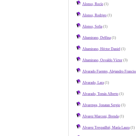
Alonso, Rocío
(1)
Alonso, Rodrigo
(1)
Alonso, Sofia
(1)
Altamirano, Delfina
(1)
Altamirano, Héctor Daniel
(1)
Altamirano, Osvaldo Víctor
(3)
Alvarado Fuentes, Alejandro Francis
Alvarado, Lara
(1)
Alvarado, Tomás Alberto
(1)
Alvarenga, Jonatan Sergio
(1)
Alvarez Marconi, Brenda
(1)
Alvarez Trespailhié, María Laura
(1)