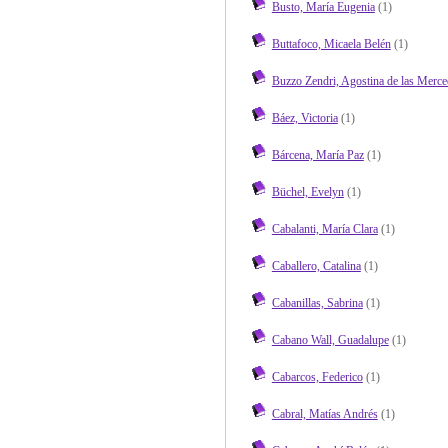
Busto, María Eugenia
(1)
Buttafoco, Micaela Belén
(1)
Buzzo Zendri, Agostina de las Merce
Báez, Victoria
(1)
Bárcena, María Paz
(1)
Büchel, Evelyn
(1)
Cabalanti, María Clara
(1)
Caballero, Catalina
(1)
Cabanillas, Sabrina
(1)
Cabano Wall, Guadalupe
(1)
Cabarcos, Federico
(1)
Cabral, Matías Andrés
(1)