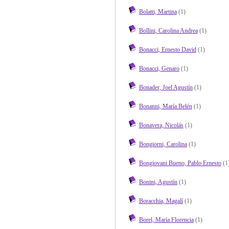
Bolatti, Martina
(1)
Bollini, Carolina Andrea
(1)
Bonacci, Ernesto David
(1)
Bonacci, Genaro
(1)
Bonader, Joel Agustín
(1)
Bonanni, María Belén
(1)
Bonavera, Nicolás
(1)
Bongiorni, Carolina
(1)
Bongiovani Bueno, Pablo Ernesto
(1
Bonini, Agustín
(1)
Boracchia, Magalí
(1)
Borel, María Florencia
(1)