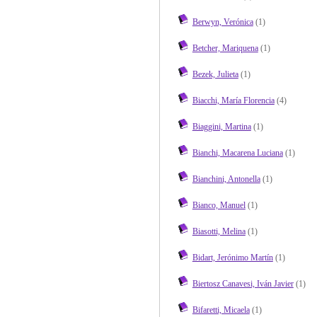
Berwyn, Verónica
(1)
Betcher, Mariquena
(1)
Bezek, Julieta
(1)
Biacchi, María Florencia
(4)
Biaggini, Martina
(1)
Bianchi, Macarena Luciana
(1)
Bianchini, Antonella
(1)
Bianco, Manuel
(1)
Biasotti, Melina
(1)
Bidart, Jerónimo Martín
(1)
Biertosz Canavesi, Iván Javier
(1)
Bifaretti, Micaela
(1)