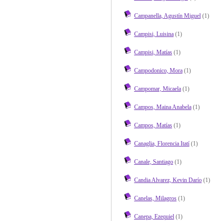
Campanella, Agustín Miguel
(1)
Campisi, Luisina
(1)
Campisi, Matías
(1)
Campodonico, Mora
(1)
Campomar, Micaela
(1)
Campos, Maina Anabela
(1)
Campos, Matías
(1)
Canaglia, Florencia Itatí
(1)
Canale, Santiago
(1)
Candia Alvarez, Kevin Darío
(1)
Canelas, Milagros
(1)
Canepa, Ezequiel
(1)