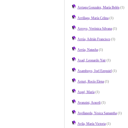
Arriaga Gonzalez, María Belén
(1)
Arrillaga, María Celina
(1)
Arroyo, Verónica Silvana
(1)
Arrúa, Adrián Francisco
(1)
Arrúa, Natasha
(1)
Asad, Leonardo Yair
(1)
Asambuyo, Joel Ezequiel
(1)
Asturi, Rocío Elena
(1)
Augé, María
(1)
Avanzini, Araceli
(1)
Avellaneda, Yesica Samantha
(1)
Avila, María Victoria
(1)