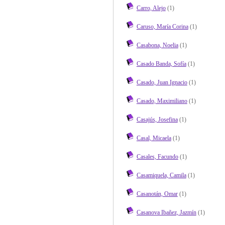
Carro, Alejo
(1)
Caruso, María Corina
(1)
Casabona, Noelia
(1)
Casado Banda, Sofía
(1)
Casado, Juan Ignacio
(1)
Casado, Maximiliano
(1)
Casajús, Josefina
(1)
Casal, Micaela
(1)
Casales, Facundo
(1)
Casamiquela, Camila
(1)
Casanotán, Omar
(1)
Casanova Ibañez, Jazmín
(1)