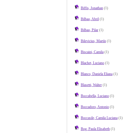
Biffis, Jonathan
(1)
Bilbao, Abril
(1)
Bilbao, Pilar
(1)
Bilevicius, Martín
(1)
Biscaini, Camila
(1)
Blachet, Luciano
(1)
Blanco, Daniela Eliana
(1)
Blasetti, Walter
(1)
Boccabella, Luciano
(1)
Boccadoro, Antonio
(1)
Boccasile, Camila Luciana
(1)
Bog, Paula Elisabeth
(1)