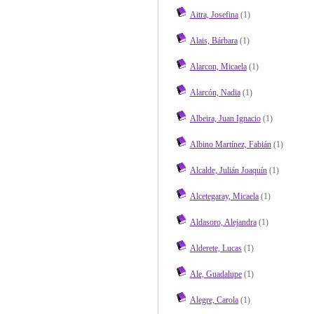
Aitra, Josefina
(1)
Alais, Bárbara
(1)
Alarcon, Micaela
(1)
Alarcón, Nadia
(1)
Albeira, Juan Ignacio
(1)
Albino Martínez, Fabián
(1)
Alcalde, Julián Joaquín
(1)
Alcetegaray, Micaela
(1)
Aldasoro, Alejandra
(1)
Alderete, Lucas
(1)
Ale, Guadalupe
(1)
Alegre, Carola
(1)