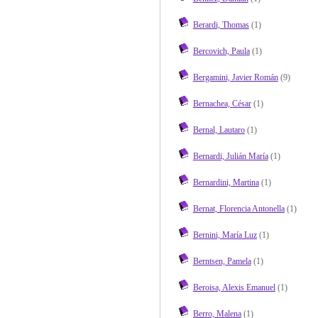
Berardi, Thomas
(1)
Bercovich, Paula
(1)
Bergamini, Javier Román
(9)
Bernachea, César
(1)
Bernal, Lautaro
(1)
Bernardi, Julián María
(1)
Bernardini, Martina
(1)
Bernat, Florencia Antonella
(1)
Bernini, María Luz
(1)
Berntsen, Pamela
(1)
Beroisa, Alexis Emanuel
(1)
Berro, Malena
(1)