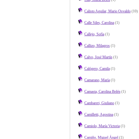
Calisto Aguilar, Mario Osvaldo
(10)
Calle Siles, Carolina
(1)
Callejo, Sofía
(1)
Callizo, Milagros
(1)
Calvo, José Martín
(1)
Calógero, Camila
(1)
Camarano, María
(1)
Camasta, Carolina Belén
(1)
Cambareri, Giuliano
(1)
Camilletti, Agostina
(1)
Camiolo, María Victoria
(1)
Camiño, Miguel Ángel
(1)