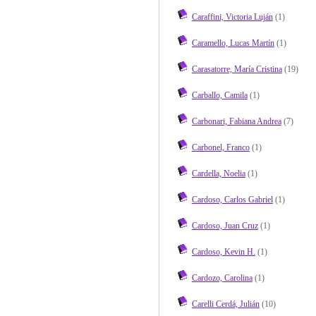
Caraffini, Victoria Luján
(1)
Caramello, Lucas Martín
(1)
Carasatorre, María Cristina
(19)
Carballo, Camila
(1)
Carbonari, Fabiana Andrea
(7)
Carbonel, Franco
(1)
Cardella, Noelia
(1)
Cardoso, Carlos Gabriel
(1)
Cardoso, Juan Cruz
(1)
Cardoso, Kevin H.
(1)
Cardozo, Carolina
(1)
Carelli Cerdá, Julián
(10)