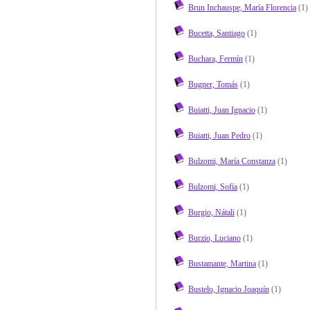
Brun Inchauspe, María Florencia
(1)
Bucetta, Santiago
(1)
Buchara, Fermín
(1)
Bugner, Tomás
(1)
Buiatti, Juan Ignacio
(1)
Buiatti, Juan Pedro
(1)
Bulzomi, María Constanza
(1)
Bulzomi, Sofía
(1)
Burgio, Nátali
(1)
Burzio, Luciano
(1)
Bustamante, Martina
(1)
Bustelo, Ignacio Joaquín
(1)