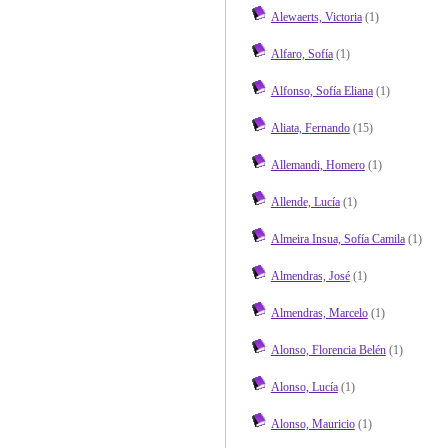
Alewaerts, Victoria
(1)
Alfaro, Sofía
(1)
Alfonso, Sofía Eliana
(1)
Aliata, Fernando
(15)
Allemandi, Homero
(1)
Allende, Lucía
(1)
Almeira Insua, Sofía Camila
(1)
Almendras, José
(1)
Almendras, Marcelo
(1)
Alonso, Florencia Belén
(1)
Alonso, Lucía
(1)
Alonso, Mauricio
(1)