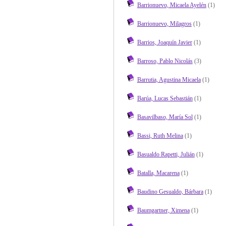
Barrionuevo, Micaela Ayelén
(1)
Barrionuevo, Milagros
(1)
Barrios, Joaquín Javier
(1)
Barroso, Pablo Nicolás
(3)
Barrutia, Agustina Micaela
(1)
Barúa, Lucas Sebastián
(1)
Basavilbaso, María Sol
(1)
Bassi, Ruth Melina
(1)
Basualdo Rapetti, Julián
(1)
Batalla, Macarena
(1)
Baudino Gesualdo, Bárbara
(1)
Baumgartner, Ximena
(1)