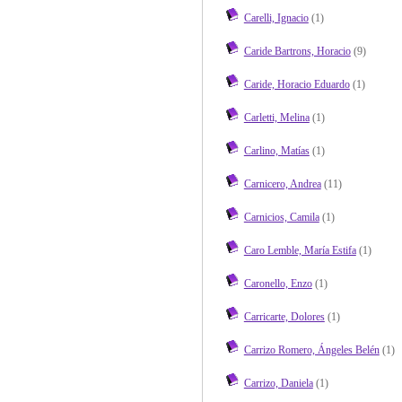
Carelli, Ignacio
(1)
Caride Bartrons, Horacio
(9)
Caride, Horacio Eduardo
(1)
Carletti, Melina
(1)
Carlino, Matías
(1)
Carnicero, Andrea
(11)
Carnicios, Camila
(1)
Caro Lemble, María Estifa
(1)
Caronello, Enzo
(1)
Carricarte, Dolores
(1)
Carrizo Romero, Ángeles Belén
(1)
Carrizo, Daniela
(1)