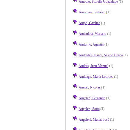
Amodio, Fiorella Guadalupe
(1)
Amoroso, Federico
(1)
Ampo, Catalina
(1)
Améndola, Mariano
(1)
Andorno, Agustín
(1)
Andrade Cassani, Selene Eleana
(1)
Andrés, Juan Manuel
(1)
Anduaga, María Lourdes
(1)
Anessi, Nicolás
(1)
Angeleri, Fernando
(1)
Angeleri, Sofía
(1)
Angeletti, Matías José
(1)