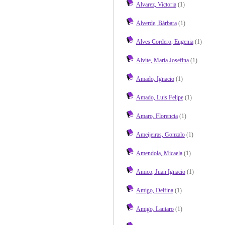
Alvarez, Victoria
(1)
Alverde, Bárbara
(1)
Alves Cordero, Eugenia
(1)
Alvite, María Josefina
(1)
Amado, Ignacio
(1)
Amado, Luis Felipe
(1)
Amaro, Florencia
(1)
Ameijeiras, Gonzalo
(1)
Amendola, Micaela
(1)
Amico, Juan Ignacio
(1)
Amigo, Delfina
(1)
Amigo, Lautaro
(1)