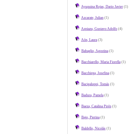
Ayuquina Rojas, Dario Javier
(1)
Azcarate, Julian
(1)
Azpiazu, Gustavo Adolfo
(4)
Aón, Laura
(3)
Babaglio, Agostina
(1)
Bacchiarello, Maria Fiorella
(1)
Bacchiega, Josefina
(1)
Bacigaluppi, Tomás
(1)
Badura, Pamela
(1)
Baeza, Catalina Pirén
(1)
Bajo, Pierina
(1)
Baldello, Nicolás
(1)