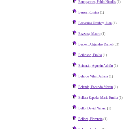
Baungartner, Pablo Nicolás
(1)
Bauzá, Romina
(1)
Baztarrica Urtubey, Juan
(1)
Bazzana, Mauro
(1)
Becker, Alejandro Daniel
(33)
Beilinson, Emilio
(1)
Beinarán, Agustín Adrián
(1)
Belardo Vilas, Juliana
(1)
Belenda, Facundo Martin
(1)
Bellera Espada, María Emilia
(1)
Bello, David Nahuel
(1)
Belloni, Florencia
(1)