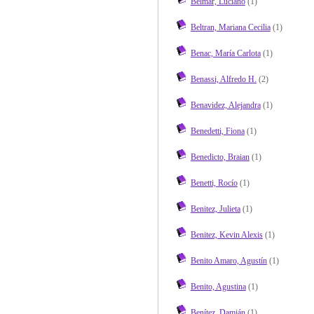
Belmar, Luciano
(1)
Beltran, Mariana Cecilia
(1)
Benac, María Carlota
(1)
Benassi, Alfredo H.
(2)
Benavidez, Alejandra
(1)
Benedetti, Fiona
(1)
Benedicto, Braian
(1)
Benetti, Rocío
(1)
Benitez, Julieta
(1)
Benitez, Kevin Alexis
(1)
Benito Amaro, Agustín
(1)
Benito, Agustina
(1)
Benítez, Damián
(1)