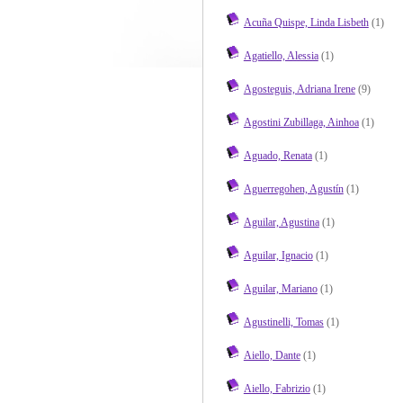
Acuña Quispe, Linda Lisbeth
(1)
Agatiello, Alessia
(1)
Agosteguis, Adriana Irene
(9)
Agostini Zubillaga, Ainhoa
(1)
Aguado, Renata
(1)
Aguerregohen, Agustín
(1)
Aguilar, Agustina
(1)
Aguilar, Ignacio
(1)
Aguilar, Mariano
(1)
Agustinelli, Tomas
(1)
Aiello, Dante
(1)
Aiello, Fabrizio
(1)