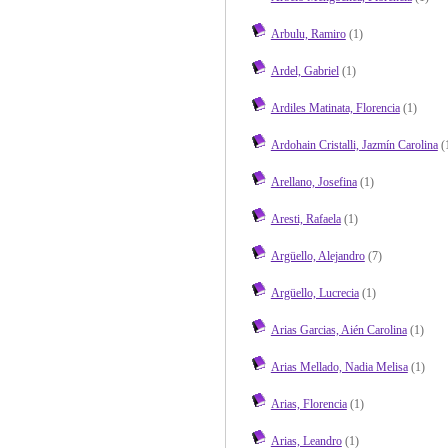
Arbulu, Ramiro
(1)
Ardel, Gabriel
(1)
Ardiles Matinata, Florencia
(1)
Ardohain Cristalli, Jazmín Carolina
(
Arellano, Josefina
(1)
Aresti, Rafaela
(1)
Argüello, Alejandro
(7)
Argüello, Lucrecia
(1)
Arias Garcias, Aién Carolina
(1)
Arias Mellado, Nadia Melisa
(1)
Arias, Florencia
(1)
Arias, Leandro
(1)