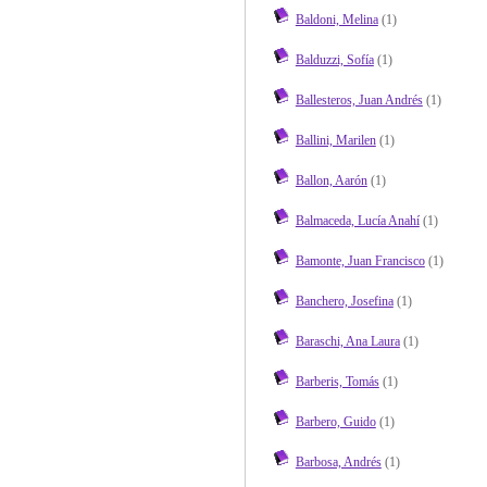
Baldoni, Melina
(1)
Balduzzi, Sofía
(1)
Ballesteros, Juan Andrés
(1)
Ballini, Marilen
(1)
Ballon, Aarón
(1)
Balmaceda, Lucía Anahí
(1)
Bamonte, Juan Francisco
(1)
Banchero, Josefina
(1)
Baraschi, Ana Laura
(1)
Barberis, Tomás
(1)
Barbero, Guido
(1)
Barbosa, Andrés
(1)