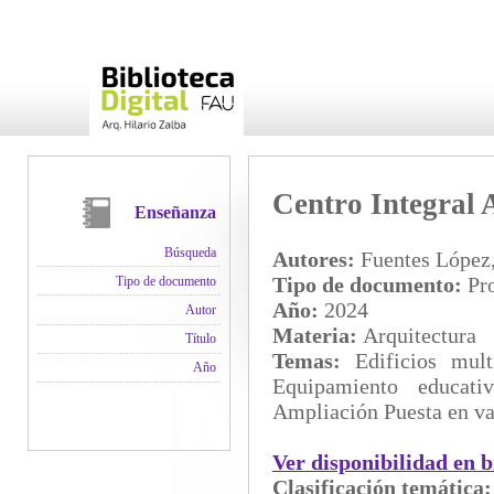
Centro Integral 
Enseñanza
Búsqueda
Autores:
Fuentes López,
Tipo de documento:
Pro
Tipo de documento
Año:
2024
Autor
Materia:
Arquitectura
Título
Temas:
Edificios mult
Año
Equipamiento educativ
Ampliación Puesta en va
Ver disponibilidad en b
Clasificación temática