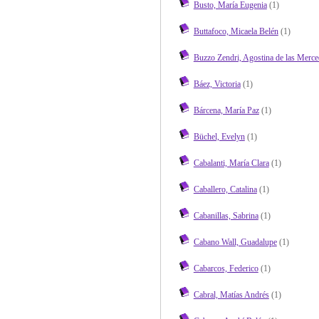
Busto, María Eugenia
(1)
Buttafoco, Micaela Belén
(1)
Buzzo Zendri, Agostina de las Merce
Báez, Victoria
(1)
Bárcena, María Paz
(1)
Büchel, Evelyn
(1)
Cabalanti, María Clara
(1)
Caballero, Catalina
(1)
Cabanillas, Sabrina
(1)
Cabano Wall, Guadalupe
(1)
Cabarcos, Federico
(1)
Cabral, Matías Andrés
(1)