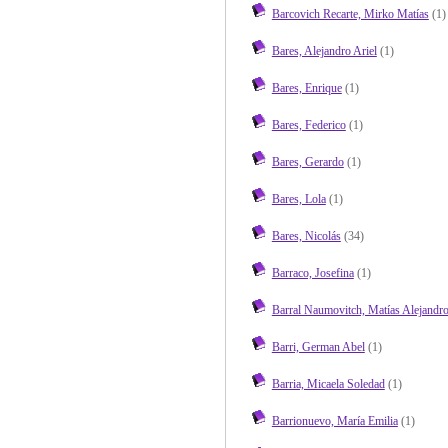
Barcovich Recarte, Mirko Matías
(1)
Bares, Alejandro Ariel
(1)
Bares, Enrique
(1)
Bares, Federico
(1)
Bares, Gerardo
(1)
Bares, Lola
(1)
Bares, Nicolás
(34)
Barraco, Josefina
(1)
Barral Naumovitch, Matías Alejandr
Barri, German Abel
(1)
Barria, Micaela Soledad
(1)
Barrionuevo, María Emilia
(1)