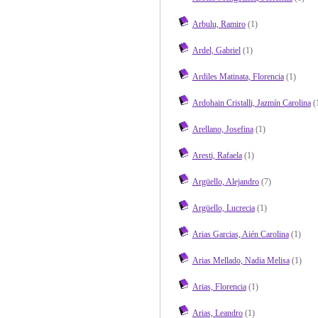
Arbulu, Ramiro
(1)
Ardel, Gabriel
(1)
Ardiles Matinata, Florencia
(1)
Ardohain Cristalli, Jazmín Carolina
(
Arellano, Josefina
(1)
Aresti, Rafaela
(1)
Argüello, Alejandro
(7)
Argüello, Lucrecia
(1)
Arias Garcias, Aién Carolina
(1)
Arias Mellado, Nadia Melisa
(1)
Arias, Florencia
(1)
Arias, Leandro
(1)