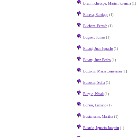
Brun Inchauspe, María Florencia
(1)
Bucetta, Santiago
(1)
Buchara, Fermín
(1)
Bugner, Tomás
(1)
Buiatti, Juan Ignacio
(1)
Buiatti, Juan Pedro
(1)
Bulzomi, María Constanza
(1)
Bulzomi, Sofía
(1)
Burgio, Nátali
(1)
Burzio, Luciano
(1)
Bustamante, Martina
(1)
Bustelo, Ignacio Joaquín
(1)