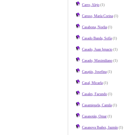
Carro, Alejo
(1)
Caruso, María Corina
(1)
Casabona, Noelia
(1)
Casado Banda, Sofía
(1)
Casado, Juan Ignacio
(1)
Casado, Maximiliano
(1)
Casajús, Josefina
(1)
Casal, Micaela
(1)
Casales, Facundo
(1)
Casamiquela, Camila
(1)
Casanotán, Omar
(1)
Casanova Ibañez, Jazmín
(1)