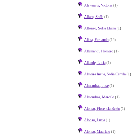
Alewaerts, Victoria
(1)
Alfaro, Sofía
(1)
Alfonso, Sofía Eliana
(1)
Aliata, Fernando
(15)
Allemandi, Homero
(1)
Allende, Lucía
(1)
Almeira Insua, Sofía Camila
(1)
Almendras, José
(1)
Almendras, Marcelo
(1)
Alonso, Florencia Belén
(1)
Alonso, Lucía
(1)
Alonso, Mauricio
(1)