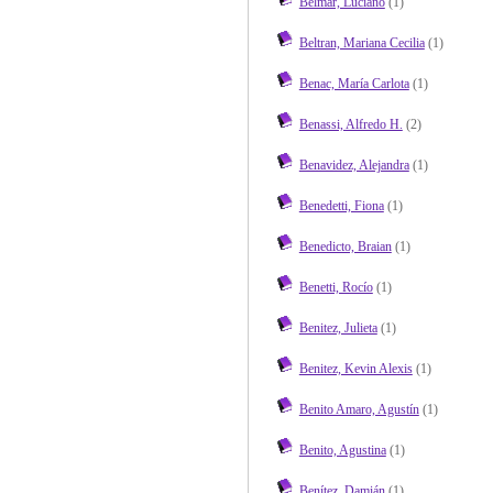
Belmar, Luciano
(1)
Beltran, Mariana Cecilia
(1)
Benac, María Carlota
(1)
Benassi, Alfredo H.
(2)
Benavidez, Alejandra
(1)
Benedetti, Fiona
(1)
Benedicto, Braian
(1)
Benetti, Rocío
(1)
Benitez, Julieta
(1)
Benitez, Kevin Alexis
(1)
Benito Amaro, Agustín
(1)
Benito, Agustina
(1)
Benítez, Damián
(1)