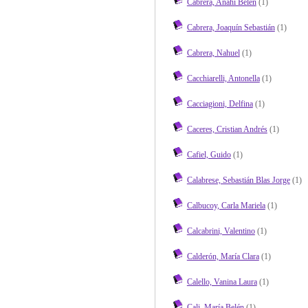
Cabrera, Anahí Belén
(1)
Cabrera, Joaquín Sebastián
(1)
Cabrera, Nahuel
(1)
Cacchiarelli, Antonella
(1)
Cacciagioni, Delfina
(1)
Caceres, Cristian Andrés
(1)
Cafiel, Guido
(1)
Calabrese, Sebastián Blas Jorge
(1)
Calbucoy, Carla Mariela
(1)
Calcabrini, Valentino
(1)
Calderón, María Clara
(1)
Calello, Vanina Laura
(1)
Cali, María Belén
(1)