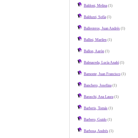
Baldoni, Melina
(1)
Balduzzi, Sofía
(1)
Ballesteros, Juan Andrés
(1)
Ballini, Marilen
(1)
Ballon, Aarón
(1)
Balmaceda, Lucía Anahí
(1)
Bamonte, Juan Francisco
(1)
Banchero, Josefina
(1)
Baraschi, Ana Laura
(1)
Barberis, Tomás
(1)
Barbero, Guido
(1)
Barbosa, Andrés
(1)