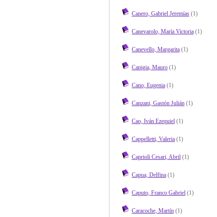
Canero, Gabriel Jeremías
(1)
Canevarolo, María Victoria
(1)
Canevello, Margarita
(1)
Canigia, Mauro
(1)
Cano, Eugenia
(1)
Canzani, Gastón Julián
(1)
Cao, Iván Ezequiel
(1)
Cappelletti, Valeria
(1)
Caprioli Cesari, Abril
(1)
Capua, Delfina
(1)
Caputo, Franco Gabriel
(1)
Caracoche, Martín
(1)