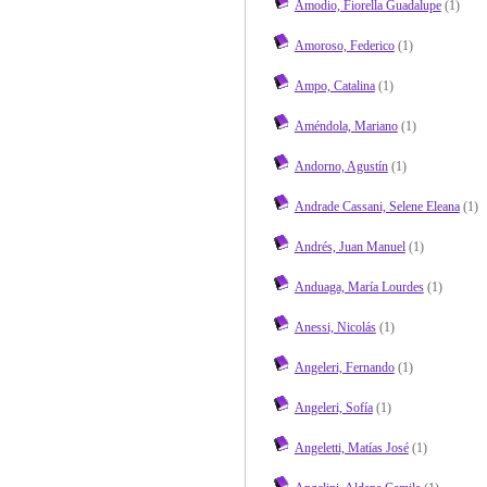
Amodio, Fiorella Guadalupe
(1)
Amoroso, Federico
(1)
Ampo, Catalina
(1)
Améndola, Mariano
(1)
Andorno, Agustín
(1)
Andrade Cassani, Selene Eleana
(1)
Andrés, Juan Manuel
(1)
Anduaga, María Lourdes
(1)
Anessi, Nicolás
(1)
Angeleri, Fernando
(1)
Angeleri, Sofía
(1)
Angeletti, Matías José
(1)