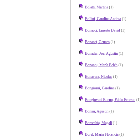
Bolatti, Martina
(1)
Bollini, Carolina Andrea
(1)
Bonacci, Ernesto David
(1)
Bonacci, Genaro
(1)
Bonader, Joel Agustín
(1)
Bonanni, María Belén
(1)
Bonavera, Nicolás
(1)
Bongiorni, Carolina
(1)
Bongiovani Bueno, Pablo Ernesto
(1
Bonini, Agustín
(1)
Boracchia, Magalí
(1)
Borel, María Florencia
(1)