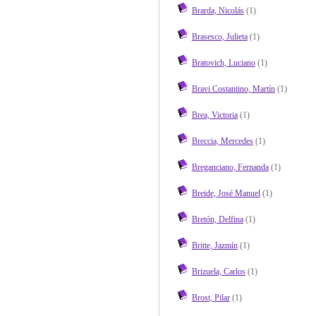
Brarda, Nicolás
(1)
Brasesco, Julieta
(1)
Bratovich, Luciano
(1)
Bravi Costantino, Martín
(1)
Brea, Victoria
(1)
Breccia, Mercedes
(1)
Breganciano, Fernanda
(1)
Breide, José Manuel
(1)
Bretón, Delfina
(1)
Britte, Jazmín
(1)
Brizuela, Carlos
(1)
Brost, Pilar
(1)