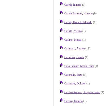
Carelli, Ignacio
(1)
Caride Bartrons, Horacio
(9)
Caride, Horacio Eduardo
(1)
Carletti, Melina
(1)
Carlino, Matías
(1)
Carnicero, Andrea
(11)
Carnicios, Camila
(1)
Caro Lemble, María Estifa
(1)
Caronello, Enzo
(1)
Carricarte, Dolores
(1)
Carrizo Romero, Ángeles Belén
(1)
Carrizo, Daniela
(1)