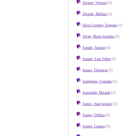
Alvarez, Victoria
(1)
Alverde, Bárbara
(1)
Alves Cordero, Eugenia
(1)
Alvite, María Josefina
(1)
Amado, Ignacio
(1)
Amado, Luis Felipe
(1)
Amaro, Florencia
(1)
Ameijeiras, Gonzalo
(1)
Amendola, Micaela
(1)
Amico, Juan Ignacio
(1)
Amigo, Delfina
(1)
Amigo, Lautaro
(1)