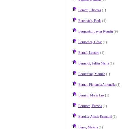
Berardi, Thomas
(1)
Bercovich, Paula
(1)
Bergamini, Javier Román
(9)
Bernachea, César
(1)
Bernal, Lautaro
(1)
Bernardi, Julián María
(1)
Bernardini, Martina
(1)
Bernat, Florencia Antonella
(1)
Bernini, María Luz
(1)
Berntsen, Pamela
(1)
Beroisa, Alexis Emanuel
(1)
Berro, Malena
(1)