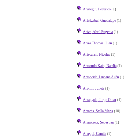
Aristegui, Federico
(1)
Aristizabal, Guadalupe
(1)
Arive, Abril Eugenia
(1)
Ariza Thomas, Juan
(1)
Arizcuren, Nicolás
(1)
Armando Kain, Natalia
(1)
Armocida, Luciana Ailén
(1)
Aronin, Julieta
(1)
Arraigada, Jorge Omar
(1)
Arrarás, Stella Maris
(10)
Arrascaeta, Sebastián
(1)
Arregui, Camila
(1)