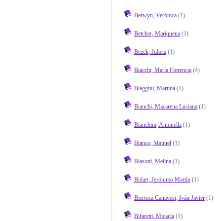
Berwyn, Verónica
(1)
Betcher, Mariquena
(1)
Bezek, Julieta
(1)
Biacchi, María Florencia
(4)
Biaggini, Martina
(1)
Bianchi, Macarena Luciana
(1)
Bianchini, Antonella
(1)
Bianco, Manuel
(1)
Biasotti, Melina
(1)
Bidart, Jerónimo Martín
(1)
Biertosz Canavesi, Iván Javier
(1)
Bifaretti, Micaela
(1)