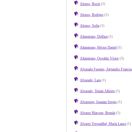
Alonso, Rocío
(1)
Alonso, Rodrigo
(1)
Alonso, Sofia
(1)
Altamirano, Delfina
(1)
Altamirano, Héctor Daniel
(1)
Altamirano, Osvaldo Víctor
(3)
Alvarado Fuentes, Alejandro Francis
Alvarado, Lara
(1)
Alvarado, Tomás Alberto
(1)
Alvarenga, Jonatan Sergio
(1)
Alvarez Marconi, Brenda
(1)
Alvarez Trespailhié, María Laura
(1)