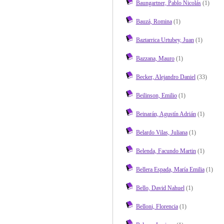
Baungartner, Pablo Nicolás
(1)
Bauzá, Romina
(1)
Baztarrica Urtubey, Juan
(1)
Bazzana, Mauro
(1)
Becker, Alejandro Daniel
(33)
Beilinson, Emilio
(1)
Beinarán, Agustín Adrián
(1)
Belardo Vilas, Juliana
(1)
Belenda, Facundo Martin
(1)
Bellera Espada, María Emilia
(1)
Bello, David Nahuel
(1)
Belloni, Florencia
(1)