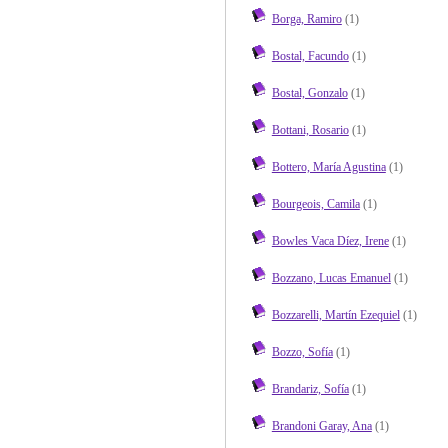
Borga, Ramiro
(1)
Bostal, Facundo
(1)
Bostal, Gonzalo
(1)
Bottani, Rosario
(1)
Bottero, María Agustina
(1)
Bourgeois, Camila
(1)
Bowles Vaca Díez, Irene
(1)
Bozzano, Lucas Emanuel
(1)
Bozzarelli, Martín Ezequiel
(1)
Bozzo, Sofía
(1)
Brandariz, Sofía
(1)
Brandoni Garay, Ana
(1)