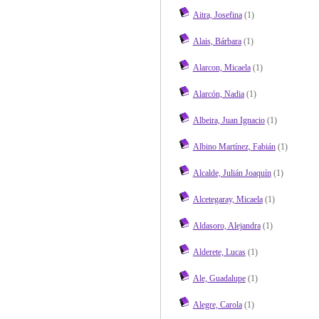
Aitra, Josefina
(1)
Alais, Bárbara
(1)
Alarcon, Micaela
(1)
Alarcón, Nadia
(1)
Albeira, Juan Ignacio
(1)
Albino Martínez, Fabián
(1)
Alcalde, Julián Joaquín
(1)
Alcetegaray, Micaela
(1)
Aldasoro, Alejandra
(1)
Alderete, Lucas
(1)
Ale, Guadalupe
(1)
Alegre, Carola
(1)