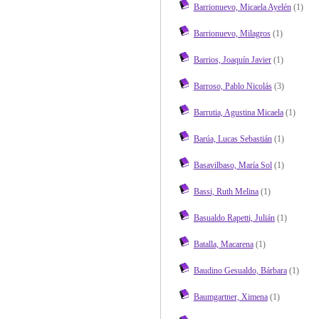
Barrionuevo, Micaela Ayelén
(1)
Barrionuevo, Milagros
(1)
Barrios, Joaquín Javier
(1)
Barroso, Pablo Nicolás
(3)
Barrutia, Agustina Micaela
(1)
Barúa, Lucas Sebastián
(1)
Basavilbaso, María Sol
(1)
Bassi, Ruth Melina
(1)
Basualdo Rapetti, Julián
(1)
Batalla, Macarena
(1)
Baudino Gesualdo, Bárbara
(1)
Baumgartner, Ximena
(1)