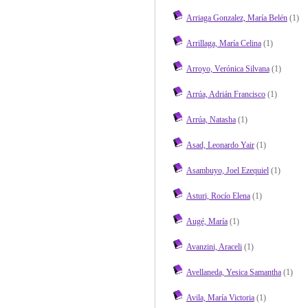
Arriaga Gonzalez, María Belén
(1)
Arrillaga, María Celina
(1)
Arroyo, Verónica Silvana
(1)
Arrúa, Adrián Francisco
(1)
Arrúa, Natasha
(1)
Asad, Leonardo Yair
(1)
Asambuyo, Joel Ezequiel
(1)
Asturi, Rocío Elena
(1)
Augé, María
(1)
Avanzini, Araceli
(1)
Avellaneda, Yesica Samantha
(1)
Avila, María Victoria
(1)