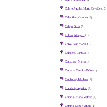
Calisto Aguilar, Mario Osvaldo
(10)
Calle Siles, Carolina
(1)
Callejo, Sofía
(1)
Callizo, Milagros
(1)
Calvo, José Martín
(1)
Calógero, Camila
(1)
Camarano, María
(1)
Camasta, Carolina Belén
(1)
Cambareri, Giuliano
(1)
Camilletti, Agostina
(1)
Camiolo, María Victoria
(1)
Camiño, Miguel Ángel
(1)