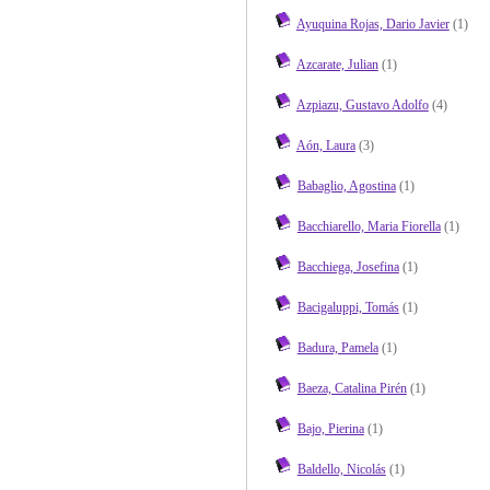
Ayuquina Rojas, Dario Javier
(1)
Azcarate, Julian
(1)
Azpiazu, Gustavo Adolfo
(4)
Aón, Laura
(3)
Babaglio, Agostina
(1)
Bacchiarello, Maria Fiorella
(1)
Bacchiega, Josefina
(1)
Bacigaluppi, Tomás
(1)
Badura, Pamela
(1)
Baeza, Catalina Pirén
(1)
Bajo, Pierina
(1)
Baldello, Nicolás
(1)