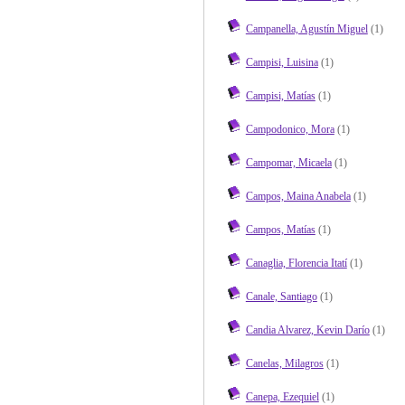
Campanella, Agustín Miguel
(1)
Campisi, Luisina
(1)
Campisi, Matías
(1)
Campodonico, Mora
(1)
Campomar, Micaela
(1)
Campos, Maina Anabela
(1)
Campos, Matías
(1)
Canaglia, Florencia Itatí
(1)
Canale, Santiago
(1)
Candia Alvarez, Kevin Darío
(1)
Canelas, Milagros
(1)
Canepa, Ezequiel
(1)