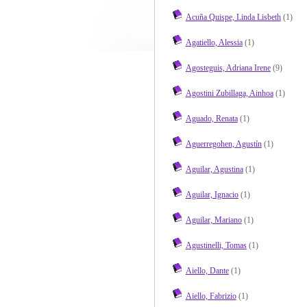
Acuña Quispe, Linda Lisbeth
(1)
Agatiello, Alessia
(1)
Agosteguis, Adriana Irene
(9)
Agostini Zubillaga, Ainhoa
(1)
Aguado, Renata
(1)
Aguerregohen, Agustín
(1)
Aguilar, Agustina
(1)
Aguilar, Ignacio
(1)
Aguilar, Mariano
(1)
Agustinelli, Tomas
(1)
Aiello, Dante
(1)
Aiello, Fabrizio
(1)