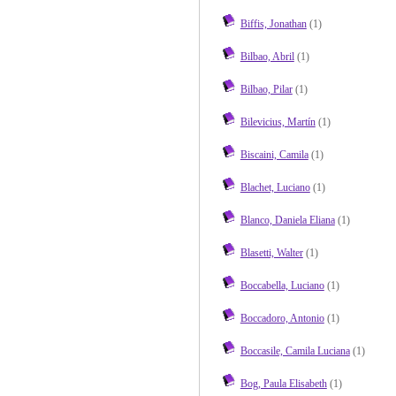
Biffis, Jonathan
(1)
Bilbao, Abril
(1)
Bilbao, Pilar
(1)
Bilevicius, Martín
(1)
Biscaini, Camila
(1)
Blachet, Luciano
(1)
Blanco, Daniela Eliana
(1)
Blasetti, Walter
(1)
Boccabella, Luciano
(1)
Boccadoro, Antonio
(1)
Boccasile, Camila Luciana
(1)
Bog, Paula Elisabeth
(1)