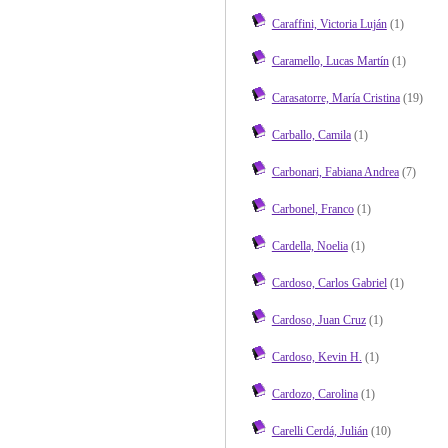
Caraffini, Victoria Luján
(1)
Caramello, Lucas Martín
(1)
Carasatorre, María Cristina
(19)
Carballo, Camila
(1)
Carbonari, Fabiana Andrea
(7)
Carbonel, Franco
(1)
Cardella, Noelia
(1)
Cardoso, Carlos Gabriel
(1)
Cardoso, Juan Cruz
(1)
Cardoso, Kevin H.
(1)
Cardozo, Carolina
(1)
Carelli Cerdá, Julián
(10)