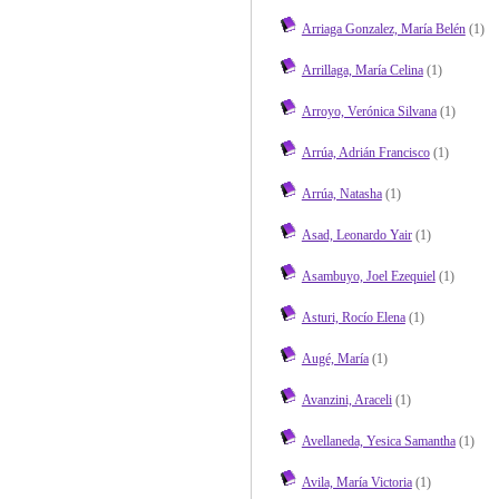
Arriaga Gonzalez, María Belén
(1)
Arrillaga, María Celina
(1)
Arroyo, Verónica Silvana
(1)
Arrúa, Adrián Francisco
(1)
Arrúa, Natasha
(1)
Asad, Leonardo Yair
(1)
Asambuyo, Joel Ezequiel
(1)
Asturi, Rocío Elena
(1)
Augé, María
(1)
Avanzini, Araceli
(1)
Avellaneda, Yesica Samantha
(1)
Avila, María Victoria
(1)