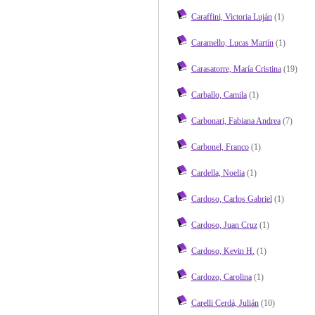
Caraffini, Victoria Luján
(1)
Caramello, Lucas Martín
(1)
Carasatorre, María Cristina
(19)
Carballo, Camila
(1)
Carbonari, Fabiana Andrea
(7)
Carbonel, Franco
(1)
Cardella, Noelia
(1)
Cardoso, Carlos Gabriel
(1)
Cardoso, Juan Cruz
(1)
Cardoso, Kevin H.
(1)
Cardozo, Carolina
(1)
Carelli Cerdá, Julián
(10)