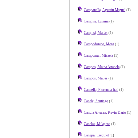
Campanella, Agustín Miguel
(1)
Campisi, Luisina
(1)
Campisi, Matías
(1)
Campodonico, Mora
(1)
Campomar, Micaela
(1)
Campos, Maina Anabela
(1)
Campos, Matías
(1)
Canaglia, Florencia Itatí
(1)
Canale, Santiago
(1)
Candia Alvarez, Kevin Darío
(1)
Canelas, Milagros
(1)
Canepa, Ezequiel
(1)