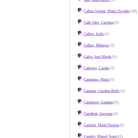
Calisto Aguilar, Mario Osvaldo
(10)
Calle Siles, Carolina
(1)
Callejo, Sofía
(1)
Callizo, Milagros
(1)
Calvo, José Martín
(1)
Calógero, Camila
(1)
Camarano, María
(1)
Camasta, Carolina Belén
(1)
Cambareri, Giuliano
(1)
Camilletti, Agostina
(1)
Camiolo, María Victoria
(1)
Camiño, Miguel Ángel
(1)