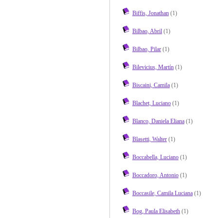
Biffis, Jonathan
(1)
Bilbao, Abril
(1)
Bilbao, Pilar
(1)
Bilevicius, Martín
(1)
Biscaini, Camila
(1)
Blachet, Luciano
(1)
Blanco, Daniela Eliana
(1)
Blasetti, Walter
(1)
Boccabella, Luciano
(1)
Boccadoro, Antonio
(1)
Boccasile, Camila Luciana
(1)
Bog, Paula Elisabeth
(1)