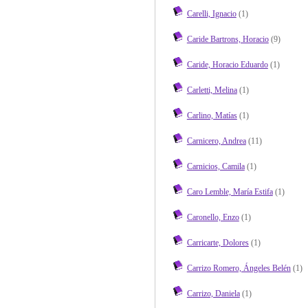
Carelli, Ignacio
(1)
Caride Bartrons, Horacio
(9)
Caride, Horacio Eduardo
(1)
Carletti, Melina
(1)
Carlino, Matías
(1)
Carnicero, Andrea
(11)
Carnicios, Camila
(1)
Caro Lemble, María Estifa
(1)
Caronello, Enzo
(1)
Carricarte, Dolores
(1)
Carrizo Romero, Ángeles Belén
(1)
Carrizo, Daniela
(1)