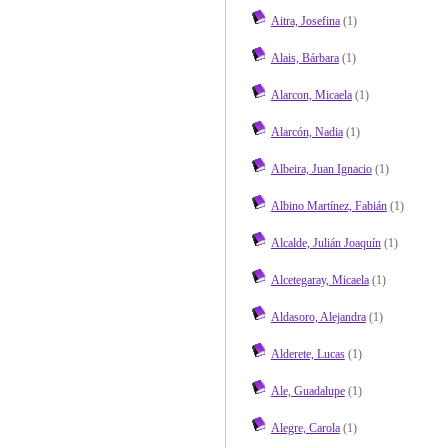
Aitra, Josefina
(1)
Alais, Bárbara
(1)
Alarcon, Micaela
(1)
Alarcón, Nadia
(1)
Albeira, Juan Ignacio
(1)
Albino Martínez, Fabián
(1)
Alcalde, Julián Joaquín
(1)
Alcetegaray, Micaela
(1)
Aldasoro, Alejandra
(1)
Alderete, Lucas
(1)
Ale, Guadalupe
(1)
Alegre, Carola
(1)