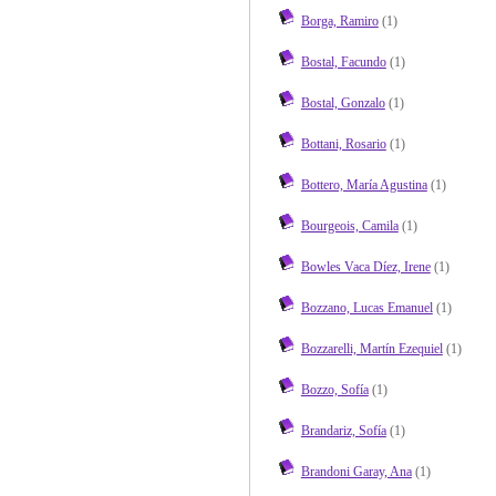
Borga, Ramiro
(1)
Bostal, Facundo
(1)
Bostal, Gonzalo
(1)
Bottani, Rosario
(1)
Bottero, María Agustina
(1)
Bourgeois, Camila
(1)
Bowles Vaca Díez, Irene
(1)
Bozzano, Lucas Emanuel
(1)
Bozzarelli, Martín Ezequiel
(1)
Bozzo, Sofía
(1)
Brandariz, Sofía
(1)
Brandoni Garay, Ana
(1)