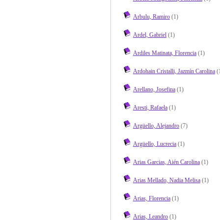
Arbulu, Ramiro
(1)
Ardel, Gabriel
(1)
Ardiles Matinata, Florencia
(1)
Ardohain Cristalli, Jazmín Carolina
(
Arellano, Josefina
(1)
Aresti, Rafaela
(1)
Argüello, Alejandro
(7)
Argüello, Lucrecia
(1)
Arias Garcias, Aién Carolina
(1)
Arias Mellado, Nadia Melisa
(1)
Arias, Florencia
(1)
Arias, Leandro
(1)