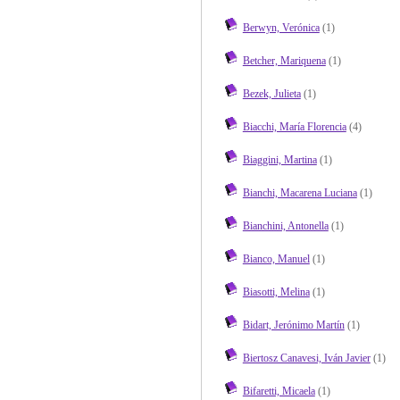
Berwyn, Verónica
(1)
Betcher, Mariquena
(1)
Bezek, Julieta
(1)
Biacchi, María Florencia
(4)
Biaggini, Martina
(1)
Bianchi, Macarena Luciana
(1)
Bianchini, Antonella
(1)
Bianco, Manuel
(1)
Biasotti, Melina
(1)
Bidart, Jerónimo Martín
(1)
Biertosz Canavesi, Iván Javier
(1)
Bifaretti, Micaela
(1)