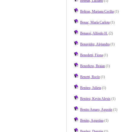
Belmar, Luciano
(1)
Beltran, Mariana Cecilia
(1)
Benac, María Carlota
(1)
Benassi, Alfredo H.
(2)
Benavidez, Alejandra
(1)
Benedetti, Fiona
(1)
Benedicto, Braian
(1)
Benetti, Rocío
(1)
Benitez, Julieta
(1)
Benitez, Kevin Alexis
(1)
Benito Amaro, Agustín
(1)
Benito, Agustina
(1)
Benítez, Damián
(1)