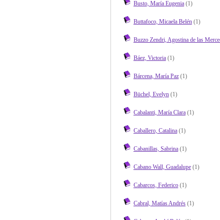
Busto, María Eugenia
(1)
Buttafoco, Micaela Belén
(1)
Buzzo Zendri, Agostina de las Merce
Báez, Victoria
(1)
Bárcena, María Paz
(1)
Büchel, Evelyn
(1)
Cabalanti, María Clara
(1)
Caballero, Catalina
(1)
Cabanillas, Sabrina
(1)
Cabano Wall, Guadalupe
(1)
Cabarcos, Federico
(1)
Cabral, Matías Andrés
(1)