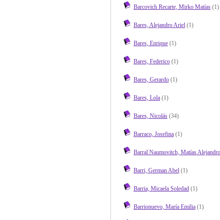
Barcovich Recarte, Mirko Matías
(1)
Bares, Alejandro Ariel
(1)
Bares, Enrique
(1)
Bares, Federico
(1)
Bares, Gerardo
(1)
Bares, Lola
(1)
Bares, Nicolás
(34)
Barraco, Josefina
(1)
Barral Naumovitch, Matías Alejandr
Barri, German Abel
(1)
Barria, Micaela Soledad
(1)
Barrionuevo, María Emilia
(1)