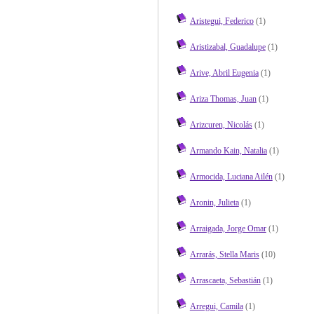
Aristegui, Federico
(1)
Aristizabal, Guadalupe
(1)
Arive, Abril Eugenia
(1)
Ariza Thomas, Juan
(1)
Arizcuren, Nicolás
(1)
Armando Kain, Natalia
(1)
Armocida, Luciana Ailén
(1)
Aronin, Julieta
(1)
Arraigada, Jorge Omar
(1)
Arrarás, Stella Maris
(10)
Arrascaeta, Sebastián
(1)
Arregui, Camila
(1)