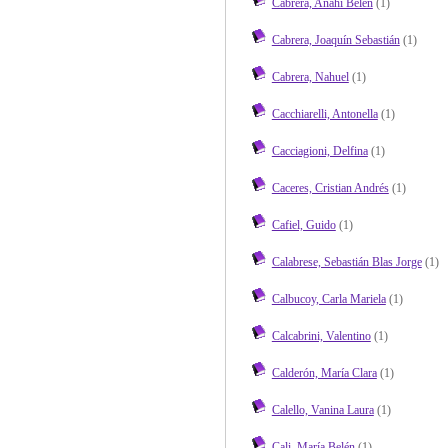
Cabrera, Anahí Belén
(1)
Cabrera, Joaquín Sebastián
(1)
Cabrera, Nahuel
(1)
Cacchiarelli, Antonella
(1)
Cacciagioni, Delfina
(1)
Caceres, Cristian Andrés
(1)
Cafiel, Guido
(1)
Calabrese, Sebastián Blas Jorge
(1)
Calbucoy, Carla Mariela
(1)
Calcabrini, Valentino
(1)
Calderón, María Clara
(1)
Calello, Vanina Laura
(1)
Cali, María Belén
(1)