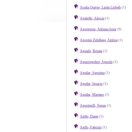
Acuña Quispe, Linda Lisbeth
(1)
Agatiello, Alessia
(1)
Agosteguis, Adriana Irene
(9)
Agostini Zubillaga, Ainhoa
(1)
Aguado, Renata
(1)
Aguerregohen, Agustín
(1)
Aguilar, Agustina
(1)
Aguilar, Ignacio
(1)
Aguilar, Mariano
(1)
Agustinelli, Tomas
(1)
Aiello, Dante
(1)
Aiello, Fabrizio
(1)