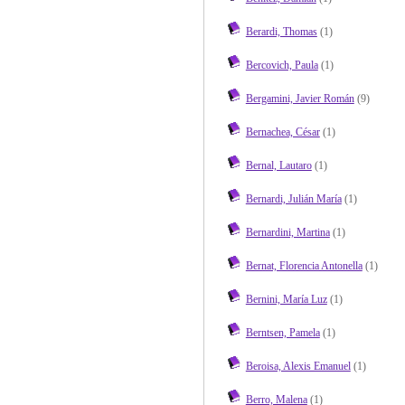
Berardi, Thomas
(1)
Bercovich, Paula
(1)
Bergamini, Javier Román
(9)
Bernachea, César
(1)
Bernal, Lautaro
(1)
Bernardi, Julián María
(1)
Bernardini, Martina
(1)
Bernat, Florencia Antonella
(1)
Bernini, María Luz
(1)
Berntsen, Pamela
(1)
Beroisa, Alexis Emanuel
(1)
Berro, Malena
(1)