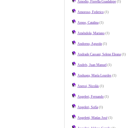
Amodio, Fiorella Guadalupe
(1)
Amoroso, Federico
(1)
Ampo, Catalina
(1)
Améndola, Mariano
(1)
Andorno, Agustín
(1)
Andrade Cassani, Selene Eleana
(1)
Andrés, Juan Manuel
(1)
Anduaga, María Lourdes
(1)
Anessi, Nicolás
(1)
Angeleri, Fernando
(1)
Angeleri, Sofía
(1)
Angeletti, Matías José
(1)