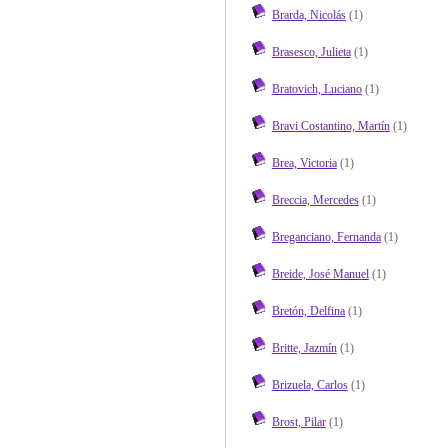
Brarda, Nicolás
(1)
Brasesco, Julieta
(1)
Bratovich, Luciano
(1)
Bravi Costantino, Martín
(1)
Brea, Victoria
(1)
Breccia, Mercedes
(1)
Breganciano, Fernanda
(1)
Breide, José Manuel
(1)
Bretón, Delfina
(1)
Britte, Jazmín
(1)
Brizuela, Carlos
(1)
Brost, Pilar
(1)