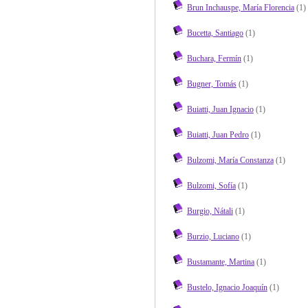
Brun Inchauspe, María Florencia
(1)
Bucetta, Santiago
(1)
Buchara, Fermín
(1)
Bugner, Tomás
(1)
Buiatti, Juan Ignacio
(1)
Buiatti, Juan Pedro
(1)
Bulzomi, María Constanza
(1)
Bulzomi, Sofía
(1)
Burgio, Nátali
(1)
Burzio, Luciano
(1)
Bustamante, Martina
(1)
Bustelo, Ignacio Joaquín
(1)