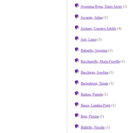
Ayuquina Rojas, Dario Javier
(1)
Azcarate, Julian
(1)
Azpiazu, Gustavo Adolfo
(4)
Aón, Laura
(3)
Babaglio, Agostina
(1)
Bacchiarello, Maria Fiorella
(1)
Bacchiega, Josefina
(1)
Bacigaluppi, Tomás
(1)
Badura, Pamela
(1)
Baeza, Catalina Pirén
(1)
Bajo, Pierina
(1)
Baldello, Nicolás
(1)