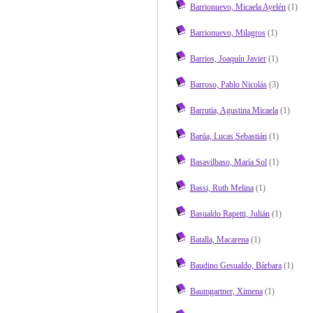
Barrionuevo, Micaela Ayelén
(1)
Barrionuevo, Milagros
(1)
Barrios, Joaquín Javier
(1)
Barroso, Pablo Nicolás
(3)
Barrutia, Agustina Micaela
(1)
Barúa, Lucas Sebastián
(1)
Basavilbaso, María Sol
(1)
Bassi, Ruth Melina
(1)
Basualdo Rapetti, Julián
(1)
Batalla, Macarena
(1)
Baudino Gesualdo, Bárbara
(1)
Baumgartner, Ximena
(1)