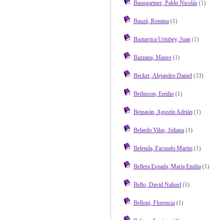
Baungartner, Pablo Nicolás
(1)
Bauzá, Romina
(1)
Baztarrica Urtubey, Juan
(1)
Bazzana, Mauro
(1)
Becker, Alejandro Daniel
(33)
Beilinson, Emilio
(1)
Beinarán, Agustín Adrián
(1)
Belardo Vilas, Juliana
(1)
Belenda, Facundo Martin
(1)
Bellera Espada, María Emilia
(1)
Bello, David Nahuel
(1)
Belloni, Florencia
(1)