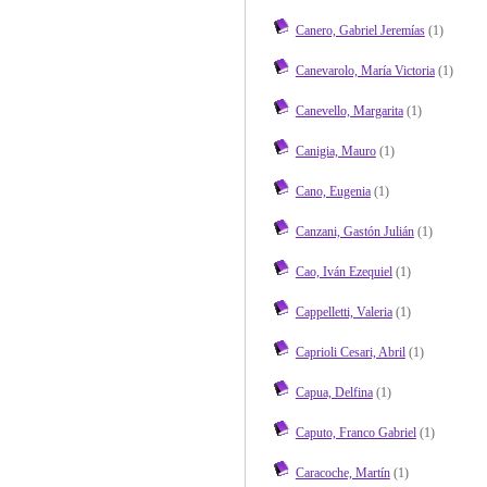
Canero, Gabriel Jeremías
(1)
Canevarolo, María Victoria
(1)
Canevello, Margarita
(1)
Canigia, Mauro
(1)
Cano, Eugenia
(1)
Canzani, Gastón Julián
(1)
Cao, Iván Ezequiel
(1)
Cappelletti, Valeria
(1)
Caprioli Cesari, Abril
(1)
Capua, Delfina
(1)
Caputo, Franco Gabriel
(1)
Caracoche, Martín
(1)