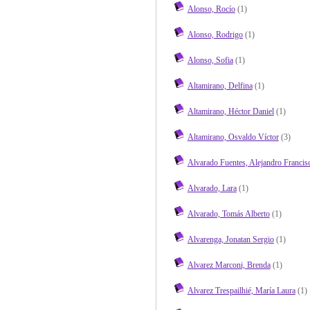
Alonso, Rocío
(1)
Alonso, Rodrigo
(1)
Alonso, Sofia
(1)
Altamirano, Delfina
(1)
Altamirano, Héctor Daniel
(1)
Altamirano, Osvaldo Víctor
(3)
Alvarado Fuentes, Alejandro Francis
Alvarado, Lara
(1)
Alvarado, Tomás Alberto
(1)
Alvarenga, Jonatan Sergio
(1)
Alvarez Marconi, Brenda
(1)
Alvarez Trespailhié, María Laura
(1)