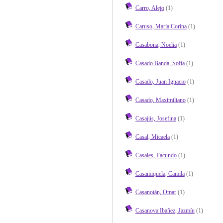
Carro, Alejo
(1)
Caruso, María Corina
(1)
Casabona, Noelia
(1)
Casado Banda, Sofía
(1)
Casado, Juan Ignacio
(1)
Casado, Maximiliano
(1)
Casajús, Josefina
(1)
Casal, Micaela
(1)
Casales, Facundo
(1)
Casamiquela, Camila
(1)
Casanotán, Omar
(1)
Casanova Ibañez, Jazmín
(1)