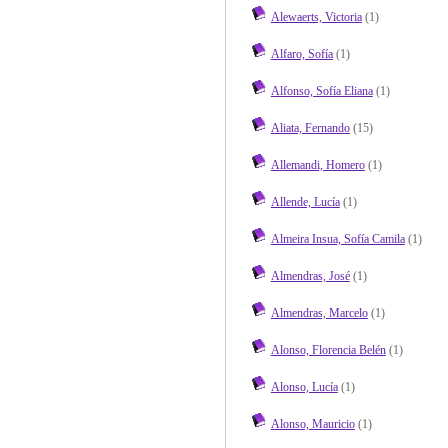
Alewaerts, Victoria
(1)
Alfaro, Sofía
(1)
Alfonso, Sofía Eliana
(1)
Aliata, Fernando
(15)
Allemandi, Homero
(1)
Allende, Lucía
(1)
Almeira Insua, Sofía Camila
(1)
Almendras, José
(1)
Almendras, Marcelo
(1)
Alonso, Florencia Belén
(1)
Alonso, Lucía
(1)
Alonso, Mauricio
(1)