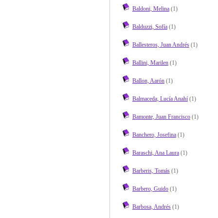
Baldoni, Melina
(1)
Balduzzi, Sofía
(1)
Ballesteros, Juan Andrés
(1)
Ballini, Marilen
(1)
Ballon, Aarón
(1)
Balmaceda, Lucía Anahí
(1)
Bamonte, Juan Francisco
(1)
Banchero, Josefina
(1)
Baraschi, Ana Laura
(1)
Barberis, Tomás
(1)
Barbero, Guido
(1)
Barbosa, Andrés
(1)