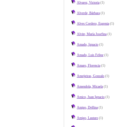
Alvarez, Victoria
(1)
Alverde, Bárbara
(1)
Alves Cordero, Eugenia
(1)
Alvite, María Josefina
(1)
Amado, Ignacio
(1)
Amado, Luis Felipe
(1)
Amaro, Florencia
(1)
Ameijeiras, Gonzalo
(1)
Amendola, Micaela
(1)
Amico, Juan Ignacio
(1)
Amigo, Delfina
(1)
Amigo, Lautaro
(1)