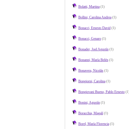
Bolatti, Martina
(1)
Bollini, Carolina Andrea
(1)
Bonacci, Ernesto David
(1)
Bonacci, Genaro
(1)
Bonader, Joel Agustín
(1)
Bonanni, María Belén
(1)
Bonavera, Nicolás
(1)
Bongiorni, Carolina
(1)
Bongiovani Bueno, Pablo Ernesto
(1
Bonini, Agustín
(1)
Boracchia, Magalí
(1)
Borel, María Florencia
(1)