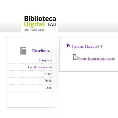
Franchini, María José
(1)
Enseñanza
Centro de aprendizaje infantil
Búsqueda
Tipo de documento
Autor
Título
Año