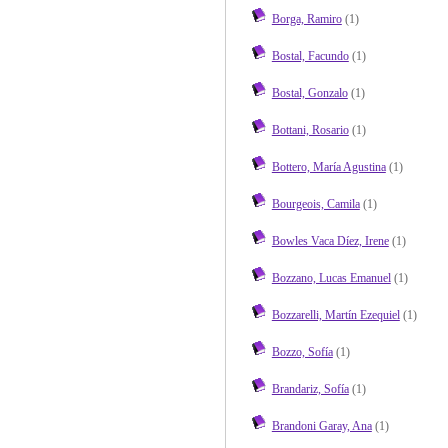
Borga, Ramiro
(1)
Bostal, Facundo
(1)
Bostal, Gonzalo
(1)
Bottani, Rosario
(1)
Bottero, María Agustina
(1)
Bourgeois, Camila
(1)
Bowles Vaca Díez, Irene
(1)
Bozzano, Lucas Emanuel
(1)
Bozzarelli, Martín Ezequiel
(1)
Bozzo, Sofía
(1)
Brandariz, Sofía
(1)
Brandoni Garay, Ana
(1)