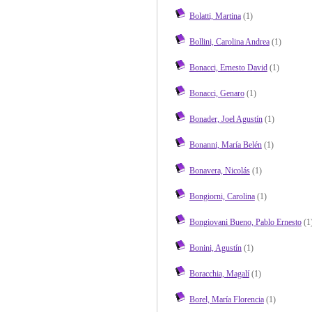
Bolatti, Martina
(1)
Bollini, Carolina Andrea
(1)
Bonacci, Ernesto David
(1)
Bonacci, Genaro
(1)
Bonader, Joel Agustín
(1)
Bonanni, María Belén
(1)
Bonavera, Nicolás
(1)
Bongiorni, Carolina
(1)
Bongiovani Bueno, Pablo Ernesto
(1
Bonini, Agustín
(1)
Boracchia, Magalí
(1)
Borel, María Florencia
(1)