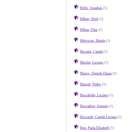
Biffis, Jonathan
(1)
Bilbao, Abril
(1)
Bilbao, Pilar
(1)
Bilevicius, Martín
(1)
Biscaini, Camila
(1)
Blachet, Luciano
(1)
Blanco, Daniela Eliana
(1)
Blasetti, Walter
(1)
Boccabella, Luciano
(1)
Boccadoro, Antonio
(1)
Boccasile, Camila Luciana
(1)
Bog, Paula Elisabeth
(1)