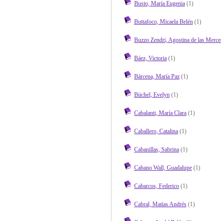
Busto, María Eugenia
(1)
Buttafoco, Micaela Belén
(1)
Buzzo Zendri, Agostina de las Merce
Báez, Victoria
(1)
Bárcena, María Paz
(1)
Büchel, Evelyn
(1)
Cabalanti, María Clara
(1)
Caballero, Catalina
(1)
Cabanillas, Sabrina
(1)
Cabano Wall, Guadalupe
(1)
Cabarcos, Federico
(1)
Cabral, Matías Andrés
(1)