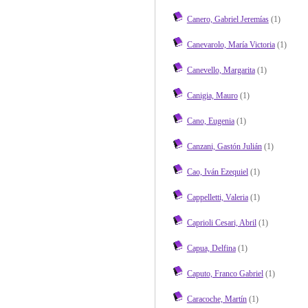
Canero, Gabriel Jeremías
(1)
Canevarolo, María Victoria
(1)
Canevello, Margarita
(1)
Canigia, Mauro
(1)
Cano, Eugenia
(1)
Canzani, Gastón Julián
(1)
Cao, Iván Ezequiel
(1)
Cappelletti, Valeria
(1)
Caprioli Cesari, Abril
(1)
Capua, Delfina
(1)
Caputo, Franco Gabriel
(1)
Caracoche, Martín
(1)