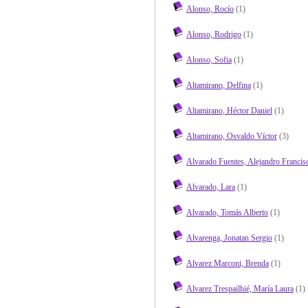
Alonso, Rocío
(1)
Alonso, Rodrigo
(1)
Alonso, Sofia
(1)
Altamirano, Delfina
(1)
Altamirano, Héctor Daniel
(1)
Altamirano, Osvaldo Víctor
(3)
Alvarado Fuentes, Alejandro Francis
Alvarado, Lara
(1)
Alvarado, Tomás Alberto
(1)
Alvarenga, Jonatan Sergio
(1)
Alvarez Marconi, Brenda
(1)
Alvarez Trespailhié, María Laura
(1)