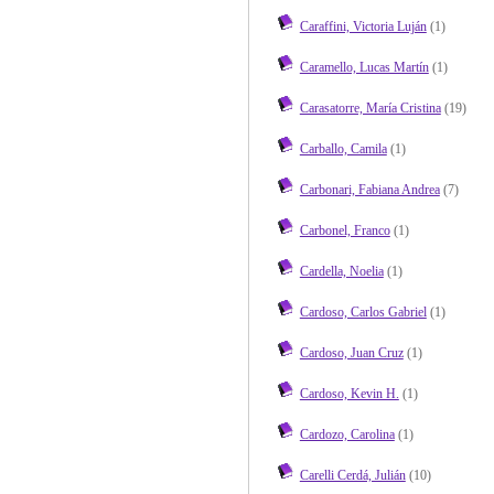
Caraffini, Victoria Luján
(1)
Caramello, Lucas Martín
(1)
Carasatorre, María Cristina
(19)
Carballo, Camila
(1)
Carbonari, Fabiana Andrea
(7)
Carbonel, Franco
(1)
Cardella, Noelia
(1)
Cardoso, Carlos Gabriel
(1)
Cardoso, Juan Cruz
(1)
Cardoso, Kevin H.
(1)
Cardozo, Carolina
(1)
Carelli Cerdá, Julián
(10)