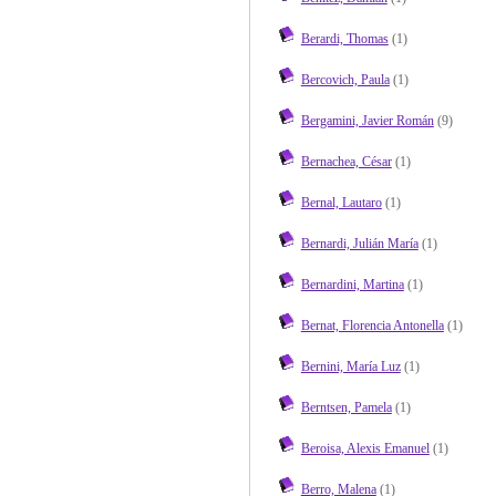
Berardi, Thomas
(1)
Bercovich, Paula
(1)
Bergamini, Javier Román
(9)
Bernachea, César
(1)
Bernal, Lautaro
(1)
Bernardi, Julián María
(1)
Bernardini, Martina
(1)
Bernat, Florencia Antonella
(1)
Bernini, María Luz
(1)
Berntsen, Pamela
(1)
Beroisa, Alexis Emanuel
(1)
Berro, Malena
(1)