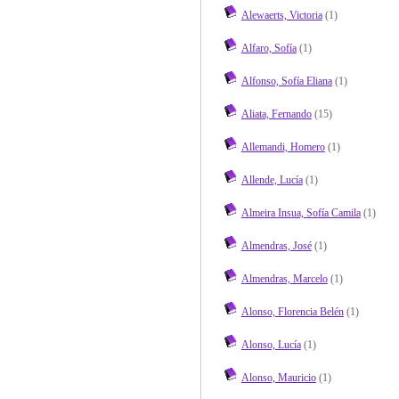
Alewaerts, Victoria
(1)
Alfaro, Sofía
(1)
Alfonso, Sofía Eliana
(1)
Aliata, Fernando
(15)
Allemandi, Homero
(1)
Allende, Lucía
(1)
Almeira Insua, Sofía Camila
(1)
Almendras, José
(1)
Almendras, Marcelo
(1)
Alonso, Florencia Belén
(1)
Alonso, Lucía
(1)
Alonso, Mauricio
(1)