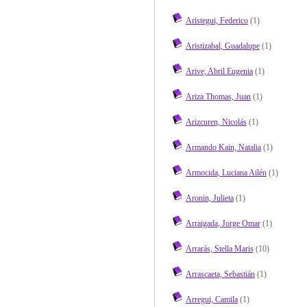
Aristegui, Federico
(1)
Aristizabal, Guadalupe
(1)
Arive, Abril Eugenia
(1)
Ariza Thomas, Juan
(1)
Arizcuren, Nicolás
(1)
Armando Kain, Natalia
(1)
Armocida, Luciana Ailén
(1)
Aronin, Julieta
(1)
Arraigada, Jorge Omar
(1)
Arrarás, Stella Maris
(10)
Arrascaeta, Sebastián
(1)
Arregui, Camila
(1)