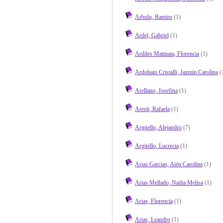
Arbulu, Ramiro
(1)
Ardel, Gabriel
(1)
Ardiles Matinata, Florencia
(1)
Ardohain Cristalli, Jazmín Carolina
(
Arellano, Josefina
(1)
Aresti, Rafaela
(1)
Argüello, Alejandro
(7)
Argüello, Lucrecia
(1)
Arias Garcias, Aién Carolina
(1)
Arias Mellado, Nadia Melisa
(1)
Arias, Florencia
(1)
Arias, Leandro
(1)