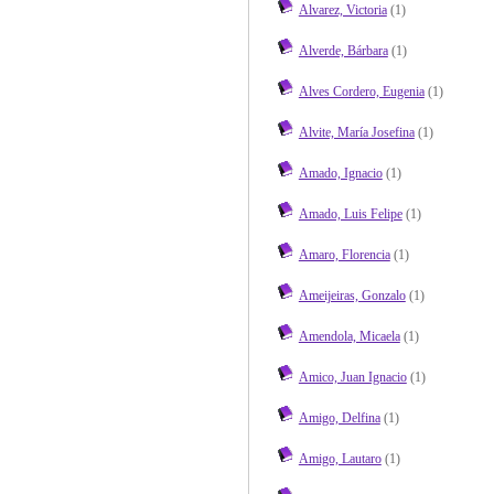
Alvarez, Victoria
(1)
Alverde, Bárbara
(1)
Alves Cordero, Eugenia
(1)
Alvite, María Josefina
(1)
Amado, Ignacio
(1)
Amado, Luis Felipe
(1)
Amaro, Florencia
(1)
Ameijeiras, Gonzalo
(1)
Amendola, Micaela
(1)
Amico, Juan Ignacio
(1)
Amigo, Delfina
(1)
Amigo, Lautaro
(1)