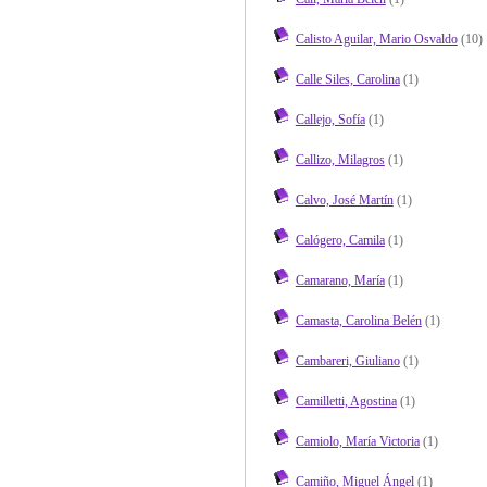
Calisto Aguilar, Mario Osvaldo
(10)
Calle Siles, Carolina
(1)
Callejo, Sofía
(1)
Callizo, Milagros
(1)
Calvo, José Martín
(1)
Calógero, Camila
(1)
Camarano, María
(1)
Camasta, Carolina Belén
(1)
Cambareri, Giuliano
(1)
Camilletti, Agostina
(1)
Camiolo, María Victoria
(1)
Camiño, Miguel Ángel
(1)