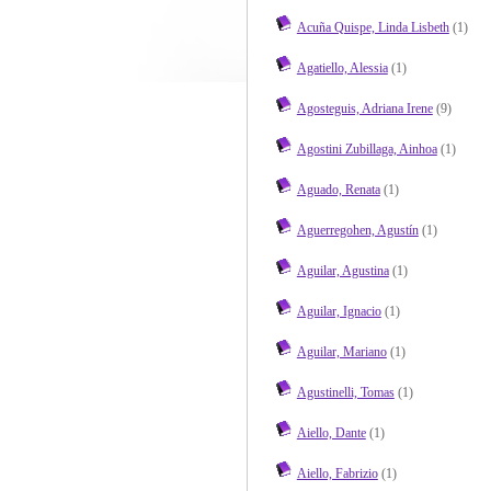
Acuña Quispe, Linda Lisbeth
(1)
Agatiello, Alessia
(1)
Agosteguis, Adriana Irene
(9)
Agostini Zubillaga, Ainhoa
(1)
Aguado, Renata
(1)
Aguerregohen, Agustín
(1)
Aguilar, Agustina
(1)
Aguilar, Ignacio
(1)
Aguilar, Mariano
(1)
Agustinelli, Tomas
(1)
Aiello, Dante
(1)
Aiello, Fabrizio
(1)