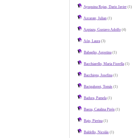
Ayuquina Rojas, Dario Javier
(1)
Azcarate, Julian
(1)
Azpiazu, Gustavo Adolfo
(4)
Aón, Laura
(3)
Babaglio, Agostina
(1)
Bacchiarello, Maria Fiorella
(1)
Bacchiega, Josefina
(1)
Bacigaluppi, Tomás
(1)
Badura, Pamela
(1)
Baeza, Catalina Pirén
(1)
Bajo, Pierina
(1)
Baldello, Nicolás
(1)