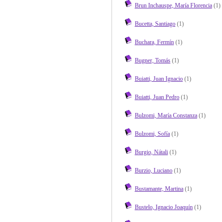
Brun Inchauspe, María Florencia
(1)
Bucetta, Santiago
(1)
Buchara, Fermín
(1)
Bugner, Tomás
(1)
Buiatti, Juan Ignacio
(1)
Buiatti, Juan Pedro
(1)
Bulzomi, María Constanza
(1)
Bulzomi, Sofía
(1)
Burgio, Nátali
(1)
Burzio, Luciano
(1)
Bustamante, Martina
(1)
Bustelo, Ignacio Joaquín
(1)