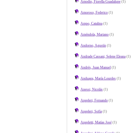
Amodio, Fiorella Guadalupe
(1)
Amoroso, Federico
(1)
Ampo, Catalina
(1)
Améndola, Mariano
(1)
Andorno, Agustín
(1)
Andrade Cassani, Selene Eleana
(1)
Andrés, Juan Manuel
(1)
Anduaga, María Lourdes
(1)
Anessi, Nicolás
(1)
Angeleri, Fernando
(1)
Angeleri, Sofía
(1)
Angeletti, Matías José
(1)