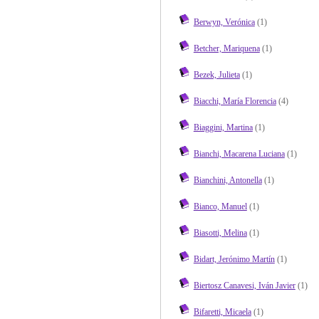
Berwyn, Verónica
(1)
Betcher, Mariquena
(1)
Bezek, Julieta
(1)
Biacchi, María Florencia
(4)
Biaggini, Martina
(1)
Bianchi, Macarena Luciana
(1)
Bianchini, Antonella
(1)
Bianco, Manuel
(1)
Biasotti, Melina
(1)
Bidart, Jerónimo Martín
(1)
Biertosz Canavesi, Iván Javier
(1)
Bifaretti, Micaela
(1)