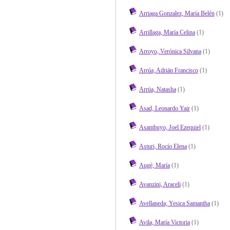
Arriaga Gonzalez, María Belén
(1)
Arrillaga, María Celina
(1)
Arroyo, Verónica Silvana
(1)
Arrúa, Adrián Francisco
(1)
Arrúa, Natasha
(1)
Asad, Leonardo Yair
(1)
Asambuyo, Joel Ezequiel
(1)
Asturi, Rocío Elena
(1)
Augé, María
(1)
Avanzini, Araceli
(1)
Avellaneda, Yesica Samantha
(1)
Avila, María Victoria
(1)