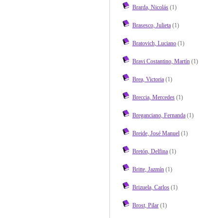
Brarda, Nicolás
(1)
Brasesco, Julieta
(1)
Bratovich, Luciano
(1)
Bravi Costantino, Martín
(1)
Brea, Victoria
(1)
Breccia, Mercedes
(1)
Breganciano, Fernanda
(1)
Breide, José Manuel
(1)
Bretón, Delfina
(1)
Britte, Jazmín
(1)
Brizuela, Carlos
(1)
Brost, Pilar
(1)