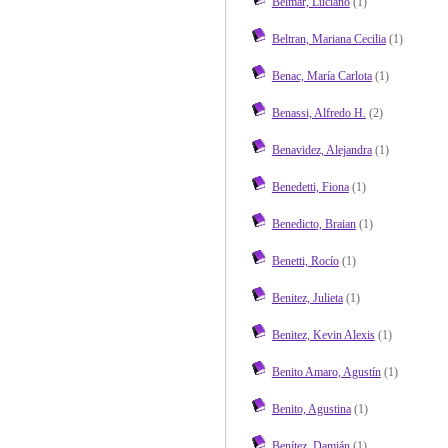
Belmar, Luciano
(1)
Beltran, Mariana Cecilia
(1)
Benac, María Carlota
(1)
Benassi, Alfredo H.
(2)
Benavidez, Alejandra
(1)
Benedetti, Fiona
(1)
Benedicto, Braian
(1)
Benetti, Rocío
(1)
Benitez, Julieta
(1)
Benitez, Kevin Alexis
(1)
Benito Amaro, Agustín
(1)
Benito, Agustina
(1)
Benítez, Damián
(1)