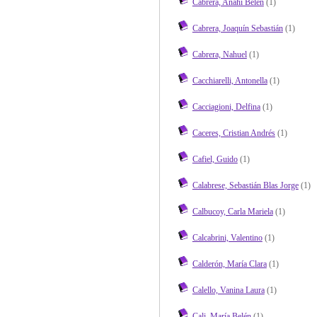
Cabrera, Anahí Belén
(1)
Cabrera, Joaquín Sebastián
(1)
Cabrera, Nahuel
(1)
Cacchiarelli, Antonella
(1)
Cacciagioni, Delfina
(1)
Caceres, Cristian Andrés
(1)
Cafiel, Guido
(1)
Calabrese, Sebastián Blas Jorge
(1)
Calbucoy, Carla Mariela
(1)
Calcabrini, Valentino
(1)
Calderón, María Clara
(1)
Calello, Vanina Laura
(1)
Cali, María Belén
(1)