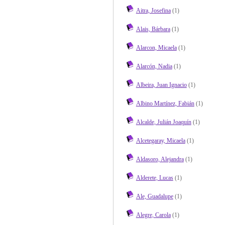
Aitra, Josefina
(1)
Alais, Bárbara
(1)
Alarcon, Micaela
(1)
Alarcón, Nadia
(1)
Albeira, Juan Ignacio
(1)
Albino Martínez, Fabián
(1)
Alcalde, Julián Joaquín
(1)
Alcetegaray, Micaela
(1)
Aldasoro, Alejandra
(1)
Alderete, Lucas
(1)
Ale, Guadalupe
(1)
Alegre, Carola
(1)