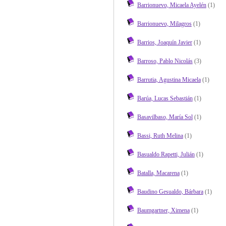
Barrionuevo, Micaela Ayelén
(1)
Barrionuevo, Milagros
(1)
Barrios, Joaquín Javier
(1)
Barroso, Pablo Nicolás
(3)
Barrutia, Agustina Micaela
(1)
Barúa, Lucas Sebastián
(1)
Basavilbaso, María Sol
(1)
Bassi, Ruth Melina
(1)
Basualdo Rapetti, Julián
(1)
Batalla, Macarena
(1)
Baudino Gesualdo, Bárbara
(1)
Baumgartner, Ximena
(1)