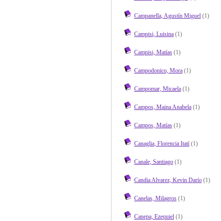
Campanella, Agustín Miguel
(1)
Campisi, Luisina
(1)
Campisi, Matías
(1)
Campodonico, Mora
(1)
Campomar, Micaela
(1)
Campos, Maina Anabela
(1)
Campos, Matías
(1)
Canaglia, Florencia Itatí
(1)
Canale, Santiago
(1)
Candia Alvarez, Kevin Darío
(1)
Canelas, Milagros
(1)
Canepa, Ezequiel
(1)