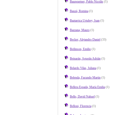
Baungartner, Pablo Nicolás
(1)
Bauzá, Romina
(1)
Baztarrica Urtubey, Juan
(1)
Bazzana, Mauro
(1)
Becker, Alejandro Daniel
(33)
Beilinson, Emilio
(1)
Beinarán, Agustín Adrián
(1)
Belardo Vilas, Juliana
(1)
Belenda, Facundo Martin
(1)
Bellera Espada, María Emilia
(1)
Bello, David Nahuel
(1)
Belloni, Florencia
(1)