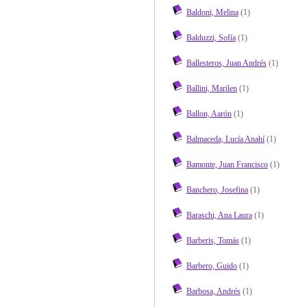
Baldoni, Melina
(1)
Balduzzi, Sofía
(1)
Ballesteros, Juan Andrés
(1)
Ballini, Marilen
(1)
Ballon, Aarón
(1)
Balmaceda, Lucía Anahí
(1)
Bamonte, Juan Francisco
(1)
Banchero, Josefina
(1)
Baraschi, Ana Laura
(1)
Barberis, Tomás
(1)
Barbero, Guido
(1)
Barbosa, Andrés
(1)