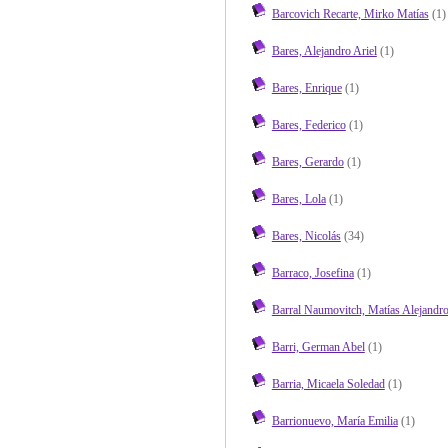
Barcovich Recarte, Mirko Matías
(1)
Bares, Alejandro Ariel
(1)
Bares, Enrique
(1)
Bares, Federico
(1)
Bares, Gerardo
(1)
Bares, Lola
(1)
Bares, Nicolás
(34)
Barraco, Josefina
(1)
Barral Naumovitch, Matías Alejandr
Barri, German Abel
(1)
Barria, Micaela Soledad
(1)
Barrionuevo, María Emilia
(1)