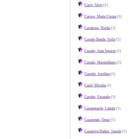
Carro, Alejo
(1)
Caruso, María Corina
(1)
Casabona, Noelia
(1)
Casado Banda, Sofía
(1)
Casado, Juan Ignacio
(1)
Casado, Maximiliano
(1)
Casajús, Josefina
(1)
Casal, Micaela
(1)
Casales, Facundo
(1)
Casamiquela, Camila
(1)
Casanotán, Omar
(1)
Casanova Ibañez, Jazmín
(1)