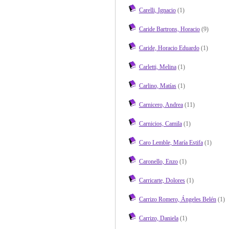
Carelli, Ignacio
(1)
Caride Bartrons, Horacio
(9)
Caride, Horacio Eduardo
(1)
Carletti, Melina
(1)
Carlino, Matías
(1)
Carnicero, Andrea
(11)
Carnicios, Camila
(1)
Caro Lemble, María Estifa
(1)
Caronello, Enzo
(1)
Carricarte, Dolores
(1)
Carrizo Romero, Ángeles Belén
(1)
Carrizo, Daniela
(1)