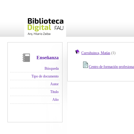
Curruhuinca, Matías
(1)
Enseñanza
Centro de formación profesion
Búsqueda
Tipo de documento
Autor
Título
Año