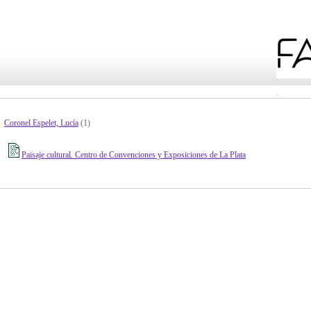
Coronel Espelet, Lucía
(1)
Paisaje cultural. Centro de Convenciones y Exposiciones de La Plata