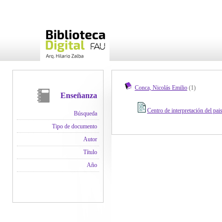
Conca, Nicolás Emilio
(1)
Enseñanza
Centro de interpretación del pa
Búsqueda
Tipo de documento
Autor
Título
Año