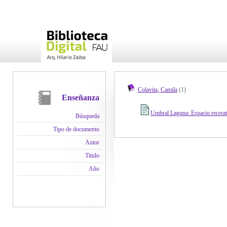
Colavita, Camila
(1)
Enseñanza
Umbral Laguna: Espacio recreat
Búsqueda
Tipo de documento
Autor
Título
Año