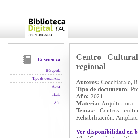
Centro Cultura
Enseñanza
regional
Búsqueda
Tipo de documento
Autores:
Cocchiarale, B
Autor
Tipo de documento:
Pro
Título
Año:
2021
Materia:
Arquitectura
Año
Temas:
Centros cultur
Rehabilitación; Ampliac
Ver disponibilidad en b