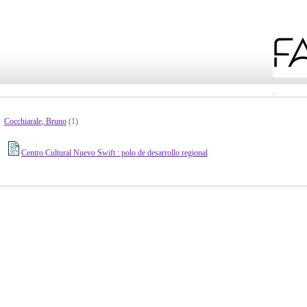
Cocchiarale, Bruno
(1)
Centro Cultural Nuevo Swift : polo de desarrollo regional