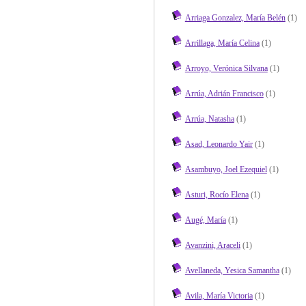
Arriaga Gonzalez, María Belén
(1)
Arrillaga, María Celina
(1)
Arroyo, Verónica Silvana
(1)
Arrúa, Adrián Francisco
(1)
Arrúa, Natasha
(1)
Asad, Leonardo Yair
(1)
Asambuyo, Joel Ezequiel
(1)
Asturi, Rocío Elena
(1)
Augé, María
(1)
Avanzini, Araceli
(1)
Avellaneda, Yesica Samantha
(1)
Avila, María Victoria
(1)