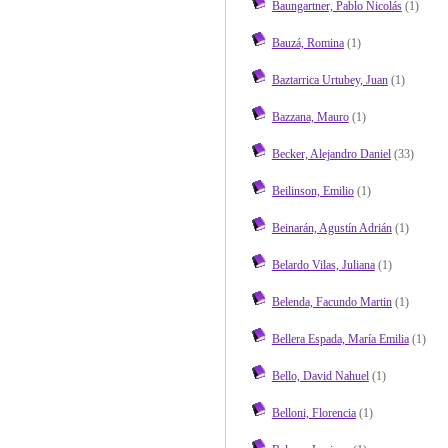
Baungartner, Pablo Nicolás
(1)
Bauzá, Romina
(1)
Baztarrica Urtubey, Juan
(1)
Bazzana, Mauro
(1)
Becker, Alejandro Daniel
(33)
Beilinson, Emilio
(1)
Beinarán, Agustín Adrián
(1)
Belardo Vilas, Juliana
(1)
Belenda, Facundo Martin
(1)
Bellera Espada, María Emilia
(1)
Bello, David Nahuel
(1)
Belloni, Florencia
(1)