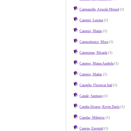
Campanella, Agustín Miguel
(1)
Campisi, Luisina
(1)
Campisi, Matías
(1)
Campodonico, Mora
(1)
Campomar, Micaela
(1)
Campos, Maina Anabela
(1)
Campos, Matías
(1)
Canaglia, Florencia Itatí
(1)
Canale, Santiago
(1)
Candia Alvarez, Kevin Darío
(1)
Canelas, Milagros
(1)
Canepa, Ezequiel
(1)