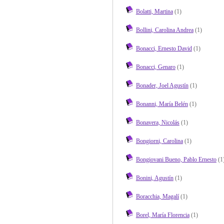
Bolatti, Martina
(1)
Bollini, Carolina Andrea
(1)
Bonacci, Ernesto David
(1)
Bonacci, Genaro
(1)
Bonader, Joel Agustín
(1)
Bonanni, María Belén
(1)
Bonavera, Nicolás
(1)
Bongiorni, Carolina
(1)
Bongiovani Bueno, Pablo Ernesto
(1
Bonini, Agustín
(1)
Boracchia, Magalí
(1)
Borel, María Florencia
(1)