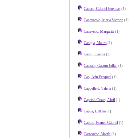
Canero, Gabriel Jeremías
(1)
Canevarolo, María Victoria
(1)
Canevello, Margarita
(1)
Canigia, Mauro
(1)
Cano, Eugenia
(1)
Canzani, Gastón Julián
(1)
Cao, Iván Ezequiel
(1)
Cappelletti, Valeria
(1)
Caprioli Cesari, Abril
(1)
Capua, Delfina
(1)
Caputo, Franco Gabriel
(1)
Caracoche, Martín
(1)