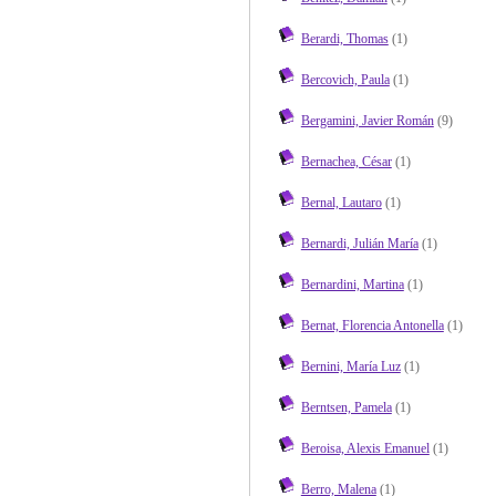
Berardi, Thomas
(1)
Bercovich, Paula
(1)
Bergamini, Javier Román
(9)
Bernachea, César
(1)
Bernal, Lautaro
(1)
Bernardi, Julián María
(1)
Bernardini, Martina
(1)
Bernat, Florencia Antonella
(1)
Bernini, María Luz
(1)
Berntsen, Pamela
(1)
Beroisa, Alexis Emanuel
(1)
Berro, Malena
(1)