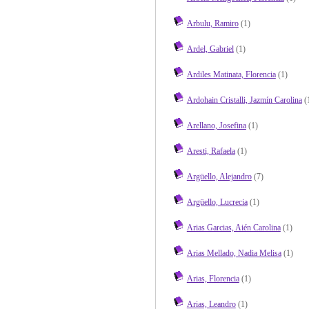
Arbulu, Ramiro
(1)
Ardel, Gabriel
(1)
Ardiles Matinata, Florencia
(1)
Ardohain Cristalli, Jazmín Carolina
(
Arellano, Josefina
(1)
Aresti, Rafaela
(1)
Argüello, Alejandro
(7)
Argüello, Lucrecia
(1)
Arias Garcias, Aién Carolina
(1)
Arias Mellado, Nadia Melisa
(1)
Arias, Florencia
(1)
Arias, Leandro
(1)