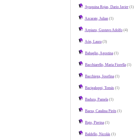
Ayuquina Rojas, Dario Javier
(1)
Azcarate, Julian
(1)
Azpiazu, Gustavo Adolfo
(4)
Aón, Laura
(3)
Babaglio, Agostina
(1)
Bacchiarello, Maria Fiorella
(1)
Bacchiega, Josefina
(1)
Bacigaluppi, Tomás
(1)
Badura, Pamela
(1)
Baeza, Catalina Pirén
(1)
Bajo, Pierina
(1)
Baldello, Nicolás
(1)