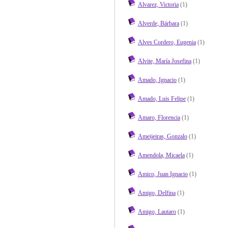
Alvarez, Victoria
(1)
Alverde, Bárbara
(1)
Alves Cordero, Eugenia
(1)
Alvite, María Josefina
(1)
Amado, Ignacio
(1)
Amado, Luis Felipe
(1)
Amaro, Florencia
(1)
Ameijeiras, Gonzalo
(1)
Amendola, Micaela
(1)
Amico, Juan Ignacio
(1)
Amigo, Delfina
(1)
Amigo, Lautaro
(1)