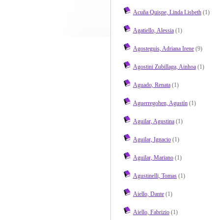
Acuña Quispe, Linda Lisbeth
(1)
Agatiello, Alessia
(1)
Agosteguis, Adriana Irene
(9)
Agostini Zubillaga, Ainhoa
(1)
Aguado, Renata
(1)
Aguerregohen, Agustín
(1)
Aguilar, Agustina
(1)
Aguilar, Ignacio
(1)
Aguilar, Mariano
(1)
Agustinelli, Tomas
(1)
Aiello, Dante
(1)
Aiello, Fabrizio
(1)