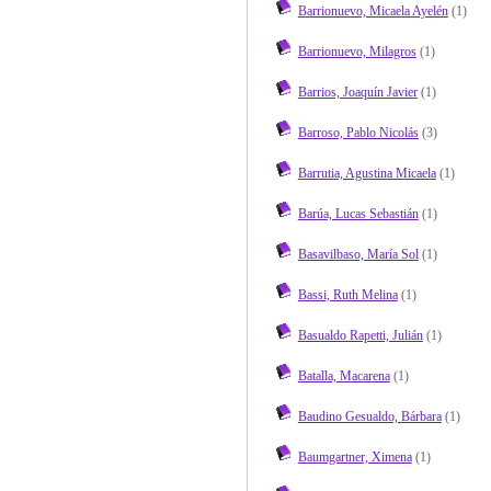
Barrionuevo, Micaela Ayelén
(1)
Barrionuevo, Milagros
(1)
Barrios, Joaquín Javier
(1)
Barroso, Pablo Nicolás
(3)
Barrutia, Agustina Micaela
(1)
Barúa, Lucas Sebastián
(1)
Basavilbaso, María Sol
(1)
Bassi, Ruth Melina
(1)
Basualdo Rapetti, Julián
(1)
Batalla, Macarena
(1)
Baudino Gesualdo, Bárbara
(1)
Baumgartner, Ximena
(1)