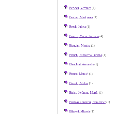
Berwyn, Verónica
(1)
Betcher, Mariquena
(1)
Bezek, Julieta
(1)
Biacchi, María Florencia
(4)
Biaggini, Martina
(1)
Bianchi, Macarena Luciana
(1)
Bianchini, Antonella
(1)
Bianco, Manuel
(1)
Biasotti, Melina
(1)
Bidart, Jerónimo Martín
(1)
Biertosz Canavesi, Iván Javier
(1)
Bifaretti, Micaela
(1)