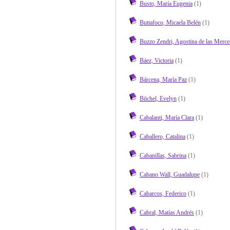
Busto, María Eugenia
(1)
Buttafoco, Micaela Belén
(1)
Buzzo Zendri, Agostina de las Merce
Báez, Victoria
(1)
Bárcena, María Paz
(1)
Büchel, Evelyn
(1)
Cabalanti, María Clara
(1)
Caballero, Catalina
(1)
Cabanillas, Sabrina
(1)
Cabano Wall, Guadalupe
(1)
Cabarcos, Federico
(1)
Cabral, Matías Andrés
(1)