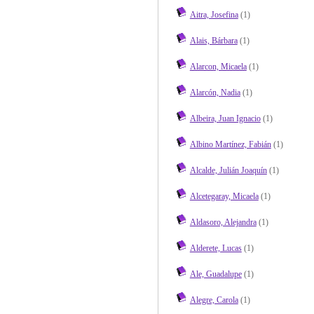
Aitra, Josefina
(1)
Alais, Bárbara
(1)
Alarcon, Micaela
(1)
Alarcón, Nadia
(1)
Albeira, Juan Ignacio
(1)
Albino Martínez, Fabián
(1)
Alcalde, Julián Joaquín
(1)
Alcetegaray, Micaela
(1)
Aldasoro, Alejandra
(1)
Alderete, Lucas
(1)
Ale, Guadalupe
(1)
Alegre, Carola
(1)