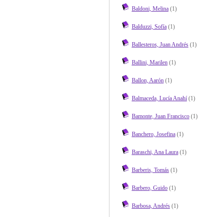
Baldoni, Melina
(1)
Balduzzi, Sofía
(1)
Ballesteros, Juan Andrés
(1)
Ballini, Marilen
(1)
Ballon, Aarón
(1)
Balmaceda, Lucía Anahí
(1)
Bamonte, Juan Francisco
(1)
Banchero, Josefina
(1)
Baraschi, Ana Laura
(1)
Barberis, Tomás
(1)
Barbero, Guido
(1)
Barbosa, Andrés
(1)