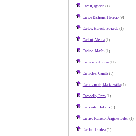
Carelli, Ignacio
(1)
Caride Bartrons, Horacio
(9)
Caride, Horacio Eduardo
(1)
Carletti, Melina
(1)
Carlino, Matías
(1)
Carnicero, Andrea
(11)
Carnicios, Camila
(1)
Caro Lemble, María Estifa
(1)
Caronello, Enzo
(1)
Carricarte, Dolores
(1)
Carrizo Romero, Ángeles Belén
(1)
Carrizo, Daniela
(1)