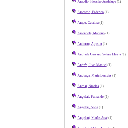
Amodio, Fiorella Guadalupe
(1)
Amoroso, Federico
(1)
Ampo, Catalina
(1)
Améndola, Mariano
(1)
Andorno, Agustín
(1)
Andrade Cassani, Selene Eleana
(1)
Andrés, Juan Manuel
(1)
Anduaga, María Lourdes
(1)
Anessi, Nicolás
(1)
Angeleri, Fernando
(1)
Angeleri, Sofía
(1)
Angeletti, Matías José
(1)