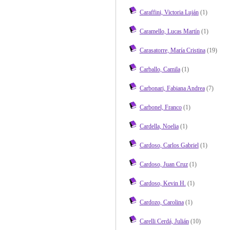
Caraffini, Victoria Luján
(1)
Caramello, Lucas Martín
(1)
Carasatorre, María Cristina
(19)
Carballo, Camila
(1)
Carbonari, Fabiana Andrea
(7)
Carbonel, Franco
(1)
Cardella, Noelia
(1)
Cardoso, Carlos Gabriel
(1)
Cardoso, Juan Cruz
(1)
Cardoso, Kevin H.
(1)
Cardozo, Carolina
(1)
Carelli Cerdá, Julián
(10)