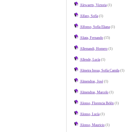
Alewaerts, Victoria
(1)
Alfaro, Sofía
(1)
Alfonso, Sofía Eliana
(1)
Aliata, Fernando
(15)
Allemandi, Homero
(1)
Allende, Lucía
(1)
Almeira Insua, Sofía Camila
(1)
Almendras, José
(1)
Almendras, Marcelo
(1)
Alonso, Florencia Belén
(1)
Alonso, Lucía
(1)
Alonso, Mauricio
(1)