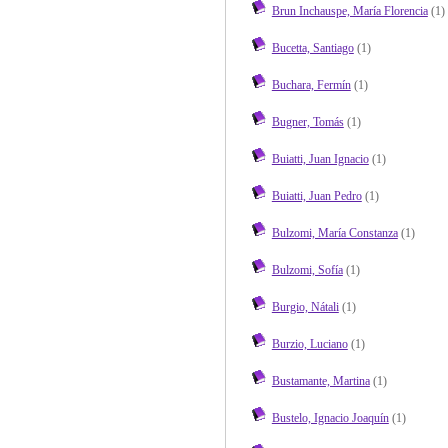
Brun Inchauspe, María Florencia
(1)
Bucetta, Santiago
(1)
Buchara, Fermín
(1)
Bugner, Tomás
(1)
Buiatti, Juan Ignacio
(1)
Buiatti, Juan Pedro
(1)
Bulzomi, María Constanza
(1)
Bulzomi, Sofía
(1)
Burgio, Nátali
(1)
Burzio, Luciano
(1)
Bustamante, Martina
(1)
Bustelo, Ignacio Joaquín
(1)