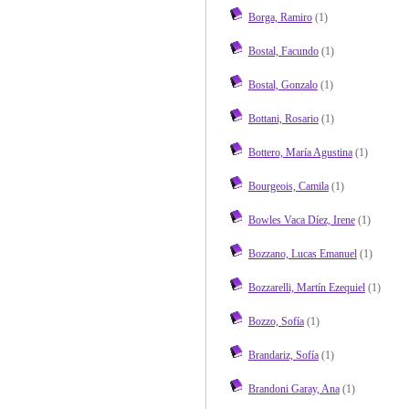
Borga, Ramiro
(1)
Bostal, Facundo
(1)
Bostal, Gonzalo
(1)
Bottani, Rosario
(1)
Bottero, María Agustina
(1)
Bourgeois, Camila
(1)
Bowles Vaca Díez, Irene
(1)
Bozzano, Lucas Emanuel
(1)
Bozzarelli, Martín Ezequiel
(1)
Bozzo, Sofía
(1)
Brandariz, Sofía
(1)
Brandoni Garay, Ana
(1)