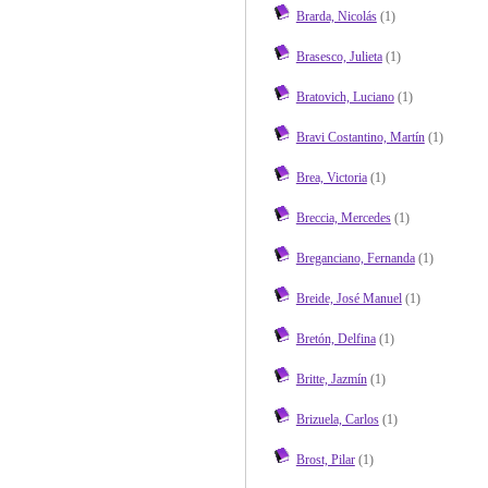
Brarda, Nicolás
(1)
Brasesco, Julieta
(1)
Bratovich, Luciano
(1)
Bravi Costantino, Martín
(1)
Brea, Victoria
(1)
Breccia, Mercedes
(1)
Breganciano, Fernanda
(1)
Breide, José Manuel
(1)
Bretón, Delfina
(1)
Britte, Jazmín
(1)
Brizuela, Carlos
(1)
Brost, Pilar
(1)