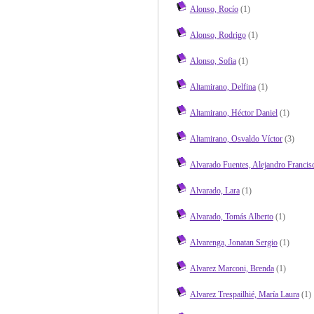
Alonso, Rocío
(1)
Alonso, Rodrigo
(1)
Alonso, Sofia
(1)
Altamirano, Delfina
(1)
Altamirano, Héctor Daniel
(1)
Altamirano, Osvaldo Víctor
(3)
Alvarado Fuentes, Alejandro Francis
Alvarado, Lara
(1)
Alvarado, Tomás Alberto
(1)
Alvarenga, Jonatan Sergio
(1)
Alvarez Marconi, Brenda
(1)
Alvarez Trespailhié, María Laura
(1)