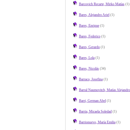
Barcovich Recarte, Mirko Matías
(1)
Bares, Alejandro Ariel
(1)
Bares, Enrique
(1)
Bares, Federico
(1)
Bares, Gerardo
(1)
Bares, Lola
(1)
Bares, Nicolás
(34)
Barraco, Josefina
(1)
Barral Naumovitch, Matías Alejandr
Barri, German Abel
(1)
Barria, Micaela Soledad
(1)
Barrionuevo, María Emilia
(1)