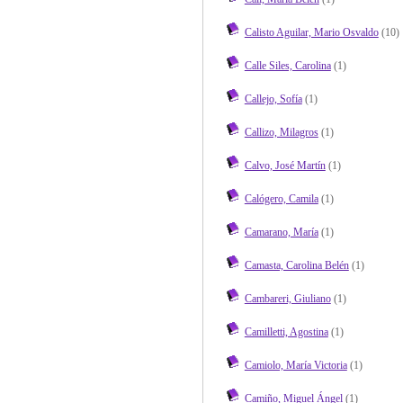
Calisto Aguilar, Mario Osvaldo
(10)
Calle Siles, Carolina
(1)
Callejo, Sofía
(1)
Callizo, Milagros
(1)
Calvo, José Martín
(1)
Calógero, Camila
(1)
Camarano, María
(1)
Camasta, Carolina Belén
(1)
Cambareri, Giuliano
(1)
Camilletti, Agostina
(1)
Camiolo, María Victoria
(1)
Camiño, Miguel Ángel
(1)