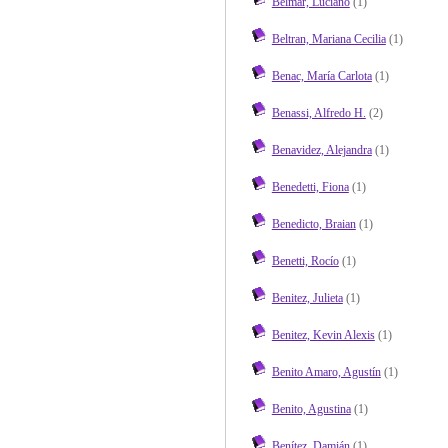
Belmar, Luciano
(1)
Beltran, Mariana Cecilia
(1)
Benac, María Carlota
(1)
Benassi, Alfredo H.
(2)
Benavidez, Alejandra
(1)
Benedetti, Fiona
(1)
Benedicto, Braian
(1)
Benetti, Rocío
(1)
Benitez, Julieta
(1)
Benitez, Kevin Alexis
(1)
Benito Amaro, Agustín
(1)
Benito, Agustina
(1)
Benítez, Damián
(1)