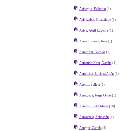
Aristegui, Federico
(1)
Aristizabal, Guadalupe
(1)
Arive, Abril Eugenia
(1)
Ariza Thomas, Juan
(1)
Arizcuren, Nicolás
(1)
Armando Kain, Natalia
(1)
Armocida, Luciana Ailén
(1)
Aronin, Julieta
(1)
Arraigada, Jorge Omar
(1)
Arrarás, Stella Maris
(10)
Arrascaeta, Sebastián
(1)
Arregui, Camila
(1)