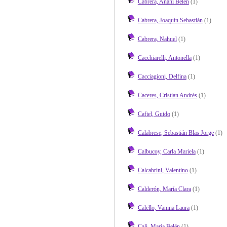
Cabrera, Anahí Belén
(1)
Cabrera, Joaquín Sebastián
(1)
Cabrera, Nahuel
(1)
Cacchiarelli, Antonella
(1)
Cacciagioni, Delfina
(1)
Caceres, Cristian Andrés
(1)
Cafiel, Guido
(1)
Calabrese, Sebastián Blas Jorge
(1)
Calbucoy, Carla Mariela
(1)
Calcabrini, Valentino
(1)
Calderón, María Clara
(1)
Calello, Vanina Laura
(1)
Cali, María Belén
(1)