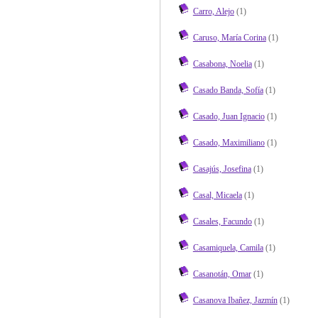
Carro, Alejo
(1)
Caruso, María Corina
(1)
Casabona, Noelia
(1)
Casado Banda, Sofía
(1)
Casado, Juan Ignacio
(1)
Casado, Maximiliano
(1)
Casajús, Josefina
(1)
Casal, Micaela
(1)
Casales, Facundo
(1)
Casamiquela, Camila
(1)
Casanotán, Omar
(1)
Casanova Ibañez, Jazmín
(1)