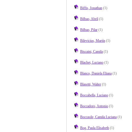
Biffis, Jonathan
(1)
Bilbao, Abril
(1)
Bilbao, Pilar
(1)
Bilevicius, Martín
(1)
Biscaini, Camila
(1)
Blachet, Luciano
(1)
Blanco, Daniela Eliana
(1)
Blasetti, Walter
(1)
Boccabella, Luciano
(1)
Boccadoro, Antonio
(1)
Boccasile, Camila Luciana
(1)
Bog, Paula Elisabeth
(1)