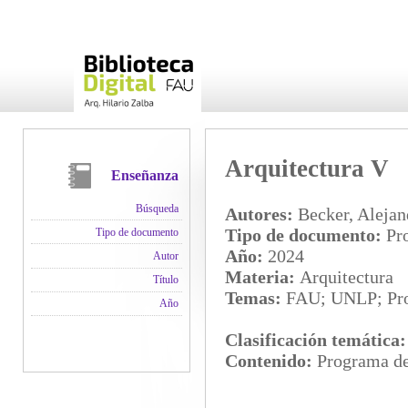
Arquitectura V
Enseñanza
Búsqueda
Autores:
Becker, Alejan
Tipo de documento:
Pro
Tipo de documento
Año:
2024
Autor
Materia:
Arquitectura
Título
Temas:
FAU; UNLP; Pro
Año
Clasificación temática
Contenido:
Programa del