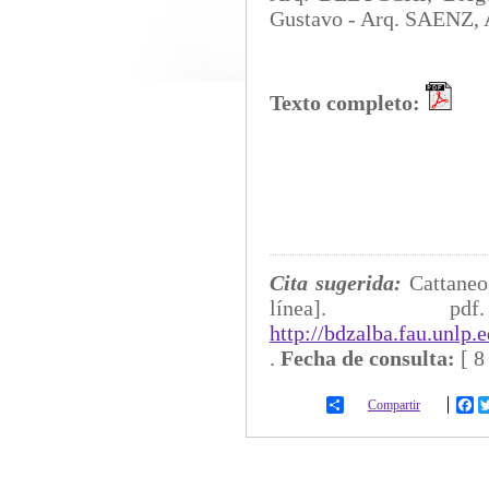
Gustavo - Arq. SAENZ, 
Texto completo:
Cita sugerida:
Cattaneo
línea]
http://bdzalba.fau.unlp
.
Fecha de consulta:
[
8
Compartir
Fa