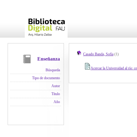
Casado Banda, Sofía
(1)
Enseñanza
Acercar la Universidad al río: c
Búsqueda
Tipo de documento
Autor
Título
Año