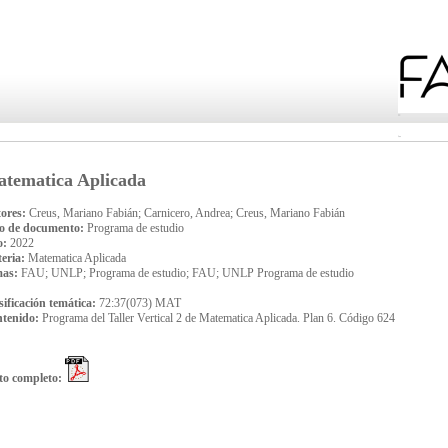
tematica Aplicada
ores:
Creus, Mariano Fabián; Carnicero, Andrea; Creus, Mariano Fabián
o de documento:
Programa de estudio
o:
2022
eria:
Matematica Aplicada
mas:
FAU; UNLP; Programa de estudio; FAU; UNLP Programa de estudio
sificación temática:
72:37(073) MAT
tenido:
Programa del Taller Vertical 2 de Matematica Aplicada. Plan 6. Código 624
to completo: