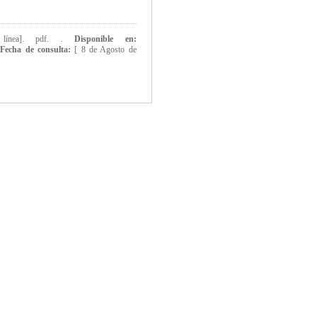
línea]. pdf. .
Disponible en:
.
Fecha de consulta:
[
8 de Agosto de