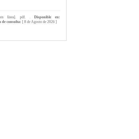
[en línea]. pdf. .
Disponible en:
 de consulta:
[
8 de Agosto de 2026 ]