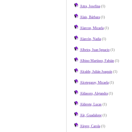
Aitra, Josefina
(1)
Alais, Bárbara
(1)
Alarcon, Micaela
(1)
Alarcón, Nadia
(1)
Albeira, Juan Ignacio
(1)
Albino Martínez, Fabián
(1)
Alcalde, Julián Joaquín
(1)
Alcetegaray, Micaela
(1)
Aldasoro, Alejandra
(1)
Alderete, Lucas
(1)
Ale, Guadalupe
(1)
Alegre, Carola
(1)