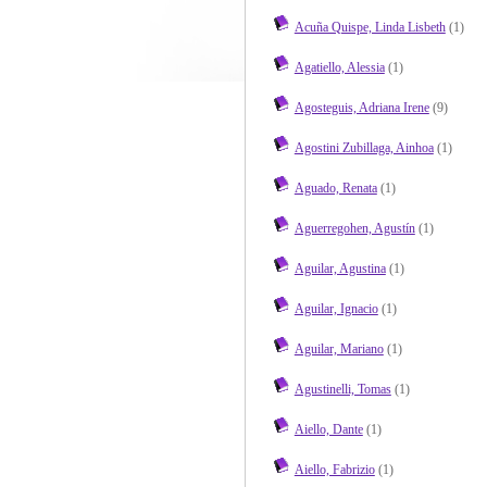
Acuña Quispe, Linda Lisbeth
(1)
Agatiello, Alessia
(1)
Agosteguis, Adriana Irene
(9)
Agostini Zubillaga, Ainhoa
(1)
Aguado, Renata
(1)
Aguerregohen, Agustín
(1)
Aguilar, Agustina
(1)
Aguilar, Ignacio
(1)
Aguilar, Mariano
(1)
Agustinelli, Tomas
(1)
Aiello, Dante
(1)
Aiello, Fabrizio
(1)