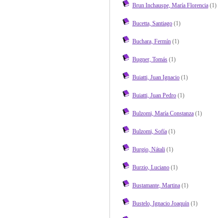
Brun Inchauspe, María Florencia
(1)
Bucetta, Santiago
(1)
Buchara, Fermín
(1)
Bugner, Tomás
(1)
Buiatti, Juan Ignacio
(1)
Buiatti, Juan Pedro
(1)
Bulzomi, María Constanza
(1)
Bulzomi, Sofía
(1)
Burgio, Nátali
(1)
Burzio, Luciano
(1)
Bustamante, Martina
(1)
Bustelo, Ignacio Joaquín
(1)