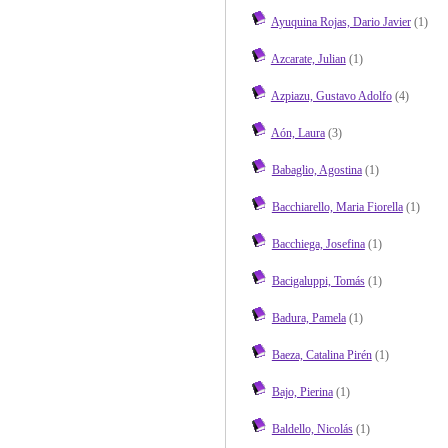
Ayuquina Rojas, Dario Javier
(1)
Azcarate, Julian
(1)
Azpiazu, Gustavo Adolfo
(4)
Aón, Laura
(3)
Babaglio, Agostina
(1)
Bacchiarello, Maria Fiorella
(1)
Bacchiega, Josefina
(1)
Bacigaluppi, Tomás
(1)
Badura, Pamela
(1)
Baeza, Catalina Pirén
(1)
Bajo, Pierina
(1)
Baldello, Nicolás
(1)