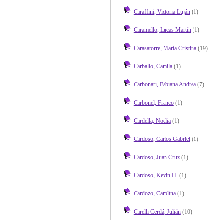
Caraffini, Victoria Luján
(1)
Caramello, Lucas Martín
(1)
Carasatorre, María Cristina
(19)
Carballo, Camila
(1)
Carbonari, Fabiana Andrea
(7)
Carbonel, Franco
(1)
Cardella, Noelia
(1)
Cardoso, Carlos Gabriel
(1)
Cardoso, Juan Cruz
(1)
Cardoso, Kevin H.
(1)
Cardozo, Carolina
(1)
Carelli Cerdá, Julián
(10)