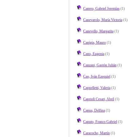
Canero, Gabriel Jeremías
(1)
Canevarolo, María Victoria
(1)
Canevello, Margarita
(1)
Canigia, Mauro
(1)
Cano, Eugenia
(1)
Canzani, Gastón Julián
(1)
Cao, Iván Ezequiel
(1)
Cappelletti, Valeria
(1)
Caprioli Cesari, Abril
(1)
Capua, Delfina
(1)
Caputo, Franco Gabriel
(1)
Caracoche, Martín
(1)