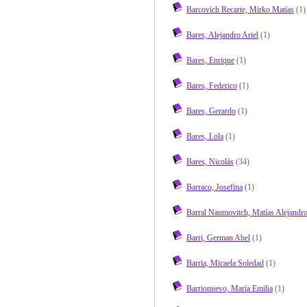
Barcovich Recarte, Mirko Matías
(1)
Bares, Alejandro Ariel
(1)
Bares, Enrique
(1)
Bares, Federico
(1)
Bares, Gerardo
(1)
Bares, Lola
(1)
Bares, Nicolás
(34)
Barraco, Josefina
(1)
Barral Naumovitch, Matías Alejandr
Barri, German Abel
(1)
Barria, Micaela Soledad
(1)
Barrionuevo, María Emilia
(1)