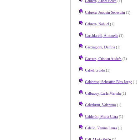
Cabrera, Anahí Belén
(1)
Cabrera, Joaquín Sebastián
(1)
Cabrera, Nahuel
(1)
Cacchiarelli, Antonella
(1)
Cacciagioni, Delfina
(1)
Caceres, Cristian Andrés
(1)
Cafiel, Guido
(1)
Calabrese, Sebastián Blas Jorge
(1)
Calbucoy, Carla Mariela
(1)
Calcabrini, Valentino
(1)
Calderón, María Clara
(1)
Calello, Vanina Laura
(1)
Cali, María Belén
(1)