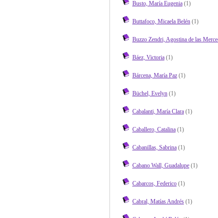
Busto, María Eugenia
(1)
Buttafoco, Micaela Belén
(1)
Buzzo Zendri, Agostina de las Merce
Báez, Victoria
(1)
Bárcena, María Paz
(1)
Büchel, Evelyn
(1)
Cabalanti, María Clara
(1)
Caballero, Catalina
(1)
Cabanillas, Sabrina
(1)
Cabano Wall, Guadalupe
(1)
Cabarcos, Federico
(1)
Cabral, Matías Andrés
(1)