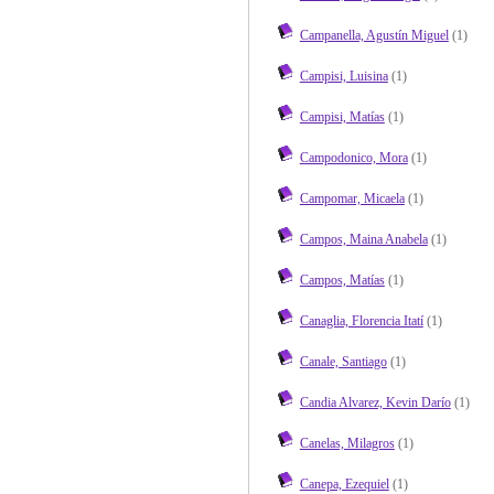
Campanella, Agustín Miguel
(1)
Campisi, Luisina
(1)
Campisi, Matías
(1)
Campodonico, Mora
(1)
Campomar, Micaela
(1)
Campos, Maina Anabela
(1)
Campos, Matías
(1)
Canaglia, Florencia Itatí
(1)
Canale, Santiago
(1)
Candia Alvarez, Kevin Darío
(1)
Canelas, Milagros
(1)
Canepa, Ezequiel
(1)