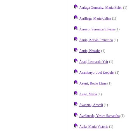
Arriaga Gonzalez, María Belén
(1)
Arrillaga, María Celina
(1)
Arroyo, Verónica Silvana
(1)
Arrúa, Adrián Francisco
(1)
Arrúa, Natasha
(1)
Asad, Leonardo Yair
(1)
Asambuyo, Joel Ezequiel
(1)
Asturi, Rocío Elena
(1)
Augé, María
(1)
Avanzini, Araceli
(1)
Avellaneda, Yesica Samantha
(1)
Avila, María Victoria
(1)