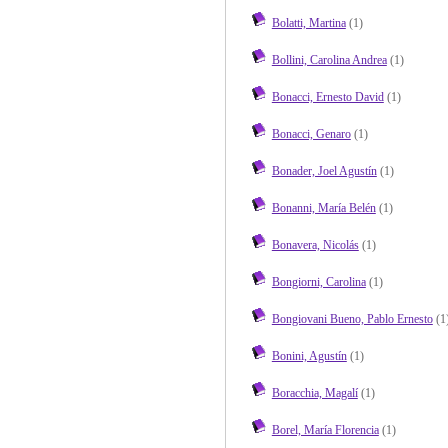
Bolatti, Martina
(1)
Bollini, Carolina Andrea
(1)
Bonacci, Ernesto David
(1)
Bonacci, Genaro
(1)
Bonader, Joel Agustín
(1)
Bonanni, María Belén
(1)
Bonavera, Nicolás
(1)
Bongiorni, Carolina
(1)
Bongiovani Bueno, Pablo Ernesto
(1
Bonini, Agustín
(1)
Boracchia, Magalí
(1)
Borel, María Florencia
(1)