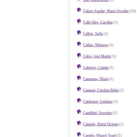
Calisto Aguilar, Mario Osvaldo
(10)
Calle Siles, Carolina
(1)
Callejo, Sofía
(1)
Callizo, Milagros
(1)
Calvo, José Martín
(1)
Calógero, Camila
(1)
Camarano, María
(1)
Camasta, Carolina Belén
(1)
Cambareri, Giuliano
(1)
Camilletti, Agostina
(1)
Camiolo, María Victoria
(1)
Camiño, Miguel Ángel
(1)