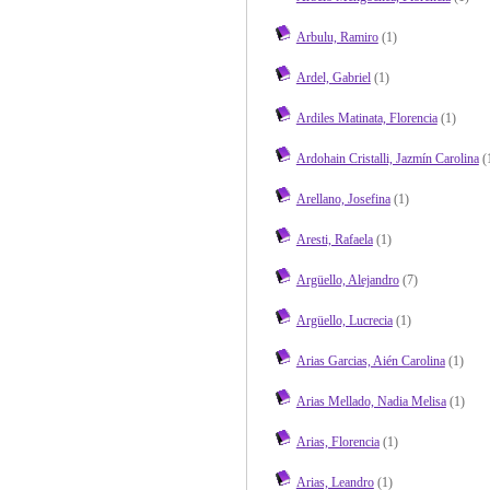
Arbulu, Ramiro
(1)
Ardel, Gabriel
(1)
Ardiles Matinata, Florencia
(1)
Ardohain Cristalli, Jazmín Carolina
(
Arellano, Josefina
(1)
Aresti, Rafaela
(1)
Argüello, Alejandro
(7)
Argüello, Lucrecia
(1)
Arias Garcias, Aién Carolina
(1)
Arias Mellado, Nadia Melisa
(1)
Arias, Florencia
(1)
Arias, Leandro
(1)