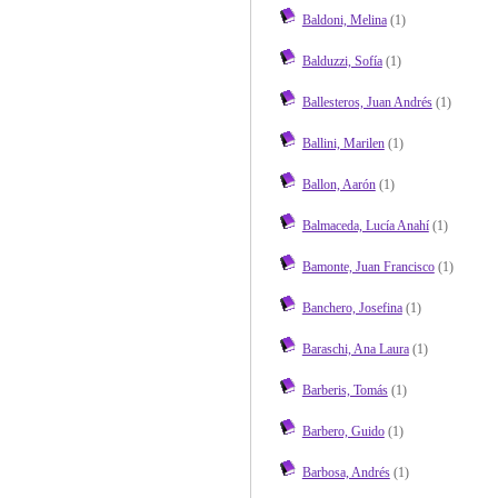
Baldoni, Melina
(1)
Balduzzi, Sofía
(1)
Ballesteros, Juan Andrés
(1)
Ballini, Marilen
(1)
Ballon, Aarón
(1)
Balmaceda, Lucía Anahí
(1)
Bamonte, Juan Francisco
(1)
Banchero, Josefina
(1)
Baraschi, Ana Laura
(1)
Barberis, Tomás
(1)
Barbero, Guido
(1)
Barbosa, Andrés
(1)