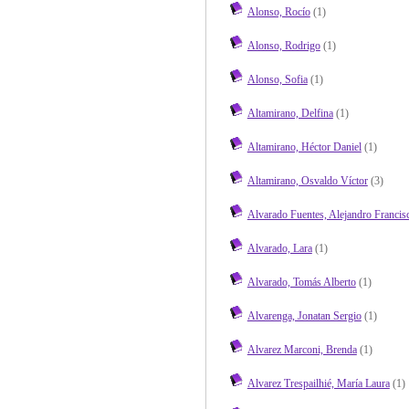
Alonso, Rocío
(1)
Alonso, Rodrigo
(1)
Alonso, Sofia
(1)
Altamirano, Delfina
(1)
Altamirano, Héctor Daniel
(1)
Altamirano, Osvaldo Víctor
(3)
Alvarado Fuentes, Alejandro Francis
Alvarado, Lara
(1)
Alvarado, Tomás Alberto
(1)
Alvarenga, Jonatan Sergio
(1)
Alvarez Marconi, Brenda
(1)
Alvarez Trespailhié, María Laura
(1)