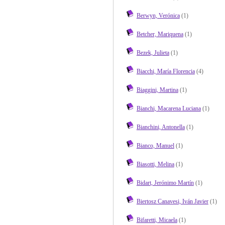
Berwyn, Verónica
(1)
Betcher, Mariquena
(1)
Bezek, Julieta
(1)
Biacchi, María Florencia
(4)
Biaggini, Martina
(1)
Bianchi, Macarena Luciana
(1)
Bianchini, Antonella
(1)
Bianco, Manuel
(1)
Biasotti, Melina
(1)
Bidart, Jerónimo Martín
(1)
Biertosz Canavesi, Iván Javier
(1)
Bifaretti, Micaela
(1)