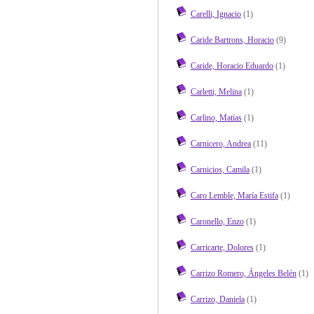
Carelli, Ignacio
(1)
Caride Bartrons, Horacio
(9)
Caride, Horacio Eduardo
(1)
Carletti, Melina
(1)
Carlino, Matías
(1)
Carnicero, Andrea
(11)
Carnicios, Camila
(1)
Caro Lemble, María Estifa
(1)
Caronello, Enzo
(1)
Carricarte, Dolores
(1)
Carrizo Romero, Ángeles Belén
(1)
Carrizo, Daniela
(1)