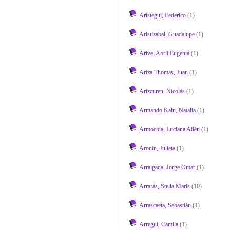
Aristegui, Federico
(1)
Aristizabal, Guadalupe
(1)
Arive, Abril Eugenia
(1)
Ariza Thomas, Juan
(1)
Arizcuren, Nicolás
(1)
Armando Kain, Natalia
(1)
Armocida, Luciana Ailén
(1)
Aronin, Julieta
(1)
Arraigada, Jorge Omar
(1)
Arrarás, Stella Maris
(10)
Arrascaeta, Sebastián
(1)
Arregui, Camila
(1)