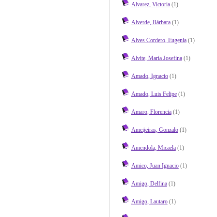
Alvarez, Victoria
(1)
Alverde, Bárbara
(1)
Alves Cordero, Eugenia
(1)
Alvite, María Josefina
(1)
Amado, Ignacio
(1)
Amado, Luis Felipe
(1)
Amaro, Florencia
(1)
Ameijeiras, Gonzalo
(1)
Amendola, Micaela
(1)
Amico, Juan Ignacio
(1)
Amigo, Delfina
(1)
Amigo, Lautaro
(1)