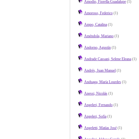
Amodio, Fiorella Guadalupe
(1)
Amoroso, Federico
(1)
Ampo, Catalina
(1)
Améndola, Mariano
(1)
Andorno, Agustín
(1)
Andrade Cassani, Selene Eleana
(1)
Andrés, Juan Manuel
(1)
Anduaga, María Lourdes
(1)
Anessi, Nicolás
(1)
Angeleri, Fernando
(1)
Angeleri, Sofía
(1)
Angeletti, Matías José
(1)