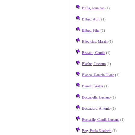
Biffis, Jonathan
(1)
Bilbao, Abril
(1)
Bilbao, Pilar
(1)
Bilevicius, Martín
(1)
Biscaini, Camila
(1)
Blachet, Luciano
(1)
Blanco, Daniela Eliana
(1)
Blasetti, Walter
(1)
Boccabella, Luciano
(1)
Boccadoro, Antonio
(1)
Boccasile, Camila Luciana
(1)
Bog, Paula Elisabeth
(1)