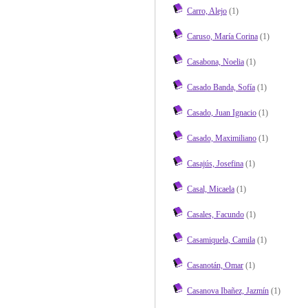
Carro, Alejo
(1)
Caruso, María Corina
(1)
Casabona, Noelia
(1)
Casado Banda, Sofía
(1)
Casado, Juan Ignacio
(1)
Casado, Maximiliano
(1)
Casajús, Josefina
(1)
Casal, Micaela
(1)
Casales, Facundo
(1)
Casamiquela, Camila
(1)
Casanotán, Omar
(1)
Casanova Ibañez, Jazmín
(1)