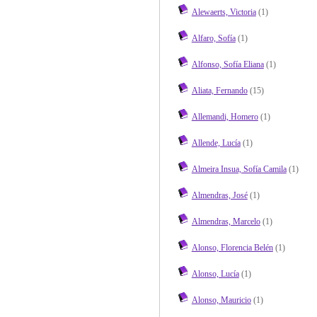
Alewaerts, Victoria
(1)
Alfaro, Sofía
(1)
Alfonso, Sofía Eliana
(1)
Aliata, Fernando
(15)
Allemandi, Homero
(1)
Allende, Lucía
(1)
Almeira Insua, Sofía Camila
(1)
Almendras, José
(1)
Almendras, Marcelo
(1)
Alonso, Florencia Belén
(1)
Alonso, Lucía
(1)
Alonso, Mauricio
(1)