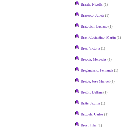
Brarda, Nicolás
(1)
Brasesco, Julieta
(1)
Bratovich, Luciano
(1)
Bravi Costantino, Martín
(1)
Brea, Victoria
(1)
Breccia, Mercedes
(1)
Breganciano, Fernanda
(1)
Breide, José Manuel
(1)
Bretón, Delfina
(1)
Britte, Jazmín
(1)
Brizuela, Carlos
(1)
Brost, Pilar
(1)