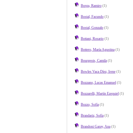
Borga, Ramiro
(1)
Bostal, Facundo
(1)
Bostal, Gonzalo
(1)
Bottani, Rosario
(1)
Bottero, María Agustina
(1)
Bourgeois, Camila
(1)
Bowles Vaca Díez, Irene
(1)
Bozzano, Lucas Emanuel
(1)
Bozzarelli, Martín Ezequiel
(1)
Bozzo, Sofía
(1)
Brandariz, Sofía
(1)
Brandoni Garay, Ana
(1)