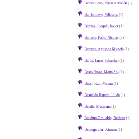
Barrionuevo, Micaela Ayelén
(1)
Barrionuevo, Milagros
(1)
Barrios, Joaquín Javier
(1)
Barroso, Pablo Nicolás
(3)
Barrutia, Agustina Micaela
(1)
Barúa, Lucas Sebastián
(1)
Basavilbaso, María Sol
(1)
Bassi, Ruth Melina
(1)
Basualdo Rapetti, Julián
(1)
Batalla, Macarena
(1)
Baudino Gesualdo, Bárbara
(1)
Baumgartner, Ximena
(1)