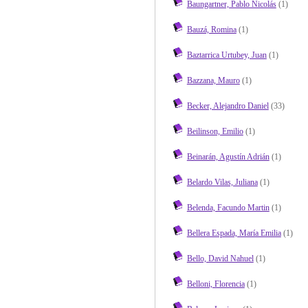
Baungartner, Pablo Nicolás
(1)
Bauzá, Romina
(1)
Baztarrica Urtubey, Juan
(1)
Bazzana, Mauro
(1)
Becker, Alejandro Daniel
(33)
Beilinson, Emilio
(1)
Beinarán, Agustín Adrián
(1)
Belardo Vilas, Juliana
(1)
Belenda, Facundo Martin
(1)
Bellera Espada, María Emilia
(1)
Bello, David Nahuel
(1)
Belloni, Florencia
(1)