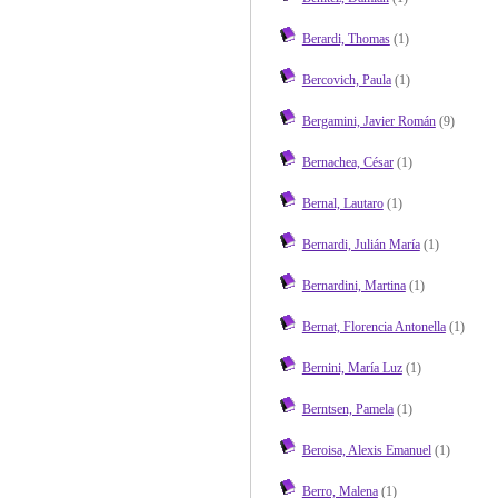
Berardi, Thomas
(1)
Bercovich, Paula
(1)
Bergamini, Javier Román
(9)
Bernachea, César
(1)
Bernal, Lautaro
(1)
Bernardi, Julián María
(1)
Bernardini, Martina
(1)
Bernat, Florencia Antonella
(1)
Bernini, María Luz
(1)
Berntsen, Pamela
(1)
Beroisa, Alexis Emanuel
(1)
Berro, Malena
(1)