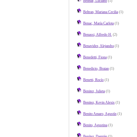
Belmar, Luciano
(1)
Beltran, Mariana Cecilia
(1)
Benac, María Carlota
(1)
Benassi, Alfredo H.
(2)
Benavidez, Alejandra
(1)
Benedetti, Fiona
(1)
Benedicto, Braian
(1)
Benetti, Rocío
(1)
Benitez, Julieta
(1)
Benitez, Kevin Alexis
(1)
Benito Amaro, Agustín
(1)
Benito, Agustina
(1)
Benítez, Damián
(1)