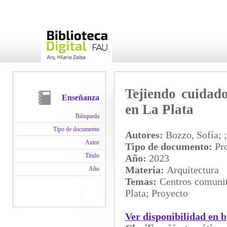
Tejiendo cuidado
Enseñanza
en La Plata
Búsqueda
Tipo de documento
Autores:
Bozzo, Sofía; ;
Autor
Tipo de documento:
Pro
Título
Año:
2023
Materia:
Arquitectura
Año
Temas:
Centros comunit
Plata; Proyecto
Ver disponibilidad en b