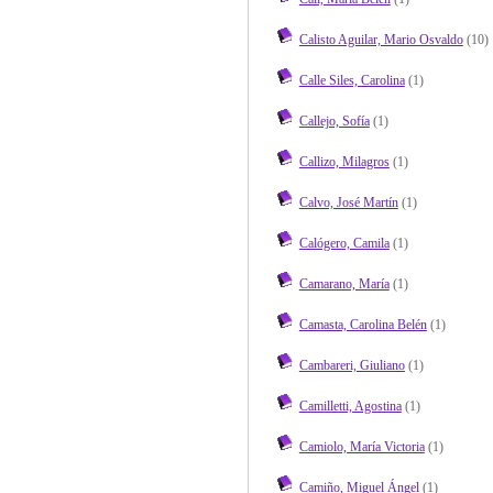
Calisto Aguilar, Mario Osvaldo
(10)
Calle Siles, Carolina
(1)
Callejo, Sofía
(1)
Callizo, Milagros
(1)
Calvo, José Martín
(1)
Calógero, Camila
(1)
Camarano, María
(1)
Camasta, Carolina Belén
(1)
Cambareri, Giuliano
(1)
Camilletti, Agostina
(1)
Camiolo, María Victoria
(1)
Camiño, Miguel Ángel
(1)