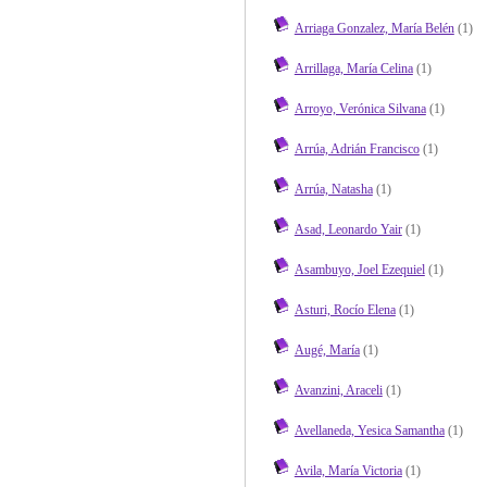
Arriaga Gonzalez, María Belén
(1)
Arrillaga, María Celina
(1)
Arroyo, Verónica Silvana
(1)
Arrúa, Adrián Francisco
(1)
Arrúa, Natasha
(1)
Asad, Leonardo Yair
(1)
Asambuyo, Joel Ezequiel
(1)
Asturi, Rocío Elena
(1)
Augé, María
(1)
Avanzini, Araceli
(1)
Avellaneda, Yesica Samantha
(1)
Avila, María Victoria
(1)