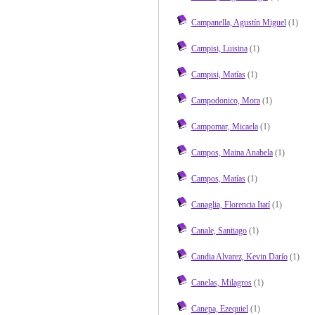
Campanella, Agustín Miguel
(1)
Campisi, Luisina
(1)
Campisi, Matías
(1)
Campodonico, Mora
(1)
Campomar, Micaela
(1)
Campos, Maina Anabela
(1)
Campos, Matías
(1)
Canaglia, Florencia Itatí
(1)
Canale, Santiago
(1)
Candia Alvarez, Kevin Darío
(1)
Canelas, Milagros
(1)
Canepa, Ezequiel
(1)