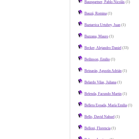
Baungartner, Pablo Nicolás
(1)
Bauzá, Romina
(1)
Baztarrica Urtubey, Juan
(1)
Bazzana, Mauro
(1)
Becker, Alejandro Daniel
(33)
Beilinson, Emilio
(1)
Beinarán, Agustín Adrián
(1)
Belardo Vilas, Juliana
(1)
Belenda, Facundo Martin
(1)
Bellera Espada, María Emilia
(1)
Bello, David Nahuel
(1)
Belloni, Florencia
(1)