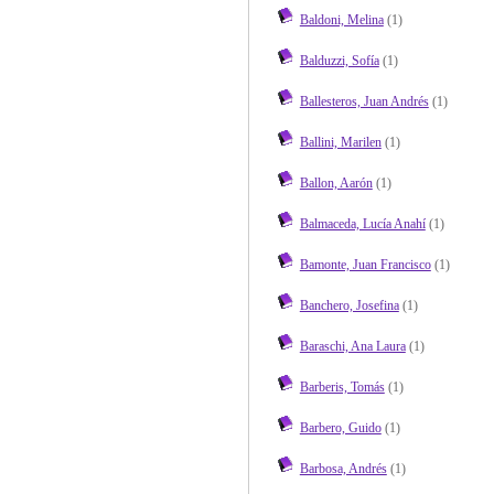
Baldoni, Melina
(1)
Balduzzi, Sofía
(1)
Ballesteros, Juan Andrés
(1)
Ballini, Marilen
(1)
Ballon, Aarón
(1)
Balmaceda, Lucía Anahí
(1)
Bamonte, Juan Francisco
(1)
Banchero, Josefina
(1)
Baraschi, Ana Laura
(1)
Barberis, Tomás
(1)
Barbero, Guido
(1)
Barbosa, Andrés
(1)