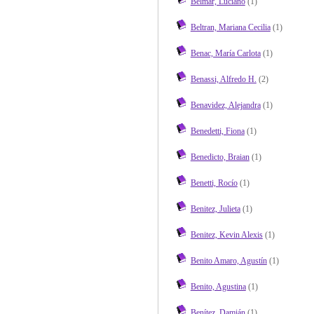
Belmar, Luciano
(1)
Beltran, Mariana Cecilia
(1)
Benac, María Carlota
(1)
Benassi, Alfredo H.
(2)
Benavidez, Alejandra
(1)
Benedetti, Fiona
(1)
Benedicto, Braian
(1)
Benetti, Rocío
(1)
Benitez, Julieta
(1)
Benitez, Kevin Alexis
(1)
Benito Amaro, Agustín
(1)
Benito, Agustina
(1)
Benítez, Damián
(1)