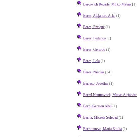
Barcovich Recarte, Mirko Matías
(1)
Bares, Alejandro Ariel
(1)
Bares, Enrique
(1)
Bares, Federico
(1)
Bares, Gerardo
(1)
Bares, Lola
(1)
Bares, Nicolás
(34)
Barraco, Josefina
(1)
Barral Naumovitch, Matías Alejandr
Barri, German Abel
(1)
Barria, Micaela Soledad
(1)
Barrionuevo, María Emilia
(1)