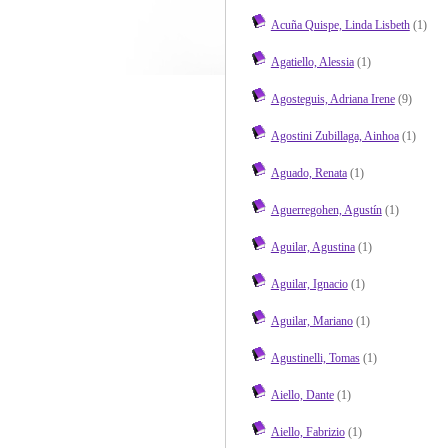
Acuña Quispe, Linda Lisbeth
(1)
Agatiello, Alessia
(1)
Agosteguis, Adriana Irene
(9)
Agostini Zubillaga, Ainhoa
(1)
Aguado, Renata
(1)
Aguerregohen, Agustín
(1)
Aguilar, Agustina
(1)
Aguilar, Ignacio
(1)
Aguilar, Mariano
(1)
Agustinelli, Tomas
(1)
Aiello, Dante
(1)
Aiello, Fabrizio
(1)