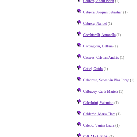
Cabrera, Anahí Belén
(1)
Cabrera, Joaquín Sebastián
(1)
Cabrera, Nahuel
(1)
Cacchiarelli, Antonella
(1)
Cacciagioni, Delfina
(1)
Caceres, Cristian Andrés
(1)
Cafiel, Guido
(1)
Calabrese, Sebastián Blas Jorge
(1)
Calbucoy, Carla Mariela
(1)
Calcabrini, Valentino
(1)
Calderón, María Clara
(1)
Calello, Vanina Laura
(1)
Cali, María Belén
(1)