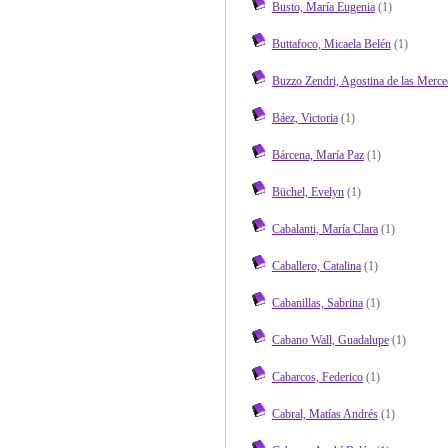
Busto, María Eugenia
(1)
Buttafoco, Micaela Belén
(1)
Buzzo Zendri, Agostina de las Merce
Báez, Victoria
(1)
Bárcena, María Paz
(1)
Büchel, Evelyn
(1)
Cabalanti, María Clara
(1)
Caballero, Catalina
(1)
Cabanillas, Sabrina
(1)
Cabano Wall, Guadalupe
(1)
Cabarcos, Federico
(1)
Cabral, Matías Andrés
(1)