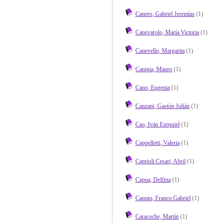
Canero, Gabriel Jeremías
(1)
Canevarolo, María Victoria
(1)
Canevello, Margarita
(1)
Canigia, Mauro
(1)
Cano, Eugenia
(1)
Canzani, Gastón Julián
(1)
Cao, Iván Ezequiel
(1)
Cappelletti, Valeria
(1)
Caprioli Cesari, Abril
(1)
Capua, Delfina
(1)
Caputo, Franco Gabriel
(1)
Caracoche, Martín
(1)