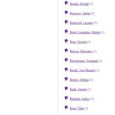
Brarda, Nicolás
(1)
Brasesco, Julieta
(1)
Bratovich, Luciano
(1)
Bravi Costantino, Martín
(1)
Brea, Victoria
(1)
Breccia, Mercedes
(1)
Breganciano, Fernanda
(1)
Breide, José Manuel
(1)
Bretón, Delfina
(1)
Britte, Jazmín
(1)
Brizuela, Carlos
(1)
Brost, Pilar
(1)