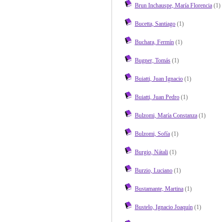
Brun Inchauspe, María Florencia
(1)
Bucetta, Santiago
(1)
Buchara, Fermín
(1)
Bugner, Tomás
(1)
Buiatti, Juan Ignacio
(1)
Buiatti, Juan Pedro
(1)
Bulzomi, María Constanza
(1)
Bulzomi, Sofía
(1)
Burgio, Nátali
(1)
Burzio, Luciano
(1)
Bustamante, Martina
(1)
Bustelo, Ignacio Joaquín
(1)