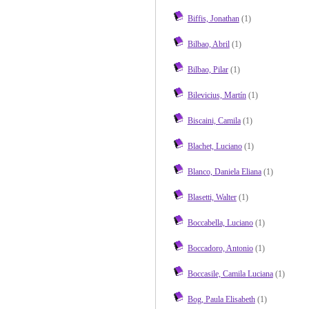
Biffis, Jonathan
(1)
Bilbao, Abril
(1)
Bilbao, Pilar
(1)
Bilevicius, Martín
(1)
Biscaini, Camila
(1)
Blachet, Luciano
(1)
Blanco, Daniela Eliana
(1)
Blasetti, Walter
(1)
Boccabella, Luciano
(1)
Boccadoro, Antonio
(1)
Boccasile, Camila Luciana
(1)
Bog, Paula Elisabeth
(1)