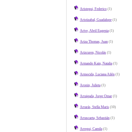
Aristegui, Federico
(1)
Aristizabal, Guadalupe
(1)
Arive, Abril Eugenia
(1)
Ariza Thomas, Juan
(1)
Arizcuren, Nicolás
(1)
Armando Kain, Natalia
(1)
Armocida, Luciana Ailén
(1)
Aronin, Julieta
(1)
Arraigada, Jorge Omar
(1)
Arrarás, Stella Maris
(10)
Arrascaeta, Sebastián
(1)
Arregui, Camila
(1)