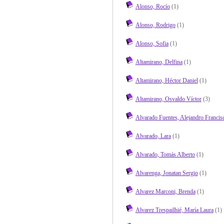
Alonso, Rocío
(1)
Alonso, Rodrigo
(1)
Alonso, Sofia
(1)
Altamirano, Delfina
(1)
Altamirano, Héctor Daniel
(1)
Altamirano, Osvaldo Víctor
(3)
Alvarado Fuentes, Alejandro Francis
Alvarado, Lara
(1)
Alvarado, Tomás Alberto
(1)
Alvarenga, Jonatan Sergio
(1)
Alvarez Marconi, Brenda
(1)
Alvarez Trespailhié, María Laura
(1)