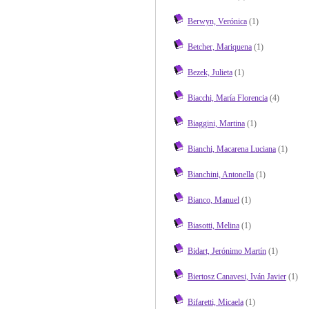
Berwyn, Verónica
(1)
Betcher, Mariquena
(1)
Bezek, Julieta
(1)
Biacchi, María Florencia
(4)
Biaggini, Martina
(1)
Bianchi, Macarena Luciana
(1)
Bianchini, Antonella
(1)
Bianco, Manuel
(1)
Biasotti, Melina
(1)
Bidart, Jerónimo Martín
(1)
Biertosz Canavesi, Iván Javier
(1)
Bifaretti, Micaela
(1)