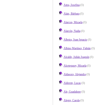
Aitra, Josefina
(1)
Alais, Bárbara
(1)
Alarcon, Micaela
(1)
Alarcón, Nadia
(1)
Albeira, Juan Ignacio
(1)
Albino Martínez, Fabián
(1)
Alcalde, Julián Joaquín
(1)
Alcetegaray, Micaela
(1)
Aldasoro, Alejandra
(1)
Alderete, Lucas
(1)
Ale, Guadalupe
(1)
Alegre, Carola
(1)