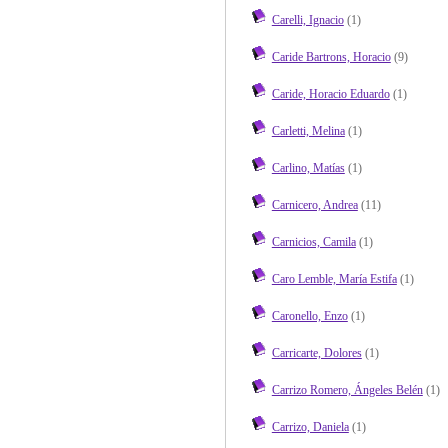
Carelli, Ignacio
(1)
Caride Bartrons, Horacio
(9)
Caride, Horacio Eduardo
(1)
Carletti, Melina
(1)
Carlino, Matías
(1)
Carnicero, Andrea
(11)
Carnicios, Camila
(1)
Caro Lemble, María Estifa
(1)
Caronello, Enzo
(1)
Carricarte, Dolores
(1)
Carrizo Romero, Ángeles Belén
(1)
Carrizo, Daniela
(1)