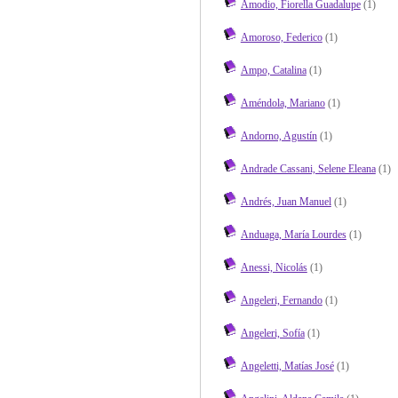
Amodio, Fiorella Guadalupe
(1)
Amoroso, Federico
(1)
Ampo, Catalina
(1)
Améndola, Mariano
(1)
Andorno, Agustín
(1)
Andrade Cassani, Selene Eleana
(1)
Andrés, Juan Manuel
(1)
Anduaga, María Lourdes
(1)
Anessi, Nicolás
(1)
Angeleri, Fernando
(1)
Angeleri, Sofía
(1)
Angeletti, Matías José
(1)