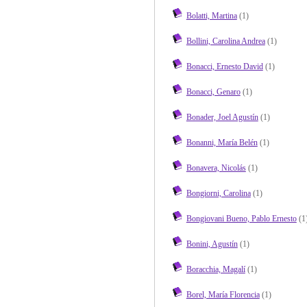
Bolatti, Martina
(1)
Bollini, Carolina Andrea
(1)
Bonacci, Ernesto David
(1)
Bonacci, Genaro
(1)
Bonader, Joel Agustín
(1)
Bonanni, María Belén
(1)
Bonavera, Nicolás
(1)
Bongiorni, Carolina
(1)
Bongiovani Bueno, Pablo Ernesto
(1
Bonini, Agustín
(1)
Boracchia, Magalí
(1)
Borel, María Florencia
(1)