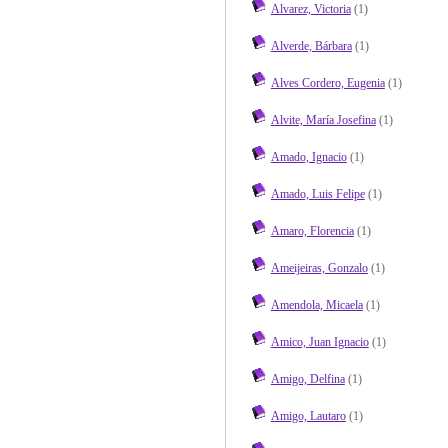
Alvarez, Victoria
(1)
Alverde, Bárbara
(1)
Alves Cordero, Eugenia
(1)
Alvite, María Josefina
(1)
Amado, Ignacio
(1)
Amado, Luis Felipe
(1)
Amaro, Florencia
(1)
Ameijeiras, Gonzalo
(1)
Amendola, Micaela
(1)
Amico, Juan Ignacio
(1)
Amigo, Delfina
(1)
Amigo, Lautaro
(1)