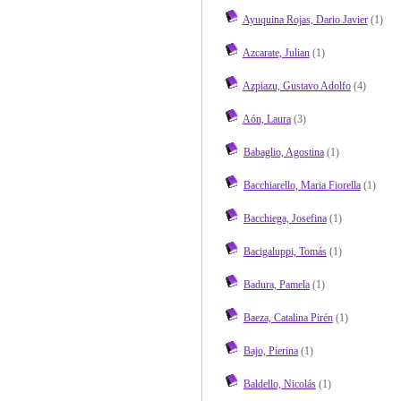
Ayuquina Rojas, Dario Javier
(1)
Azcarate, Julian
(1)
Azpiazu, Gustavo Adolfo
(4)
Aón, Laura
(3)
Babaglio, Agostina
(1)
Bacchiarello, Maria Fiorella
(1)
Bacchiega, Josefina
(1)
Bacigaluppi, Tomás
(1)
Badura, Pamela
(1)
Baeza, Catalina Pirén
(1)
Bajo, Pierina
(1)
Baldello, Nicolás
(1)