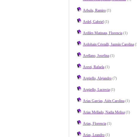
Arbulu, Ramiro
(1)
Ardel, Gabriel
(1)
Ardiles Matinata, Florencia
(1)
Ardohain Cristalli, Jazmín Carolina
(
Arellano, Josefina
(1)
Aresti, Rafaela
(1)
Argüello, Alejandro
(7)
Argüello, Lucrecia
(1)
Arias Garcias, Aién Carolina
(1)
Arias Mellado, Nadia Melisa
(1)
Arias, Florencia
(1)
Arias, Leandro
(1)