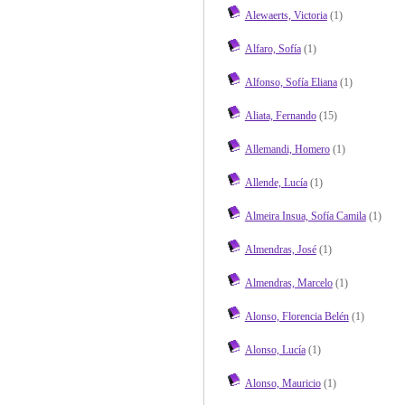
Alewaerts, Victoria
(1)
Alfaro, Sofía
(1)
Alfonso, Sofía Eliana
(1)
Aliata, Fernando
(15)
Allemandi, Homero
(1)
Allende, Lucía
(1)
Almeira Insua, Sofía Camila
(1)
Almendras, José
(1)
Almendras, Marcelo
(1)
Alonso, Florencia Belén
(1)
Alonso, Lucía
(1)
Alonso, Mauricio
(1)