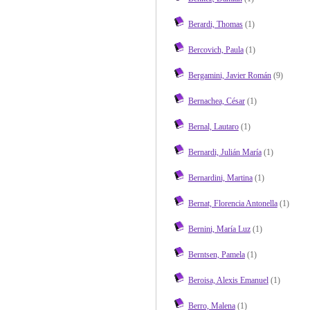
Berardi, Thomas
(1)
Bercovich, Paula
(1)
Bergamini, Javier Román
(9)
Bernachea, César
(1)
Bernal, Lautaro
(1)
Bernardi, Julián María
(1)
Bernardini, Martina
(1)
Bernat, Florencia Antonella
(1)
Bernini, María Luz
(1)
Berntsen, Pamela
(1)
Beroisa, Alexis Emanuel
(1)
Berro, Malena
(1)