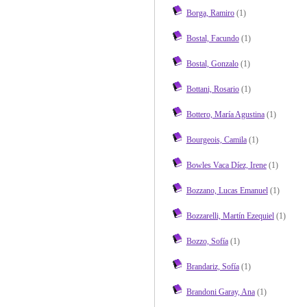
Borga, Ramiro
(1)
Bostal, Facundo
(1)
Bostal, Gonzalo
(1)
Bottani, Rosario
(1)
Bottero, María Agustina
(1)
Bourgeois, Camila
(1)
Bowles Vaca Díez, Irene
(1)
Bozzano, Lucas Emanuel
(1)
Bozzarelli, Martín Ezequiel
(1)
Bozzo, Sofía
(1)
Brandariz, Sofía
(1)
Brandoni Garay, Ana
(1)