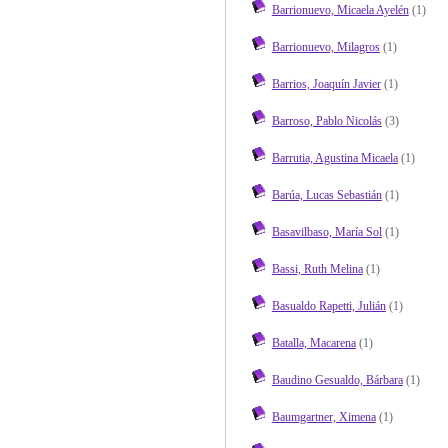
Barrionuevo, Micaela Ayelén
(1)
Barrionuevo, Milagros
(1)
Barrios, Joaquín Javier
(1)
Barroso, Pablo Nicolás
(3)
Barrutia, Agustina Micaela
(1)
Barúa, Lucas Sebastián
(1)
Basavilbaso, María Sol
(1)
Bassi, Ruth Melina
(1)
Basualdo Rapetti, Julián
(1)
Batalla, Macarena
(1)
Baudino Gesualdo, Bárbara
(1)
Baumgartner, Ximena
(1)