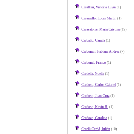
Caraffini, Victoria Luján
(1)
Caramello, Lucas Martín
(1)
Carasatorre, María Cristina
(19)
Carballo, Camila
(1)
Carbonari, Fabiana Andrea
(7)
Carbonel, Franco
(1)
Cardella, Noelia
(1)
Cardoso, Carlos Gabriel
(1)
Cardoso, Juan Cruz
(1)
Cardoso, Kevin H.
(1)
Cardozo, Carolina
(1)
Carelli Cerdá, Julián
(10)