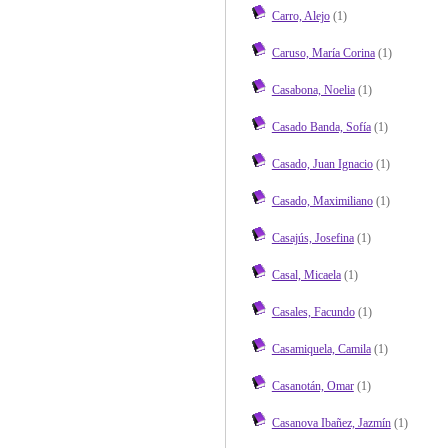
Carro, Alejo
(1)
Caruso, María Corina
(1)
Casabona, Noelia
(1)
Casado Banda, Sofía
(1)
Casado, Juan Ignacio
(1)
Casado, Maximiliano
(1)
Casajús, Josefina
(1)
Casal, Micaela
(1)
Casales, Facundo
(1)
Casamiquela, Camila
(1)
Casanotán, Omar
(1)
Casanova Ibañez, Jazmín
(1)