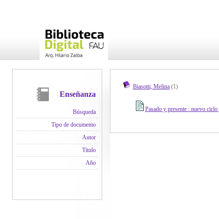
Biasotti, Melina
(1)
Enseñanza
Pasado y presente : nuevo ciclo
Búsqueda
Tipo de documento
Autor
Título
Año