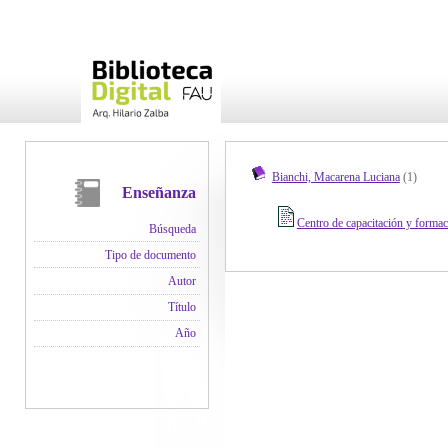
Bianchi, Macarena Luciana
(1)
Enseñanza
Centro de capacitación y formac
Búsqueda
Tipo de documento
Autor
Título
Año