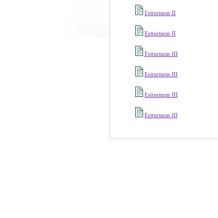
Estructuras II
Estructuras II
Estructuras III
Estructuras III
Estructuras III
Estructuras III