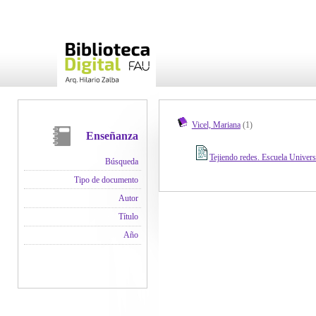
Vicel, Mariana
(1)
Enseñanza
Tejiendo redes. Escuela Univers
Búsqueda
Tipo de documento
Autor
Título
Año