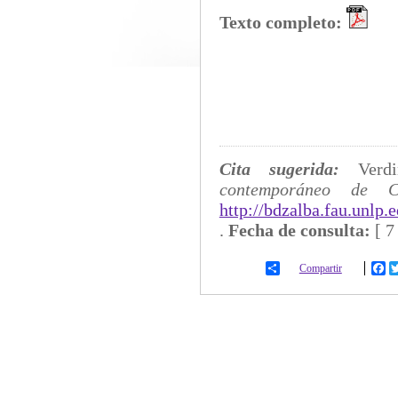
Texto completo:
Cita sugerida:
Verd
contemporáneo de C
http://bdzalba.fau.unlp.
.
Fecha de consulta:
[
7
Compartir
Fa