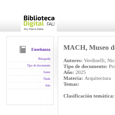
MACH, Museo de
Enseñanza
Búsqueda
Autores:
Verdinelli, Nic
Tipo de documento:
Pro
Tipo de documento
Año:
2025
Autor
Materia:
Arquitectura
Título
Temas:
Año
Clasificación temática