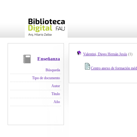
Valentini, Diego Hernán Jesús
(1)
Enseñanza
Centro anexo de formación médi
Búsqueda
Tipo de documento
Autor
Título
Año