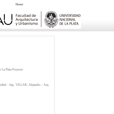
Home
s La Plata Proyecto
al - Ing. VILLAR, Alejandro - Arq.