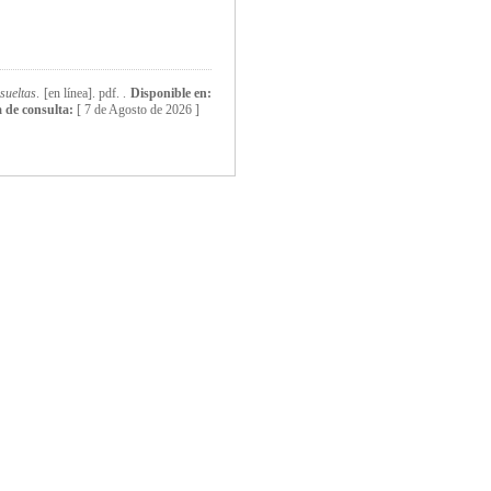
sueltas
. [en línea]. pdf. .
Disponible en:
 de consulta:
[
7 de Agosto de 2026 ]