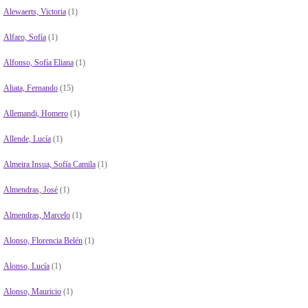
Alewaerts, Victoria
(1)
Alfaro, Sofía
(1)
Alfonso, Sofía Eliana
(1)
Aliata, Fernando
(15)
Allemandi, Homero
(1)
Allende, Lucía
(1)
Almeira Insua, Sofía Camila
(1)
Almendras, José
(1)
Almendras, Marcelo
(1)
Alonso, Florencia Belén
(1)
Alonso, Lucía
(1)
Alonso, Mauricio
(1)