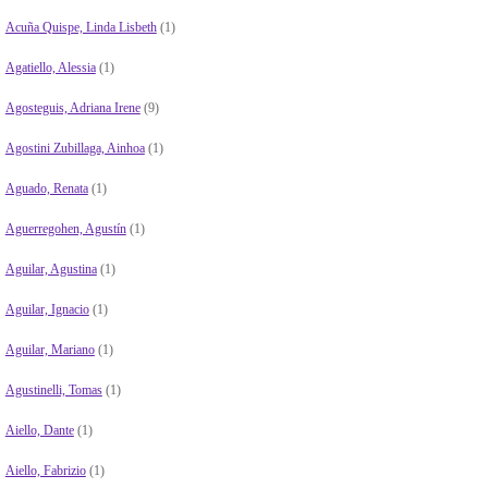
Acuña Quispe, Linda Lisbeth
(1)
Agatiello, Alessia
(1)
Agosteguis, Adriana Irene
(9)
Agostini Zubillaga, Ainhoa
(1)
Aguado, Renata
(1)
Aguerregohen, Agustín
(1)
Aguilar, Agustina
(1)
Aguilar, Ignacio
(1)
Aguilar, Mariano
(1)
Agustinelli, Tomas
(1)
Aiello, Dante
(1)
Aiello, Fabrizio
(1)