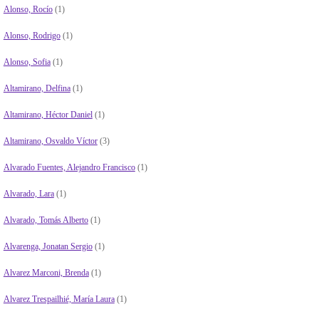
Alonso, Rocío
(1)
Alonso, Rodrigo
(1)
Alonso, Sofia
(1)
Altamirano, Delfina
(1)
Altamirano, Héctor Daniel
(1)
Altamirano, Osvaldo Víctor
(3)
Alvarado Fuentes, Alejandro Francisco
(1)
Alvarado, Lara
(1)
Alvarado, Tomás Alberto
(1)
Alvarenga, Jonatan Sergio
(1)
Alvarez Marconi, Brenda
(1)
Alvarez Trespailhié, María Laura
(1)