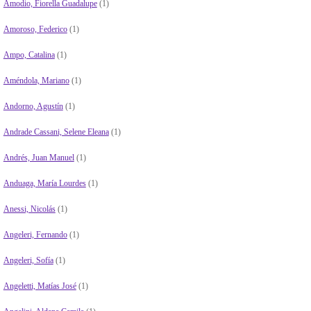
Amodio, Fiorella Guadalupe
(1)
Amoroso, Federico
(1)
Ampo, Catalina
(1)
Améndola, Mariano
(1)
Andorno, Agustín
(1)
Andrade Cassani, Selene Eleana
(1)
Andrés, Juan Manuel
(1)
Anduaga, María Lourdes
(1)
Anessi, Nicolás
(1)
Angeleri, Fernando
(1)
Angeleri, Sofía
(1)
Angeletti, Matías José
(1)