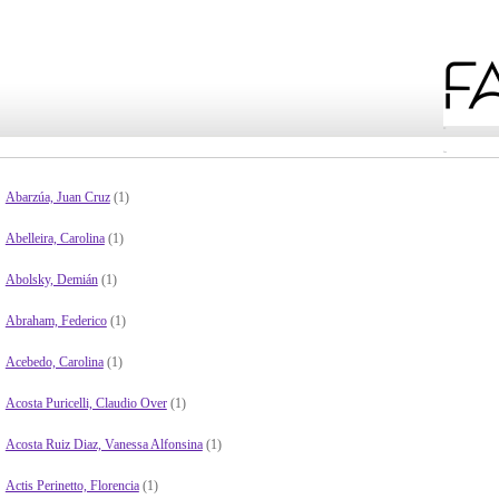
Abarzúa, Juan Cruz
(1)
Abelleira, Carolina
(1)
Abolsky, Demián
(1)
Abraham, Federico
(1)
Acebedo, Carolina
(1)
Acosta Puricelli, Claudio Over
(1)
Acosta Ruiz Diaz, Vanessa Alfonsina
(1)
Actis Perinetto, Florencia
(1)