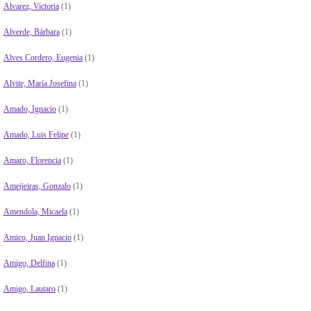
Alvarez, Victoria
(1)
Alverde, Bárbara
(1)
Alves Cordero, Eugenia
(1)
Alvite, María Josefina
(1)
Amado, Ignacio
(1)
Amado, Luis Felipe
(1)
Amaro, Florencia
(1)
Ameijeiras, Gonzalo
(1)
Amendola, Micaela
(1)
Amico, Juan Ignacio
(1)
Amigo, Delfina
(1)
Amigo, Lautaro
(1)