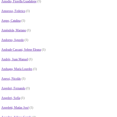
Amodio, Fiorella Guadalupe
(1)
Amoroso, Federico
(1)
Ampo, Catalina
(1)
Améndola, Mariano
(1)
Andorno, Agustín
(1)
Andrade Cassani, Selene Eleana
(1)
Andrés, Juan Manuel
(1)
Anduaga, María Lourdes
(1)
Anessi, Nicolás
(1)
Angeleri, Fernando
(1)
Angeleri, Sofía
(1)
Angeletti, Matías José
(1)