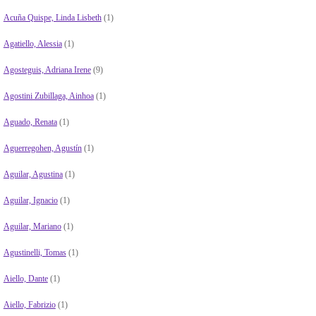
Acuña Quispe, Linda Lisbeth
(1)
Agatiello, Alessia
(1)
Agosteguis, Adriana Irene
(9)
Agostini Zubillaga, Ainhoa
(1)
Aguado, Renata
(1)
Aguerregohen, Agustín
(1)
Aguilar, Agustina
(1)
Aguilar, Ignacio
(1)
Aguilar, Mariano
(1)
Agustinelli, Tomas
(1)
Aiello, Dante
(1)
Aiello, Fabrizio
(1)