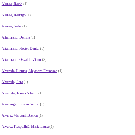
Alonso, Rocío
(1)
Alonso, Rodrigo
(1)
Alonso, Sofia
(1)
Altamirano, Delfina
(1)
Altamirano, Héctor Daniel
(1)
Altamirano, Osvaldo Víctor
(3)
Alvarado Fuentes, Alejandro Francisco
(1)
Alvarado, Lara
(1)
Alvarado, Tomás Alberto
(1)
Alvarenga, Jonatan Sergio
(1)
Alvarez Marconi, Brenda
(1)
Alvarez Trespailhié, María Laura
(1)