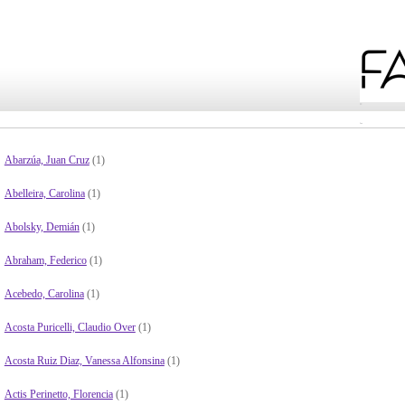
Abarzúa, Juan Cruz
(1)
Abelleira, Carolina
(1)
Abolsky, Demián
(1)
Abraham, Federico
(1)
Acebedo, Carolina
(1)
Acosta Puricelli, Claudio Over
(1)
Acosta Ruiz Diaz, Vanessa Alfonsina
(1)
Actis Perinetto, Florencia
(1)