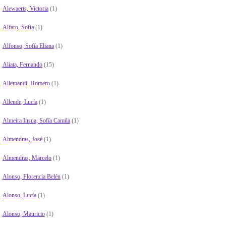
Alewaerts, Victoria
(1)
Alfaro, Sofía
(1)
Alfonso, Sofía Eliana
(1)
Aliata, Fernando
(15)
Allemandi, Homero
(1)
Allende, Lucía
(1)
Almeira Insua, Sofía Camila
(1)
Almendras, José
(1)
Almendras, Marcelo
(1)
Alonso, Florencia Belén
(1)
Alonso, Lucía
(1)
Alonso, Mauricio
(1)