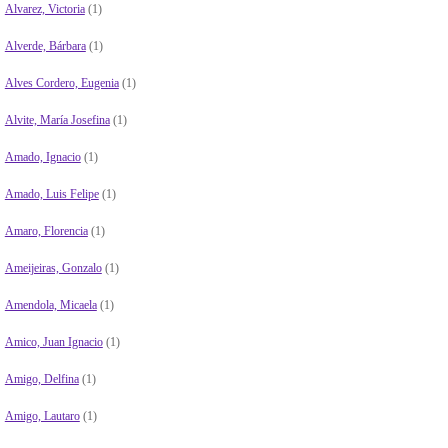
Alvarez, Victoria
(1)
Alverde, Bárbara
(1)
Alves Cordero, Eugenia
(1)
Alvite, María Josefina
(1)
Amado, Ignacio
(1)
Amado, Luis Felipe
(1)
Amaro, Florencia
(1)
Ameijeiras, Gonzalo
(1)
Amendola, Micaela
(1)
Amico, Juan Ignacio
(1)
Amigo, Delfina
(1)
Amigo, Lautaro
(1)